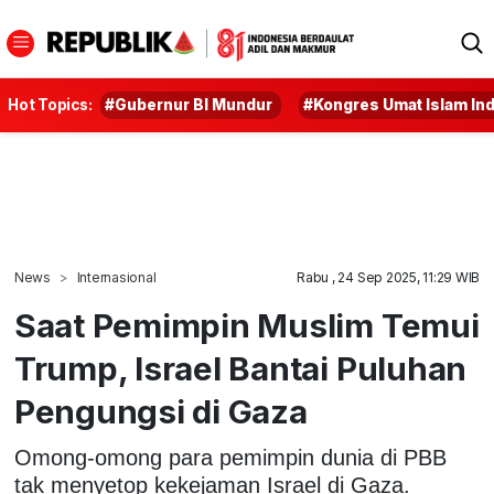
Hot Topics:
#Gubernur BI Mundur
#Kongres Umat Islam In
News
Internasional
Rabu , 24 Sep 2025, 11:29 WIB
Saat Pemimpin Muslim Temui
Trump, Israel Bantai Puluhan
Pengungsi di Gaza
Omong-omong para pemimpin dunia di PBB
tak menyetop kekejaman Israel di Gaza.