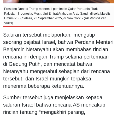
Presiden Donald Trump menemui pemimpin Qatar, Yordania, Turki,
Pakistan, Indonesia, Mesir, Uni Emirat Arab, dan Arab Saudi, di sela Majelis
Umum PBB, Selasa, 23 September 2025, di New York. - (AP Photo/Evan
Vucci)
Saluran tersebut melaporkan, mengutip
seorang pejabat Israel, bahwa Perdana Menteri
Benjamin Netanyahu akan membahas rincian
rencana ini dengan Trump selama pertemuan
di Gedung Putih, dan mencatat bahwa
Netanyahu mengetahui sebagian dari rencana
tersebut, dan Israel mungkin terpaksa
menerima beberapa ketentuannya.
Sumber tersebut juga menjelaskan kepada
saluran Israel bahwa rencana AS mencakup
rincian tentang “mengakhiri perang,