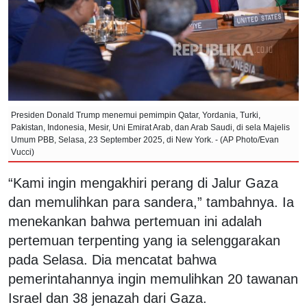
Presiden Donald Trump menemui pemimpin Qatar, Yordania, Turki,
Pakistan, Indonesia, Mesir, Uni Emirat Arab, dan Arab Saudi, di sela Majelis
Umum PBB, Selasa, 23 September 2025, di New York. - (AP Photo/Evan
Vucci)
“Kami ingin mengakhiri perang di Jalur Gaza
dan memulihkan para sandera,” tambahnya. Ia
menekankan bahwa pertemuan ini adalah
pertemuan terpenting yang ia selenggarakan
pada Selasa. Dia mencatat bahwa
pemerintahannya ingin memulihkan 20 tawanan
Israel dan 38 jenazah dari Gaza.