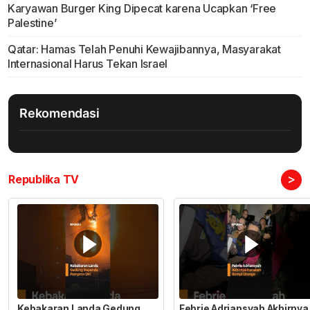
Karyawan Burger King Dipecat karena Ucapkan ‘Free
Palestine’
Qatar: Hamas Telah Penuhi Kewajibannya, Masyarakat
Internasional Harus Tekan Israel
Rekomendasi
>
Republika TV
Kebakaran Landa Gedung
Febrie Adriansyah Akhirnya