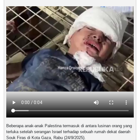
Beberapa anak-anak Palestina termasuk di antara lusinan orang yang
terluka setelah serangan Israel terhadap sebuah rumah dekat daerah
Souk Firas di Kota Gaza, Rabu (24/9/2025).