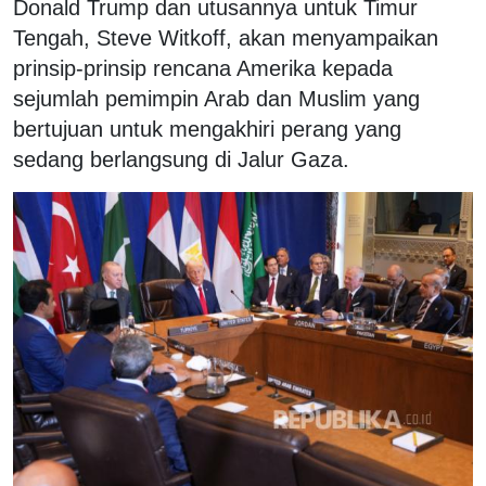
Donald Trump dan utusannya untuk Timur
Tengah, Steve Witkoff, akan menyampaikan
prinsip-prins
ip rencana Amerika kepada
sejumlah pemimpin Arab dan Muslim yang
bertujuan untuk mengakhiri perang yang
sedang berlangsung di Jalur Gaza.