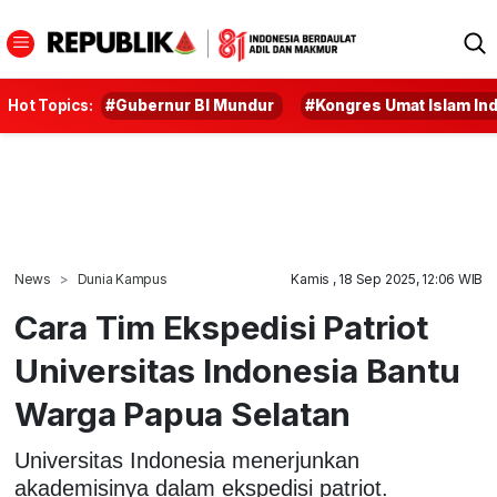
Hot Topics:
#Gubernur BI Mundur
#Kongres Umat Islam In
News
Dunia Kampus
Kamis , 18 Sep 2025, 12:06 WIB
Cara Tim Ekspedisi Patriot
Universitas Indonesia Bantu
Warga Papua Selatan
Universitas Indonesia menerjunkan
akademisinya dalam ekspedisi patriot.