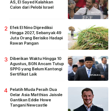
AS, El Sayed Kalahkan
Calon dari Pelobi Israel
Efek El Nino Diprediksi
2
Hingga 2027, Sebanyak 49
Juta Orang Berisiko Hadapi
Rawan Pangan
Diberikan Waktu Hingga 10
3
Agustus, BGN Ancam Tutup
SPPG yang Belum Kantongi
Sertifikat Laik
Pelatih Muda Peraih Dua
4
Gelar Asia Matthias Jaissle
Gantikan Eddie Howe
Tangani Newcastle