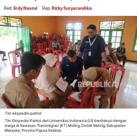
Red:
Erdy Nasrul
Rep:
Rizky Suryarandika
Tim ekspedisi patriot
Tim Ekspedisi Patriot dari Universitas Indonesia (UI) berdiskusi dengan
warga di Kawasan Transmigrasi (KT) Muting, Distrik Muting, Kabupaten
Merauke, Provinsi Papua Selatan.