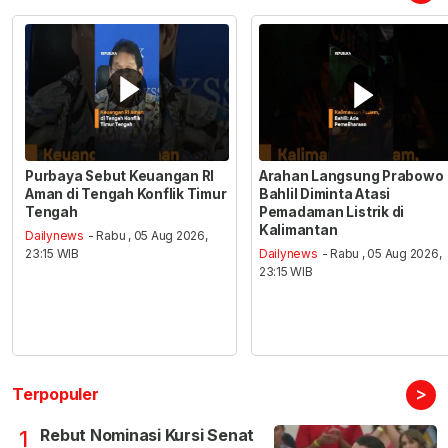
Purbaya Sebut Keuangan RI
Arahan Langsung Prabowo
Aman di Tengah Konflik Timur
Bahlil Diminta Atasi
Tengah
Pemadaman Listrik di
Kalimantan
Dailynews
- Rabu , 05 Aug 2026,
23:15 WIB
Dailynews
- Rabu , 05 Aug 2026,
23:15 WIB
>
Terpopuler
Rebut Nominasi Kursi Senat
1