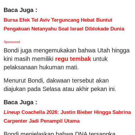
Baca Juga :
Bursa Efek Tel Aviv Terguncang Hebat Buntut
Pengakuan Netanyahu Soal Israel Diblokade Dunia
Sponsored
Bondi juga mengemukakan bahwa Utah hingga
kini masih memiliki
regu tembak
untuk
pelaksanaan hukuman mati.
Menurut Bondi, dakwaan tersebut akan
diajukan pada Selasa atau akhir pekan ini.
Baca Juga :
Lineup
Coachella 2026: Justin Bieber Hingga Sabrina
Carpenter Jadi Penampil Utama
Bondi menjelaskan bahwa DNA tersangka