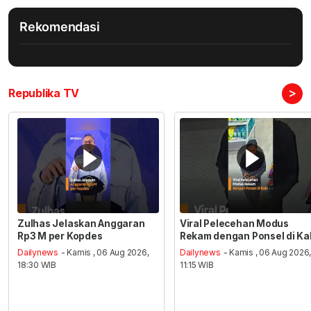
Rekomendasi
>
Republika TV
Zulhas Jelaskan Anggaran
Viral Pelecehan Modus
Rp3 M per Kopdes
Rekam dengan Ponsel di Ka
Dailynews
- Kamis , 06 Aug 2026,
Dailynews
- Kamis , 06 Aug 2026
18:30 WIB
11:15 WIB