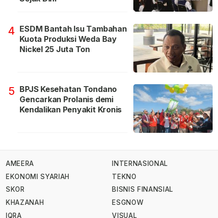
ESDM Bantah Isu Tambahan
4
Kuota Produksi Weda Bay
Nickel 25 Juta Ton
BPJS Kesehatan Tondano
5
Gencarkan Prolanis demi
Kendalikan Penyakit Kronis
AMEERA
INTERNASIONAL
EKONOMI SYARIAH
TEKNO
SKOR
BISNIS FINANSIAL
KHAZANAH
ESGNOW
IQRA
VISUAL