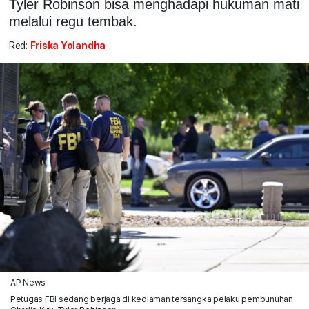
Tyler Robinson bisa menghadapi hukuman mati
melalui regu tembak.
Red:
Friska Yolandha
AP News
Petugas FBI sedang berjaga di kediaman tersangka pelaku pembunuhan