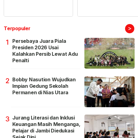
>
Terpopuler
Persebaya Juara Piala
1
Presiden 2026 Usai
Kalahkan Persib Lewat Adu
Penalti
Bobby Nasution Wujudkan
2
Impian Gedung Sekolah
Permanen di Nias Utara
Jurang Literasi dan Inklusi
3
Keuangan Masih Menganga,
Pelajar di Jambi Diedukasi
Sejak Dini