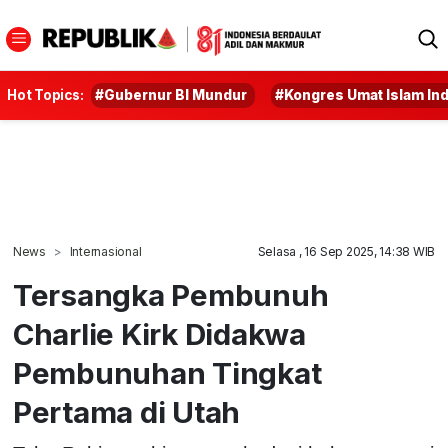
Hot Topics:
#Gubernur BI Mundur
#Kongres Umat Islam In
News
Internasional
Selasa , 16 Sep 2025, 14:38 WIB
Tersangka Pembunuh
Charlie Kirk Didakwa
Pembunuhan Tingkat
Pertama di Utah