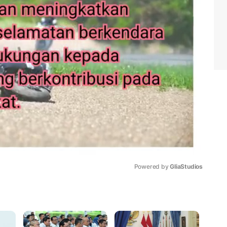
Powered by 
GliaStudios
Mute