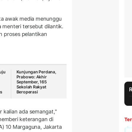
a awak media menunggu
menteri tersebut dilantik.
n proses pelantikan
uju
Kunjungan Perdana,
Prabowo: Akhir
September, 165
Sekolah Rakyat
us
Beroperasi
r kalian ada semangat,"
emberi keterangan di
Ter
) 10 Margaguna, Jakarta