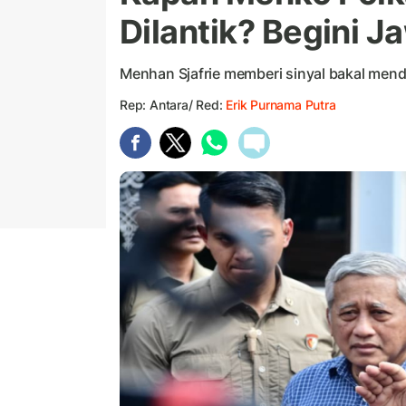
Dilantik? Begini 
Menhan Sjafrie memberi sinyal bakal men
Rep: Antara/ Red:
Erik Purnama Putra