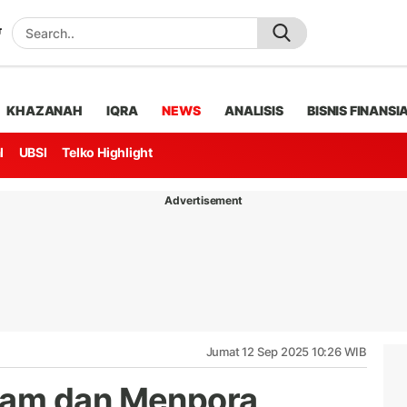
KHAZANAH
IQRA
NEWS
ANALISIS
BISNIS FINANSI
l
UBSI
Telko Highlight
Advertisement
Jumat 12 Sep 2025 10:26 WIB
kam dan Menpora