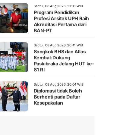
Sabtu , 08 Aug 2026, 21:35 WIB
Program Pendidikan
Profesi Arsitek UPH Raih
Akreditasi Pertama dari
BAN-PT
Sabtu , 08 Aug 2026, 20:41 WIB
Songkok BHS dan Atlas
Kembali Dukung
Paskibraka Jelang HUT ke-
81 RI
Sabtu , 08 Aug 2026, 20:04 WIB
Diplomasi tidak Boleh
Berhenti pada Daftar
Kesepakatan