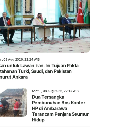
u , 08 Aug 2026, 22:24 WIB
an untuk Lawan Iran, Ini Tujuan Pakta
tahanan Turki, Saudi, dan Pakistan
nurut Ankara
Sabtu , 08 Aug 2026, 22:13 WIB
Dua Tersangka
Pembunuhan Bos Konter
HP di Ambarawa
Terancam Penjara Seumur
Hidup