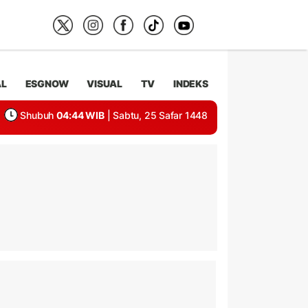
AL
ESGNOW
VISUAL
TV
INDEKS
Shubuh
04:44 WIB
| Sabtu, 25 Safar 1448