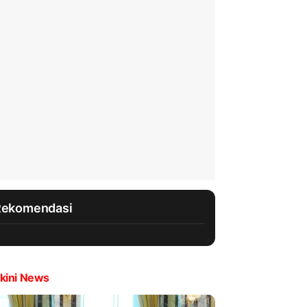
Rekomendasi
kini News