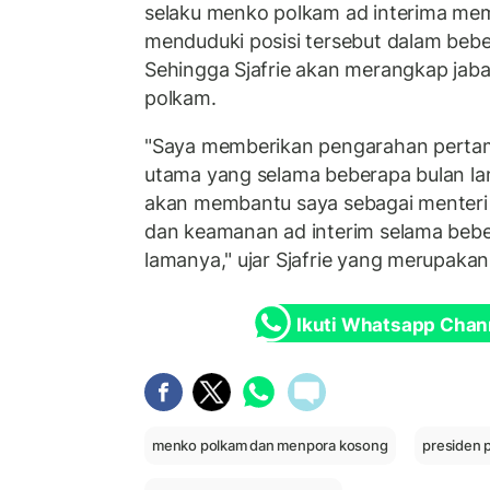
selaku menko polkam ad interima memb
menduduki posisi tersebut dalam bebe
Sehingga Sjafrie akan merangkap ja
polkam.
"Saya memberikan pengarahan pertam
utama yang selama beberapa bulan l
akan membantu saya sebagai menteri k
dan keamanan ad interim selama bebe
lamanya," ujar Sjafrie yang merupaka
Ikuti Whatsapp Chan
menko polkam dan menpora kosong
presiden 