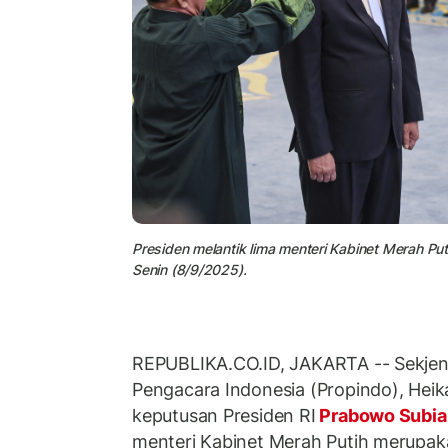
Presiden melantik lima menteri Kabinet Merah Put
Senin (8/9/2025).
REPUBLIKA.CO.ID, JAKARTA -- Sekjen
Pengacara Indonesia (Propindo), Heik
keputusan Presiden RI
Prabowo Subi
menteri Kabinet Merah Putih merupak