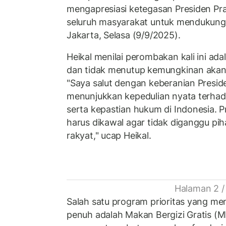
mengapresiasi ketegasan Presiden P
seluruh masyarakat untuk mendukung 
Jakarta, Selasa (9/9/2025).
Heikal menilai perombakan kali ini adal
dan tidak menutup kemungkinan akan ad
"Saya salut dengan keberanian Presi
menunjukkan kepedulian nyata terhad
serta kepastian hukum di Indonesia. P
harus dikawal agar tidak diganggu pi
rakyat," ucap Heikal.
Halaman 2 /
Salah satu program prioritas yang men
penuh adalah Makan Bergizi Gratis (