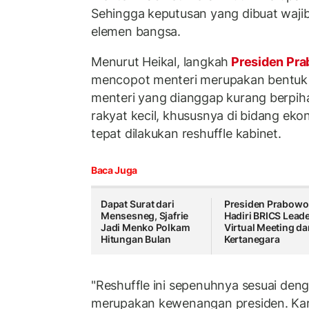
Sehingga keputusan yang dibuat wajib
elemen bangsa.
Menurut Heikal, langkah
Presiden Pr
mencopot menteri merupakan bentuk e
menteri yang dianggap kurang berpih
rakyat kecil, khususnya di bidang eko
tepat dilakukan reshuffle kabinet.
Baca Juga
Dapat Surat dari
Presiden Prabowo
Mensesneg, Sjafrie
Hadiri BRICS Lead
Jadi Menko Polkam
Virtual Meeting da
Hitungan Bulan
Kertanegara
"Reshuffle ini sepenuhnya sesuai de
merupakan kewenangan presiden. Kare