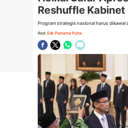
Reshuffle Kabinet
Program strategis nasional harus dikawal 
Red:
Erik Purnama Putra