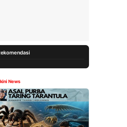
Rekomendasi
kini News