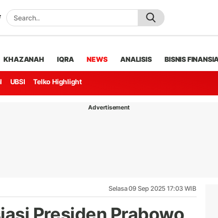
KHAZANAH
IQRA
NEWS
ANALISIS
BISNIS FINANSI
l
UBSI
Telko Highlight
Advertisement
Selasa 09 Sep 2025 17:03 WIB
siasi Presiden Prabowo