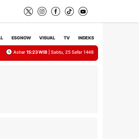
AL
ESGNOW
VISUAL
TV
INDEKS
Ashar
15:23 WIB
| Sabtu, 25 Safar 1448