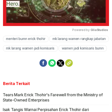
Powered by 
GliaStudios
menteri bumn erick thohir
mk larang wamen rangkap jabatan
Mute
mk larang wamen jadi komisaris
wamen jadi komisaris bumn
Berita Terkait
Tears Mark Erick Thohir's Farewell from the Ministry of
State-Owned Enterprises
Isak Tangis Warnai Perpisahan Erick Thohir dari