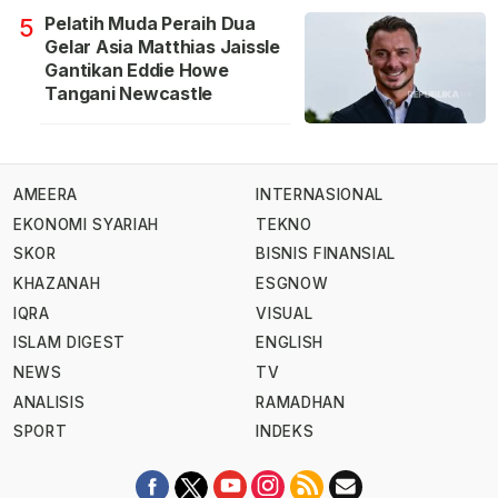
Pelatih Muda Peraih Dua
5
Gelar Asia Matthias Jaissle
Gantikan Eddie Howe
Tangani Newcastle
AMEERA
INTERNASIONAL
EKONOMI SYARIAH
TEKNO
SKOR
BISNIS FINANSIAL
KHAZANAH
ESGNOW
IQRA
VISUAL
ISLAM DIGEST
ENGLISH
NEWS
TV
ANALISIS
RAMADHAN
SPORT
INDEKS