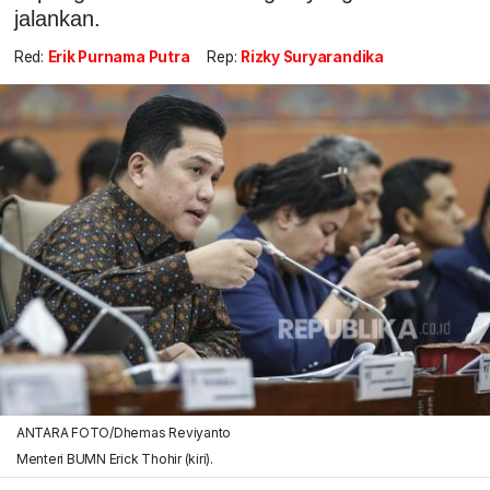
jalankan.
Red:
Erik Purnama Putra
Rep:
Rizky Suryarandika
ANTARA FOTO/Dhemas Reviyanto
Menteri BUMN Erick Thohir (kiri).