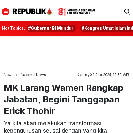
Hot Topics:
#Gubernur BI Mundur
#Kongres Umat Islam In
News
Nasional News
Kamis , 04 Sep 2025, 18:50 WIB
MK Larang Wamen Rangkap
Jabatan, Begini Tanggapan
Erick Thohir
Ya kita akan melakukan transformasi
kepengurusan seusai dengan yang kita