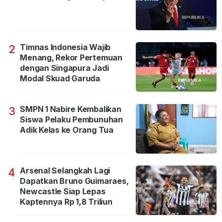
Timnas Indonesia Wajib
2
Menang, Rekor Pertemuan
dengan Singapura Jadi
Modal Skuad Garuda
SMPN 1 Nabire Kembalikan
3
Siswa Pelaku Pembunuhan
Adik Kelas ke Orang Tua
Arsenal Selangkah Lagi
4
Dapatkan Bruno Guimaraes,
Newcastle Siap Lepas
Kaptennya Rp 1,8 Triliun