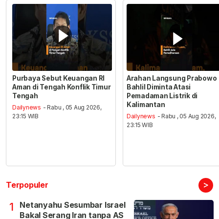
Purbaya Sebut Keuangan RI
Arahan Langsung Prabowo
Aman di Tengah Konflik Timur
Bahlil Diminta Atasi
Tengah
Pemadaman Listrik di
Kalimantan
Dailynews
- Rabu , 05 Aug 2026,
23:15 WIB
Dailynews
- Rabu , 05 Aug 2026,
23:15 WIB
>
Terpopuler
Netanyahu Sesumbar Israel
1
Bakal Serang Iran tanpa AS