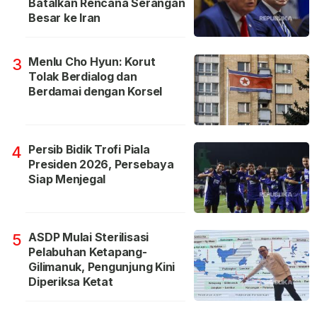
Batalkan Rencana Serangan
Besar ke Iran
Menlu Cho Hyun: Korut
3
Tolak Berdialog dan
Berdamai dengan Korsel
Persib Bidik Trofi Piala
4
Presiden 2026, Persebaya
Siap Menjegal
ASDP Mulai Sterilisasi
5
Pelabuhan Ketapang-
Gilimanuk, Pengunjung Kini
Diperiksa Ketat