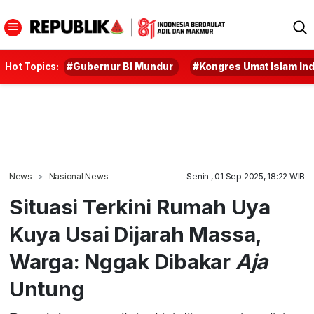
Hot Topics:
#Gubernur BI Mundur
#Kongres Umat Islam In
News
Nasional News
Senin , 01 Sep 2025, 18:22 WIB
Situasi Terkini Rumah Uya
Kuya Usai Dijarah Massa,
Warga: Nggak Dibakar
Aja
Untung