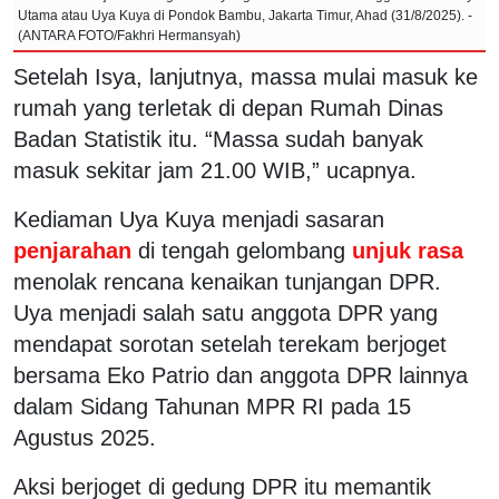
Utama atau Uya Kuya di Pondok Bambu, Jakarta Timur, Ahad (31/8/2025). -
(ANTARA FOTO/Fakhri Hermansyah)
Setelah Isya, lanjutnya, massa mulai masuk ke
rumah yang terletak di depan Rumah Dinas
Badan Statistik itu. “Massa sudah banyak
masuk sekitar jam 21.00 WIB,” ucapnya.
Kediaman Uya Kuya menjadi sasaran
penjarahan
di tengah gelombang
unjuk rasa
menolak rencana kenaikan tunjangan DPR.
Uya menjadi salah satu anggota DPR yang
mendapat sorotan setelah terekam berjoget
bersama Eko Patrio dan anggota DPR lainnya
dalam Sidang Tahunan MPR RI pada 15
Agustus 2025.
Aksi berjoget di gedung DPR itu memantik