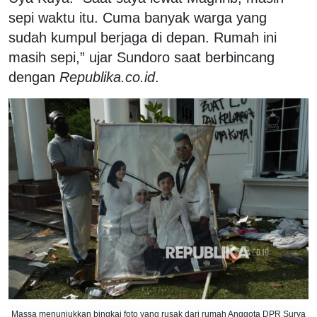
sepi waktu itu. Cuma banyak warga yang
sudah kumpul berjaga di depan. Rumah ini
masih sepi,” ujar Sundoro saat berbincang
dengan
Republika.co.id
.
Massa menunjukkan bingkai foto yang rusak dari rumah Anggota DPR Surya