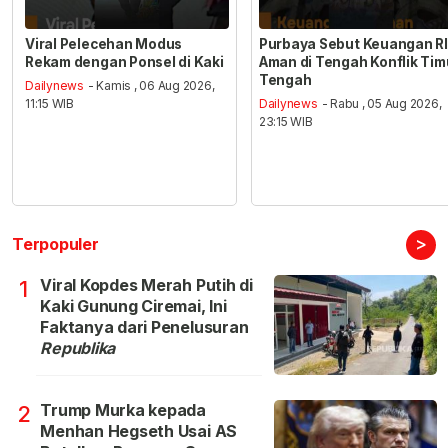
Viral Pelecehan Modus
Purbaya Sebut Keuangan RI
Rekam dengan Ponsel di Kaki
Aman di Tengah Konflik Tim
Tengah
Dailynews
- Kamis , 06 Aug 2026,
11:15 WIB
Dailynews
- Rabu , 05 Aug 2026,
23:15 WIB
>
Terpopuler
Viral Kopdes Merah Putih di
1
Kaki Gunung Ciremai, Ini
Faktanya dari Penelusuran
Republika
Trump Murka kepada
2
Menhan Hegseth Usai AS