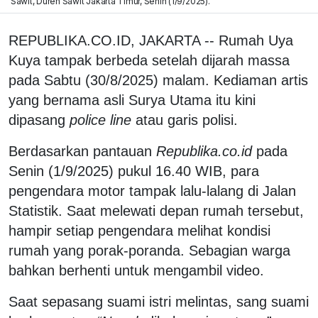
Sawit, Duren Sawit Jakarta Timur, Senin (1/9/2025).
REPUBLIKA.CO.ID, JAKARTA -- Rumah Uya
Kuya tampak berbeda setelah dijarah massa
pada Sabtu (30/8/2025) malam. Kediaman artis
yang bernama asli Surya Utama itu kini
dipasang
police line
atau garis polisi.
Berdasarkan pantauan
Republika.co.id
pada
Senin (1/9/2025) pukul 16.40 WIB, para
pengendara motor tampak lalu-lalang di Jalan
Statistik. Saat melewati depan rumah tersebut,
hampir setiap pengendara melihat kondisi
rumah yang porak-poranda. Sebagian warga
bahkan berhenti untuk mengambil video.
Saat sepasang suami istri melintas, sang suami