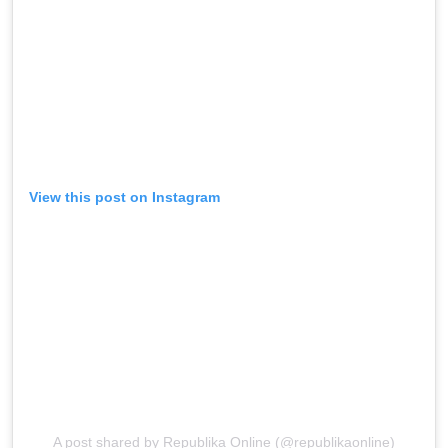
View this post on Instagram
A post shared by Republika Online (@republikaonline)