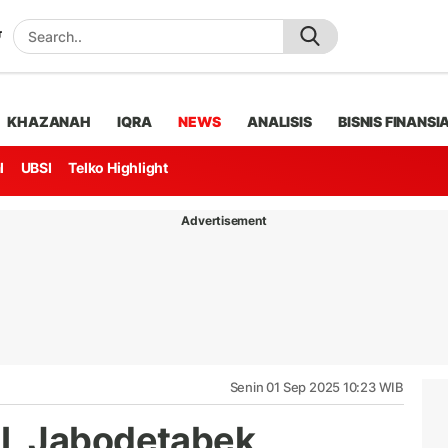
KHAZANAH
IQRA
NEWS
ANALISIS
BISNIS FINANSI
l
UBSI
Telko Highlight
Advertisement
Senin 01 Sep 2025 10:23 WIB
L Jabodetabek