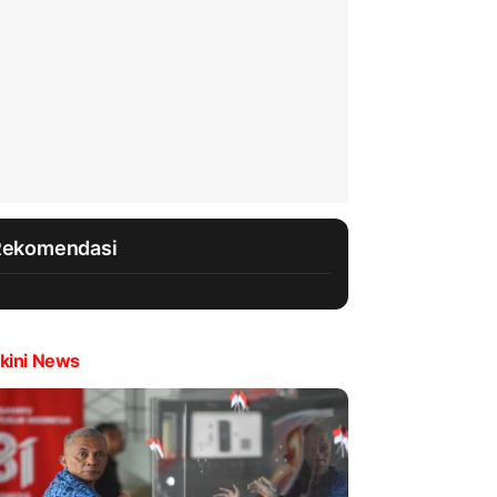
Rekomendasi
kini News