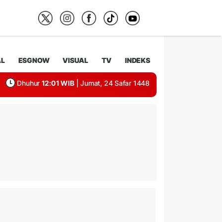
AL
ESGNOW
VISUAL
TV
INDEKS
Dhuhur
12:01 WIB
| Jumat, 24 Safar 1448