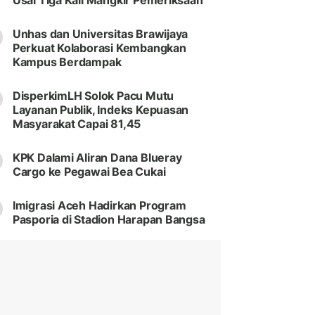
Usai Tiga Kali Mangkir Pemeriksaan
Unhas dan Universitas Brawijaya
Perkuat Kolaborasi Kembangkan
Kampus Berdampak
DisperkimLH Solok Pacu Mutu
Layanan Publik, Indeks Kepuasan
Masyarakat Capai 81,45
KPK Dalami Aliran Dana Blueray
Cargo ke Pegawai Bea Cukai
Imigrasi Aceh Hadirkan Program
Pasporia di Stadion Harapan Bangsa