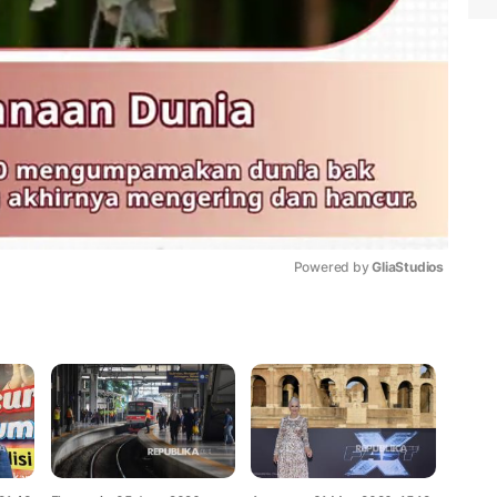
Powered by 
GliaStudios
Mute