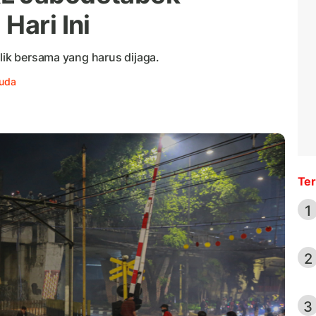
Hari Ini
ilik bersama yang harus dijaga.
Huda
Ter
1
2
3