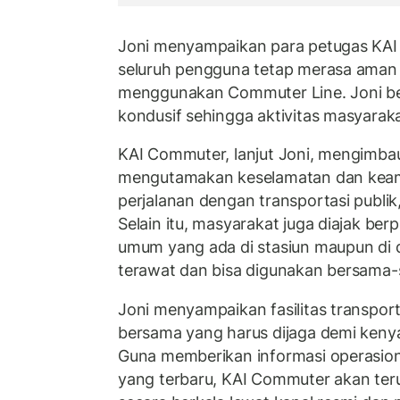
Joni menyampaikan para petugas KA
seluruh pengguna tetap merasa aman
menggunakan Commuter Line. Joni ber
kondusif sehingga aktivitas masyarakat
KAI Commuter, lanjut Joni, mengimbau
mengutamakan keselamatan dan kea
perjalanan dengan transportasi publi
Selain itu, masyarakat juga diajak berp
umum yang ada di stasiun maupun di d
terawat dan bisa digunakan bersama
Joni menyampaikan fasilitas transport
bersama yang harus dijaga demi ken
Guna memberikan informasi operasio
yang terbaru, KAI Commuter akan ter