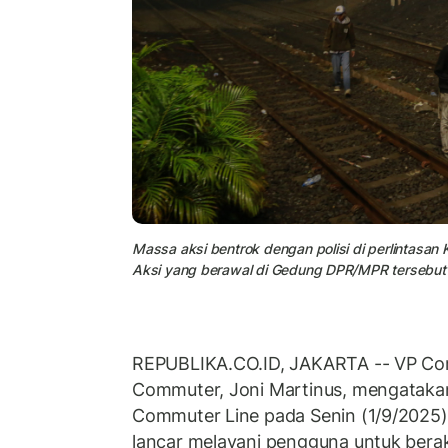
Massa aksi bentrok dengan polisi di perlintasan
Aksi yang berawal di Gedung DPR/MPR tersebut b
REPUBLIKA.CO.ID, JAKARTA -- VP Cor
Commuter, Joni Martinus, mengatakan
Commuter Line pada Senin (1/9/2025) 
lancar melayani pengguna untuk berakt