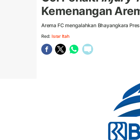
Kemenangan Arem
Arema FC mengalahkan Bhayangkara Presis
Red:
Israr Itah