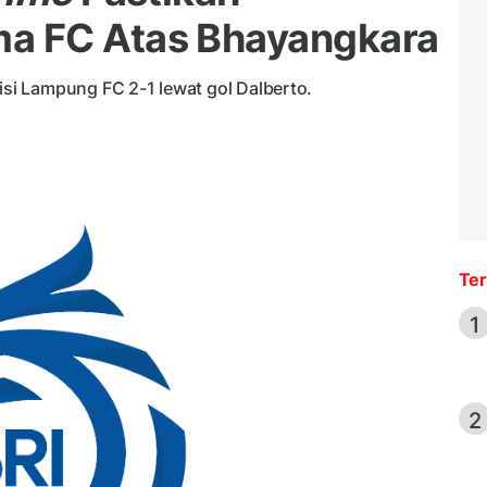
a FC Atas Bhayangkara
i Lampung FC 2-1 lewat gol Dalberto.
Ter
1
2