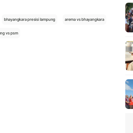
bhayangkara presisi lampung
arema vs bhayangkara
ng vs psm