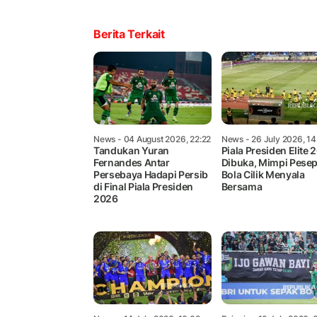
Berita Terkait
News
- 04 August 2026, 22:22
News
- 26 July 2026, 1
Tandukan Yuran
Piala Presiden Elite 
Fernandes Antar
Dibuka, Mimpi Pese
Persebaya Hadapi Persib
Bola Cilik Menyala
di Final Piala Presiden
Bersama
2026