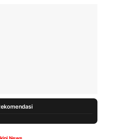
Rekomendasi
kini News