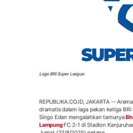
Logo BRI Super League
REPUBLIKA.CO.ID, JAKARTA -- Arem
dramatis dalam laga pekan ketiga BRI
Singo Edan mengalahkan tamunya
Bha
Lampung
FC 2-1 di Stadion Kanjuruh
Jumat (22/8/2025) petang.