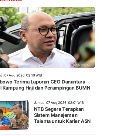
t , 07 Aug 2026, 02:16 WIB
bowo Terima Laporan CEO Danantara
l Kampung Haji dan Perampingan BUMN
Jumat , 07 Aug 2026, 02:01 WIB
NTB Segera Terapkan
Sistem Manajemen
Talenta untuk Karier ASN