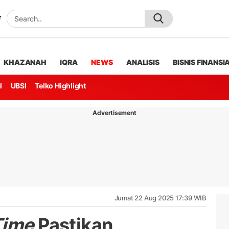
KHAZANAH
IQRA
NEWS
ANALISIS
BISNIS FINANSI
l
UBSI
Telko Highlight
Advertisement
Jumat 22 Aug 2025 17:39 WIB
 Time
Pastikan