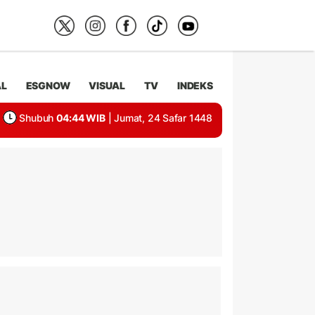
AL
ESGNOW
VISUAL
TV
INDEKS
Shubuh
04:44 WIB
| Jumat, 24 Safar 1448