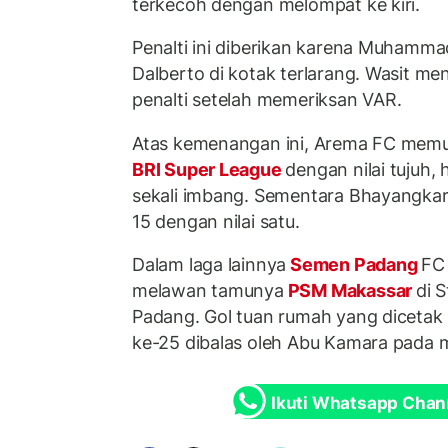
terkecoh dengan melompat ke kiri.
Penalti ini diberikan karena Muhamma
Dalberto di kotak terlarang. Wasit 
penalti setelah memeriksan VAR.
Atas kemenangan ini, Arema FC mem
BRI Super League
dengan nilai tujuh,
sekali imbang. Sementara Bhayangkar
15 dengan nilai satu.
Dalam laga lainnya
Semen Padang
FC
melawan tamunya
PSM Makassar
di 
Padang. Gol tuan rumah yang diceta
ke-25 dibalas oleh Abu Kamara pada m
Ikuti Whatsapp Chan