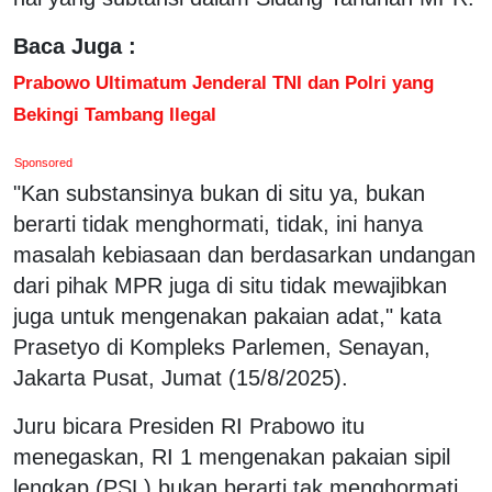
Baca Juga :
Prabowo Ultimatum Jenderal TNI dan Polri yang
Bekingi Tambang Ilegal
Sponsored
"Kan substansinya bukan di situ ya, bukan
berarti tidak menghormati, tidak, ini hanya
masalah kebiasaan dan berdasarkan undangan
dari pihak MPR juga di situ tidak mewajibkan
juga untuk mengenakan pakaian adat," kata
Prasetyo di Kompleks Parlemen, Senayan,
Jakarta Pusat, Jumat (15/8/2025).
Juru bicara Presiden RI Prabowo itu
menegaskan, RI 1 mengenakan pakaian sipil
lengkap (PSL) bukan berarti tak menghormati