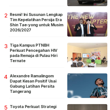
Resmi! Ini Susunan Lengkap
2
Tim Kepelatihan Persija Era
Shin Tae-yong untuk Musim
2026/2027
Tiga Kampus PTNBH
3
Perkuat Pencegahan HIV
pada Remaja di Pulau Hiri
Ternate
Alexandre Ramalingom
4
Dapat Kesan Positif Usai
Gabung Latihan Persita
Tangerang
Toyota Perkuat Strategi
5