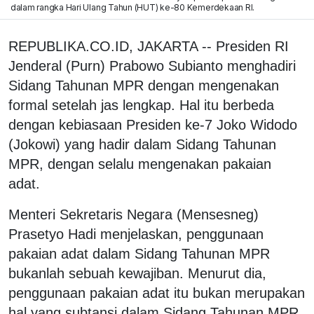
dalam rangka Hari Ulang Tahun (HUT) ke-80 Kemerdekaan RI.
REPUBLIKA.CO.ID, JAKARTA -- Presiden RI
Jenderal (Purn) Prabowo Subianto menghadiri
Sidang Tahunan MPR dengan mengenakan
formal setelah jas lengkap. Hal itu berbeda
dengan kebiasaan Presiden ke-7 Joko Widodo
(Jokowi) yang hadir dalam Sidang Tahunan
MPR, dengan selalu mengenakan pakaian
adat.
Menteri Sekretaris Negara (Mensesneg)
Prasetyo Hadi menjelaskan, penggunaan
pakaian adat dalam Sidang Tahunan MPR
bukanlah sebuah kewajiban. Menurut dia,
penggunaan pakaian adat itu bukan merupakan
hal yang subtansi dalam Sidang Tahunan MPR.