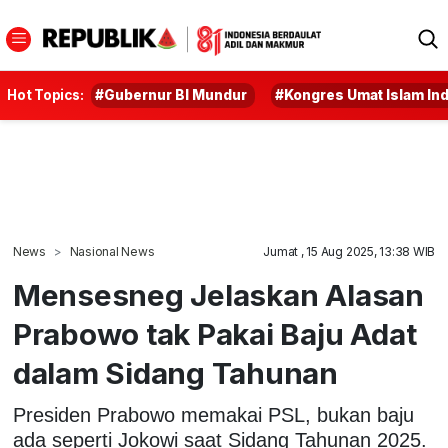
Hot Topics:
#Gubernur BI Mundur
#Kongres Umat Islam In
News
Nasional News
Jumat , 15 Aug 2025, 13:38 WIB
Mensesneg Jelaskan Alasan
Prabowo tak Pakai Baju Adat
dalam Sidang Tahunan
Presiden Prabowo memakai PSL, bukan baju
ada seperti Jokowi saat Sidang Tahunan 2025.