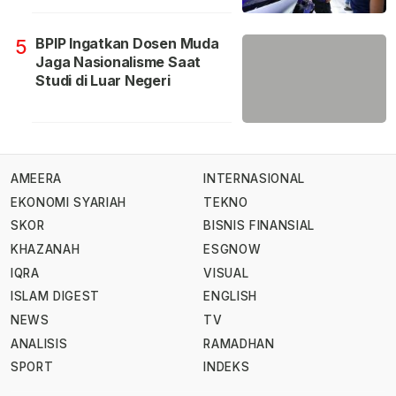
BPIP Ingatkan Dosen Muda
5
Jaga Nasionalisme Saat
Studi di Luar Negeri
AMEERA
INTERNASIONAL
EKONOMI SYARIAH
TEKNO
SKOR
BISNIS FINANSIAL
KHAZANAH
ESGNOW
IQRA
VISUAL
ISLAM DIGEST
ENGLISH
NEWS
TV
ANALISIS
RAMADHAN
SPORT
INDEKS