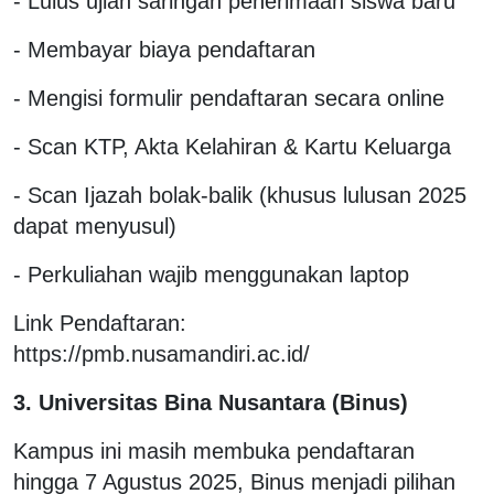
- Lulus ujian saringan penerimaan siswa baru
- Membayar biaya pendaftaran
- Mengisi formulir pendaftaran secara online
- Scan KTP, Akta Kelahiran & Kartu Keluarga
- Scan Ijazah bolak-balik (khusus lulusan 2025
dapat menyusul)
- Perkuliahan wajib menggunakan laptop
Link Pendaftaran:
https://pmb.nusamandiri.ac.id/
3. Universitas Bina Nusantara (Binus)
Kampus ini masih membuka pendaftaran
hingga 7 Agustus 2025, Binus menjadi pilihan