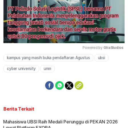
Powered by 
GliaStudios
kampus yang masih buka pendaftaran Agustus
ubsi
Mute
cyber university
unm
Berita Terkait
Mahasiswa UBSI Raih Medali Perunggu di PEKAN 2026
Lewat Platform EXORA