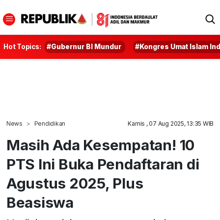
Hot Topics:
#Gubernur BI Mundur
#Kongres Umat Islam In
News
Pendidikan
Kamis , 07 Aug 2025, 13:35 WIB
Masih Ada Kesempatan! 10
PTS Ini Buka Pendaftaran di
Agustus 2025, Plus
Beasiswa