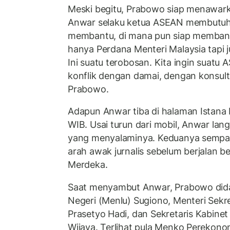
Meski begitu, Prabowo siap menawar
Anwar selaku ketua ASEAN membutuhk
membantu, di mana pun siap membantu
hanya Perdana Menteri Malaysia tapi 
Ini suatu terobosan. Kita ingin suatu
konflik dengan damai, dengan konsult
Prabowo.
Adapun Anwar tiba di halaman Istana 
WIB. Usai turun dari mobil, Anwar la
yang menyalaminya. Keduanya sempa
arah awak jurnalis sebelum berjalan 
Merdeka.
Saat menyambut Anwar, Prabowo dida
Negeri (Menlu) Sugiono, Menteri Sekr
Prasetyo Hadi, dan Sekretaris Kabinet
Wijaya. Terlihat pula Menko Perekono