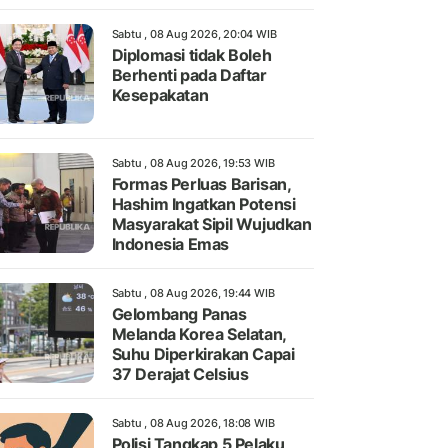
Sabtu , 08 Aug 2026, 20:04 WIB
Diplomasi tidak Boleh
Berhenti pada Daftar
Kesepakatan
Sabtu , 08 Aug 2026, 19:53 WIB
Formas Perluas Barisan,
Hashim Ingatkan Potensi
Masyarakat Sipil Wujudkan
Indonesia Emas
Sabtu , 08 Aug 2026, 19:44 WIB
Gelombang Panas
Melanda Korea Selatan,
Suhu Diperkirakan Capai
37 Derajat Celsius
Sabtu , 08 Aug 2026, 18:08 WIB
Polisi Tangkap 5 Pelaku