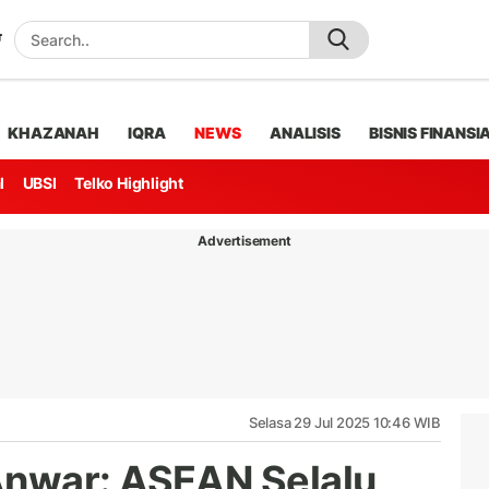
KHAZANAH
IQRA
NEWS
ANALISIS
BISNIS FINANSI
l
UBSI
Telko Highlight
Advertisement
Selasa 29 Jul 2025 10:46 WIB
nwar: ASEAN Selalu