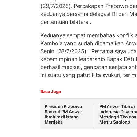
(29/7/2025). Percakapan Prabowo da
keduanya bersama delegasi RI dan Ma
pertemuan bilateral.
Keduanya sempat membahas konflik a
Kamboja yang sudah didamaikan Anwar
Senin (28/7/2025). "Pertama saya uca
kepemimpinan leadership Bapak Datu
berhasil mediasi, gencatan senjata an
ini suatu yang patut kita syukuri, teri
Baca Juga
Presiden Prabowo
PM Anwar Tiba di
Sambut PM Anwar
Indonesia Disamb
Ibrahim di Istana
Mendagri Tito dan
Merdeka
Menlu Sugiono