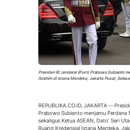
Presiden RI Jenderal (Purn) Prabowo Subianto 
Ibrahim di Istana Merdeka, Jakarta Pusat, Selas
REPUBLIKA.CO.ID, JAKARTA -- Preside
Prabowo Subianto menjamu Perdana M
sekaligus Ketua ASEAN, Dato' Seri Uta
Ruang Kredensial Istana Merdeka, Jak