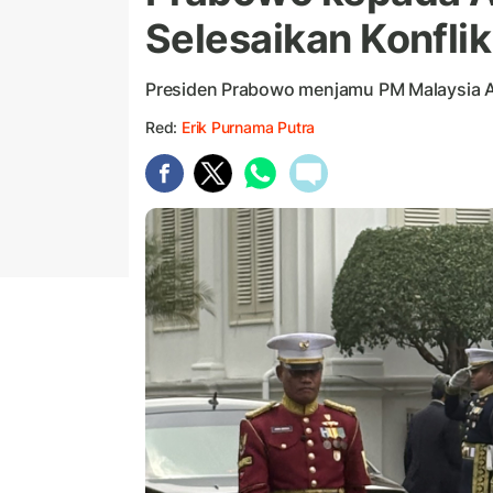
Selesaikan Konfli
Presiden Prabowo menjamu PM Malaysia An
Red:
Erik Purnama Putra