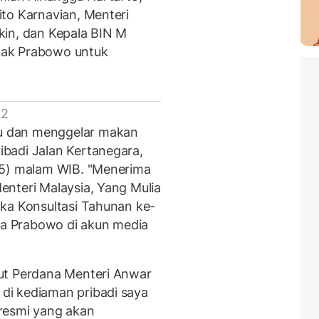
to Karnavian, Menteri
kin, dan Kepala BIN M
ajak Prabowo untuk
 2
u dan menggelar makan
badi Jalan Kertanegara,
25) malam WIB. "Menerima
nteri Malaysia, Yang Mulia
ka Konsultasi Tahunan ke-
ata Prabowo di akun media
ut Perdana Menteri Anwar
di kediaman pribadi saya
resmi yang akan