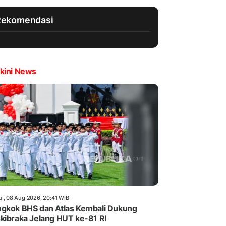
Rekomendasi
kini News
u , 08 Aug 2026, 20:41 WIB
gkok BHS dan Atlas Kembali Dukung
kibraka Jelang HUT ke-81 RI