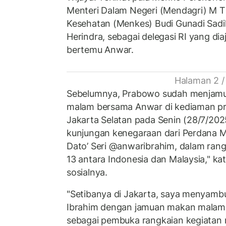
Menteri Dalam Negeri (Mendagri) M Ti
Kesehatan (Menkes) Budi Gunadi Sadi
Herindra, sebagai delegasi RI yang di
bertemu Anwar.
Halaman 2 /
Sebelumnya, Prabowo sudah menjam
malam bersama Anwar di kediaman pri
Jakarta Selatan pada Senin (28/7/20
kunjungan kenegaraan dari Perdana Me
Dato’ Seri @anwaribrahim, dalam rang
13 antara Indonesia dan Malaysia," k
sosialnya.
"Setibanya di Jakarta, saya menyamb
Ibrahim dengan jamuan makan malam 
sebagai pembuka rangkaian kegiatan 