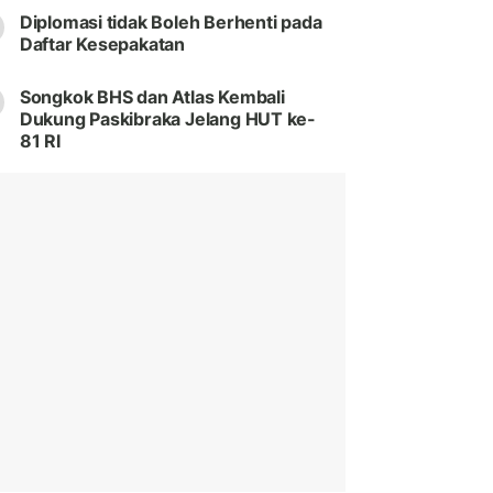
Diplomasi tidak Boleh Berhenti pada
Daftar Kesepakatan
Songkok BHS dan Atlas Kembali
Dukung Paskibraka Jelang HUT ke-
81 RI