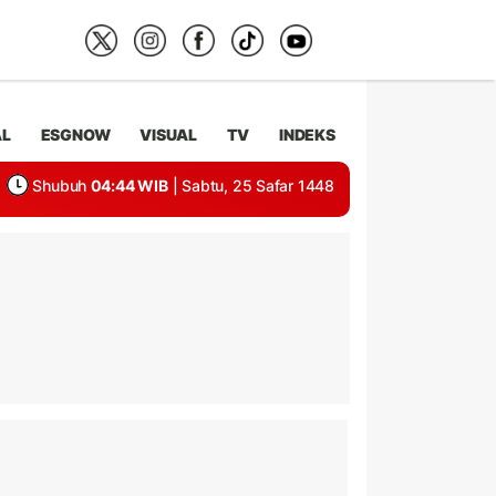
AL
ESGNOW
VISUAL
TV
INDEKS
Shubuh
04:44 WIB
| Sabtu, 25 Safar 1448