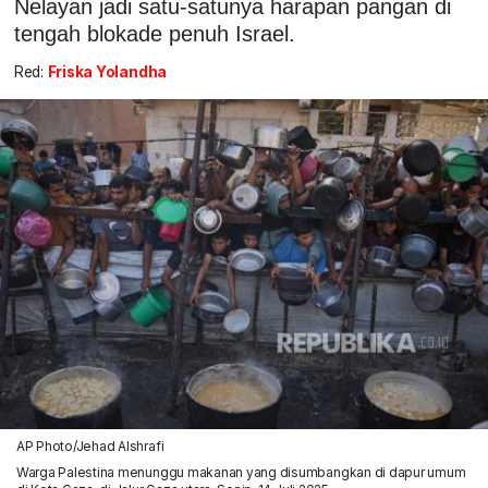
Nelayan jadi satu-satunya harapan pangan di
tengah blokade penuh Israel.
Red:
Friska Yolandha
AP Photo/Jehad Alshrafi
Warga Palestina menunggu makanan yang disumbangkan di dapur umum