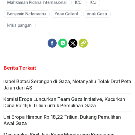
Mahkamah Pidana Internasional
ICC
ICJ
Benjamin Netanyahu
Yoav Gallant
anak Gaza
krisis pangan
Berita Terkait
Israel Batasi Serangan di Gaza, Netanyahu Tolak Draf Peta
Jalan dari AS
Komisi Eropa Luncurkan Team Gaza Initiative, Kucurkan
Dana Rp 16,9 Triliun untuk Pemulihan Gaza
Uni Eropa Himpun Rp 18,22 Triliun, Dukung Pemulihan
Awal Gaza
Masyarakat Sipil Jadi Kunci Mendorong Kepatuhan