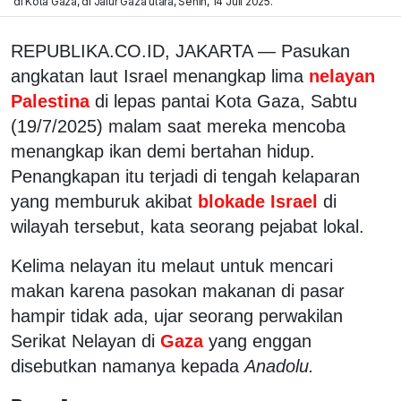
di Kota Gaza, di Jalur Gaza utara, Senin, 14 Juli 2025.
REPUBLIKA.CO.ID, JAKARTA — Pasukan
angkatan laut Israel menangkap lima
nelayan
Palestina
di lepas pantai Kota Gaza, Sabtu
(19/7/2025) malam saat mereka mencoba
menangkap ikan demi bertahan hidup.
Penangkapan itu terjadi di tengah kelaparan
yang memburuk akibat
blokade Israel
di
wilayah tersebut, kata seorang pejabat lokal.
Kelima nelayan itu melaut untuk mencari
makan karena pasokan makanan di pasar
hampir tidak ada, ujar seorang perwakilan
Serikat Nelayan di
Gaza
yang enggan
disebutkan namanya kepada
Anadolu.