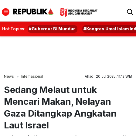
Hot Topics:
#Gubernur BI Mundur
#Kongres Umat Islam In
News
Internasional
Ahad , 20 Jul 2025, 11:12 WIB
Sedang Melaut untuk
Mencari Makan, Nelayan
Gaza Ditangkap Angkatan
Laut Israel