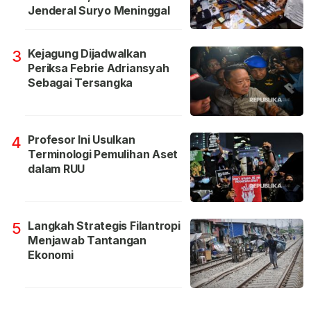
Jenderal Suryo Meninggal
Kejagung Dijadwalkan
3
Periksa Febrie Adriansyah
Sebagai Tersangka
Profesor Ini Usulkan
4
Terminologi Pemulihan Aset
dalam RUU
Langkah Strategis Filantropi
5
Menjawab Tantangan
Ekonomi