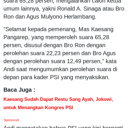
suara 65,28 persen, mengalahkan calon ketua
umum lainnya, yakni Ronald A. Sinaga atau Bro
Ron dan Agus Mulyono Herlambang.
"Selamat kepada pemenang, Mas Kaesang
Pangarep, yang memperoleh suara 65,28
persen, disusul dengan Bro Ron dengan
perolehan suara 22,23 persen dan Bro Agus
dengan perolehan suara 12,49 persen," kata
Andi saat mengumumkan perolehan suara di
depan para kader PSI yang menyaksikan.
Baca Juga :
Kaesang Sudah Dapat Restu Sang Ayah, Jokowi,
untuk Menangkan Kongres PSI
Sponsored
Andi mengatakan bahwa PSI yang kini berganti