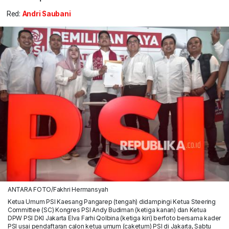
Red:
Andri Saubani
ANTARA FOTO/Fakhri Hermansyah
Ketua Umum PSI Kaesang Pangarep (tengah) didampingi Ketua Steering
Committee (SC) Kongres PSI Andy Budiman (ketiga kanan) dan Ketua
DPW PSI DKI Jakarta Elva Farhi Qolbina (ketiga kiri) berfoto bersama kader
PSI usai pendaftaran calon ketua umum (caketum) PSI di Jakarta, Sabtu