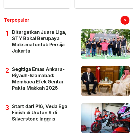
>
Terpopuler
Ditargetkan Juara Liga,
1
STY Bakal Berupaya
Maksimal untuk Persija
Jakarta
Segitiga Emas Ankara-
2
Riyadh-Islamabad:
Membaca Efek Gentar
Pakta Makkah 2026
Start dari P16, Veda Ega
3
Finish di Urutan 9 di
Silverstone Inggris