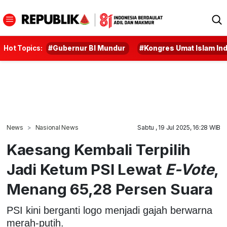
Hot Topics:
#Gubernur BI Mundur
#Kongres Umat Islam In
News
Nasional News
Sabtu , 19 Jul 2025, 16:28 WIB
Kaesang Kembali Terpilih
Jadi Ketum PSI Lewat
E-Vote
,
Menang 65,28 Persen Suara
PSI kini berganti logo menjadi gajah berwarna
merah-putih.