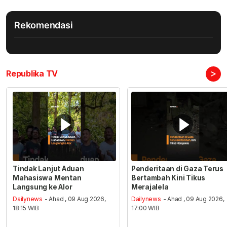
Rekomendasi
>
Republika TV
Tindak Lanjut Aduan
Penderitaan di Gaza Terus
Mahasiswa Mentan
Bertambah Kini Tikus
Langsung ke Alor
Merajalela
Dailynews
- Ahad , 09 Aug 2026,
Dailynews
- Ahad , 09 Aug 2026,
18:15 WIB
17:00 WIB