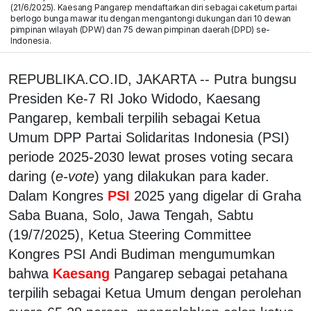
(21/6/2025). Kaesang Pangarep mendaftarkan diri sebagai caketum partai
berlogo bunga mawar itu dengan mengantongi dukungan dari 10 dewan
pimpinan wilayah (DPW) dan 75 dewan pimpinan daerah (DPD) se-
Indonesia.
REPUBLIKA.CO.ID, JAKARTA -- Putra bungsu
Presiden Ke-7 RI Joko Widodo, Kaesang
Pangarep, kembali terpilih sebagai Ketua
Umum DPP Partai Solidaritas Indonesia (PSI)
periode 2025-2030 lewat proses voting secara
daring (
e-vote
) yang dilakukan para kader.
Dalam Kongres
PSI
2025 yang digelar di Graha
Saba Buana, Solo, Jawa Tengah, Sabtu
(19/7/2025), Ketua Steering Committee
Kongres PSI Andi Budiman mengumumkan
bahwa
Kaesang
Pangarep sebagai petahana
terpilih sebagai Ketua Umum dengan perolehan