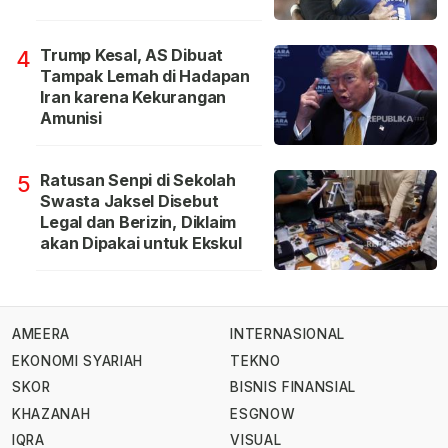
Trump Kesal, AS Dibuat
4
Tampak Lemah di Hadapan
Iran karena Kekurangan
Amunisi
Ratusan Senpi di Sekolah
5
Swasta Jaksel Disebut
Legal dan Berizin, Diklaim
akan Dipakai untuk Ekskul
AMEERA
INTERNASIONAL
EKONOMI SYARIAH
TEKNO
SKOR
BISNIS FINANSIAL
KHAZANAH
ESGNOW
IQRA
VISUAL