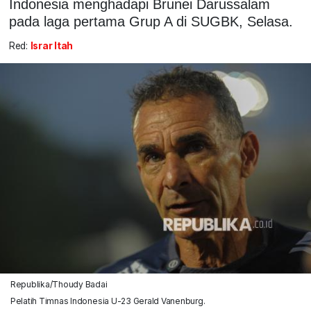
Indonesia menghadapi Brunei Darussalam
pada laga pertama Grup A di SUGBK, Selasa.
Red:
Israr Itah
Republika/Thoudy Badai
Pelatih Timnas Indonesia U-23 Gerald Vanenburg.