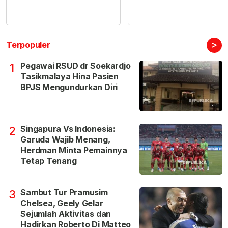
>
Terpopuler
Pegawai RSUD dr Soekardjo
1
Tasikmalaya Hina Pasien
BPJS Mengundurkan Diri
Singapura Vs Indonesia:
2
Garuda Wajib Menang,
Herdman Minta Pemainnya
Tetap Tenang
Sambut Tur Pramusim
3
Chelsea, Geely Gelar
Sejumlah Aktivitas dan
Hadirkan Roberto Di Matteo