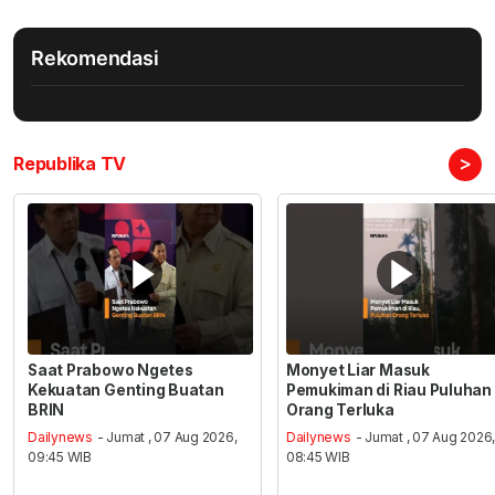
Rekomendasi
>
Republika TV
Saat Prabowo Ngetes
Monyet Liar Masuk
Kekuatan Genting Buatan
Pemukiman di Riau Puluhan
BRIN
Orang Terluka
Dailynews
- Jumat , 07 Aug 2026,
Dailynews
- Jumat , 07 Aug 2026
09:45 WIB
08:45 WIB