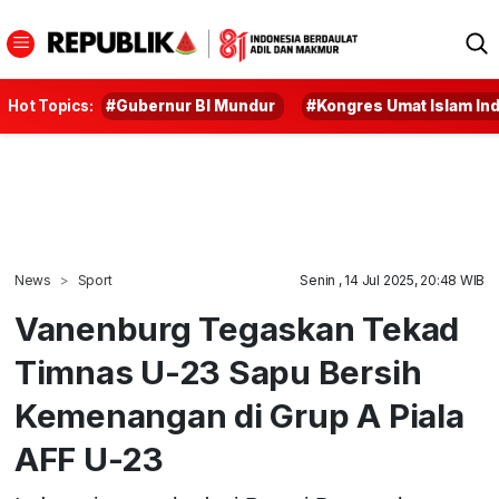
Hot Topics:
#Gubernur BI Mundur
#Kongres Umat Islam In
News
Sport
Senin , 14 Jul 2025, 20:48 WIB
Vanenburg Tegaskan Tekad
Timnas U-23 Sapu Bersih
Kemenangan di Grup A Piala
AFF U-23