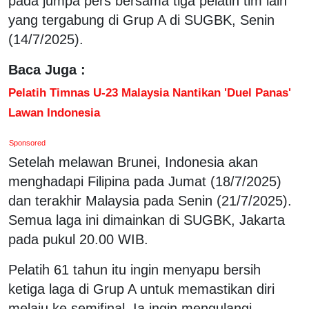
pada jumpa pers bersama tiga pelatih tim lain
yang tergabung di Grup A di SUGBK, Senin
(14/7/2025).
Baca Juga :
Pelatih Timnas U-23 Malaysia Nantikan 'Duel Panas'
Lawan Indonesia
Sponsored
Setelah melawan Brunei, Indonesia akan
menghadapi Filipina pada Jumat (18/7/2025)
dan terakhir Malaysia pada Senin (21/7/2025).
Semua laga ini dimainkan di SUGBK, Jakarta
pada pukul 20.00 WIB.
Pelatih 61 tahun itu ingin menyapu bersih
ketiga laga di Grup A untuk memastikan diri
melaju ke semifinal. Ia ingin mengulangi