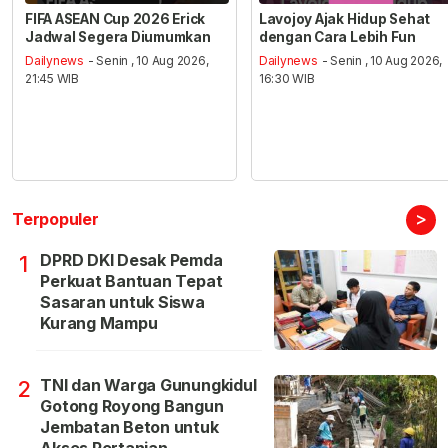
FIFA ASEAN Cup 2026 Erick
Lavojoy Ajak Hidup Sehat
Jadwal Segera Diumumkan
dengan Cara Lebih Fun
Dailynews
- Senin , 10 Aug 2026,
Dailynews
- Senin , 10 Aug 2026,
21:45 WIB
16:30 WIB
>
Terpopuler
DPRD DKI Desak Pemda
1
Perkuat Bantuan Tepat
Sasaran untuk Siswa
Kurang Mampu
TNI dan Warga Gunungkidul
2
Gotong Royong Bangun
Jembatan Beton untuk