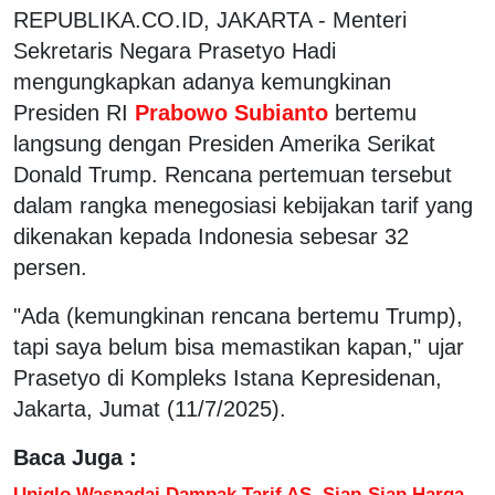
REPUBLIKA.CO.ID, JAKARTA - Menteri
Sekretaris Negara Prasetyo Hadi
mengungkapkan adanya kemungkinan
Presiden RI
Prabowo Subianto
bertemu
langsung dengan Presiden Amerika Serikat
Donald Trump. Rencana pertemuan tersebut
dalam rangka menegosiasi kebijakan tarif yang
dikenakan kepada Indonesia sebesar 32
persen.
"Ada (kemungkinan rencana bertemu Trump),
tapi saya belum bisa memastikan kapan," ujar
Prasetyo di Kompleks Istana Kepresidenan,
Jakarta, Jumat (11/7/2025).
Baca Juga :
Uniqlo Waspadai Dampak Tarif AS, Siap-Siap Harga