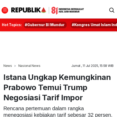
Hot Topics:
#Gubernur BI Mundur
#Kongres Umat Islam In
News
Nasional News
Jumat , 11 Jul 2025, 15:58 WIB
Istana Ungkap Kemungkinan
Prabowo Temui Trump
Negosiasi Tarif Impor
Rencana pertemuan dalam rangka
menegosiasi kebijakan tarif sebesar 32 persen.