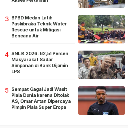
Akses Pertanian
BPBD Medan Latih
3
Paskibraka Teknik Water
Rescue untuk Mitigasi
Bencana Air
SNLIK 2026: 62,51 Persen
4
Masyarakat Sadar
Simpanan di Bank Dijamin
LPS
Sempat Gagal Jadi Wasit
5
Piala Dunia karena Ditolak
AS, Omar Artan Dipercaya
Pimpin Piala Super Eropa