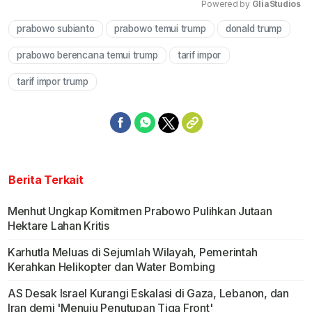
Powered by 
GliaStudios
prabowo subianto
prabowo temui trump
donald trump
Mute
prabowo berencana temui trump
tarif impor
tarif impor trump
Berita Terkait
Menhut Ungkap Komitmen Prabowo Pulihkan Jutaan
Hektare Lahan Kritis
Karhutla Meluas di Sejumlah Wilayah, Pemerintah
Kerahkan Helikopter dan Water Bombing
AS Desak Israel Kurangi Eskalasi di Gaza, Lebanon, dan
Iran demi 'Menuju Penutupan Tiga Front'