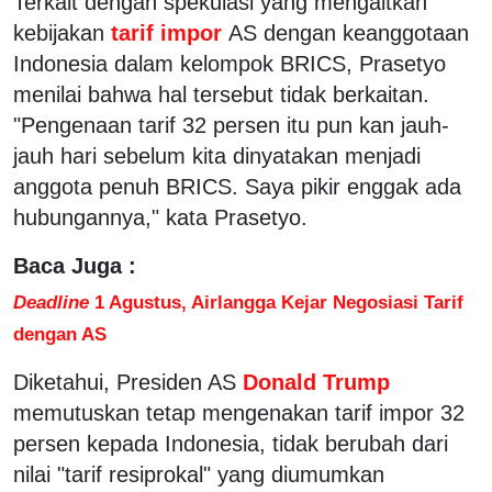
Terkait dengan spekulasi yang mengaitkan
kebijakan
tarif impor
AS dengan keanggotaan
Indonesia dalam kelompok BRICS, Prasetyo
menilai bahwa hal tersebut tidak berkaitan.
"Pengenaan tarif 32 persen itu pun kan jauh-
jauh hari sebelum kita dinyatakan menjadi
anggota penuh BRICS. Saya pikir enggak ada
hubungannya," kata Prasetyo.
Baca Juga :
Deadline
1 Agustus, Airlangga Kejar Negosiasi Tarif
dengan AS
Diketahui, Presiden AS
Donald Trump
memutuskan tetap mengenakan tarif impor 32
persen kepada Indonesia, tidak berubah dari
nilai "tarif resiprokal" yang diumumkan