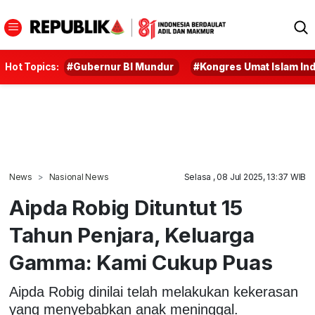
Hot Topics:
#Gubernur BI Mundur
#Kongres Umat Islam In
News
Nasional News
Selasa , 08 Jul 2025, 13:37 WIB
Aipda Robig Dituntut 15
Tahun Penjara, Keluarga
Gamma: Kami Cukup Puas
Aipda Robig dinilai telah melakukan kekerasan
yang menyebabkan anak meninggal.