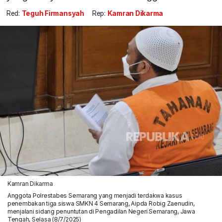
Red:
Teguh Firmansyah
Rep:
Kamran Dikarma
Kamran Dikarma
Anggota Polrestabes Semarang yang menjadi terdakwa kasus
penembakan tiga siswa SMKN 4 Semarang, Aipda Robig Zaenudin,
menjalani sidang penuntutan di Pengadilan Negeri Semarang, Jawa
Tengah, Selasa (8/7/2025)