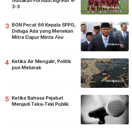
Gunakan Formasi Agresif 4-
3-3
BGN Pecat 66 Kepala SPPG,
3
Diduga Ada yang Menekan
Mitra Dapur Minta
Fee
Ketika Air Mengalir, Politik
4
pun Melunak
Ketika Bahasa Pejabat
5
Menjadi Teka-Teki Publik