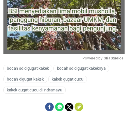
Powered by 
GliaStudios
bocah sd digugat kakek
bocah sd digugat kakeknya
Mute
bocah digugat kakek
kakek gugat cucu
kakek gugat cucu di indramayu