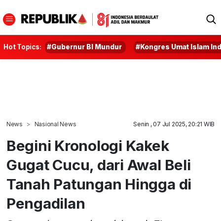
Hot Topics:
#Gubernur BI Mundur
#Kongres Umat Islam In
News
Nasional News
Senin , 07 Jul 2025, 20:21 WIB
Begini Kronologi Kakek
Gugat Cucu, dari Awal Beli
Tanah Patungan Hingga di
Pengadilan