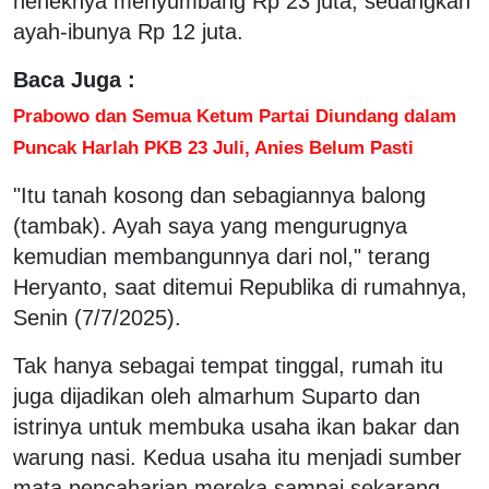
neneknya menyumbang Rp 23 juta, sedangkan
ayah-ibunya Rp 12 juta.
Baca Juga :
Prabowo dan Semua Ketum Partai Diundang dalam
Puncak Harlah PKB 23 Juli, Anies Belum Pasti
"Itu tanah kosong dan sebagiannya balong
(tambak). Ayah saya yang mengurugnya
kemudian membangunnya dari nol," terang
Heryanto, saat ditemui Republika di rumahnya,
Senin (7/7/2025).
Tak hanya sebagai tempat tinggal, rumah itu
juga dijadikan oleh almarhum Suparto dan
istrinya untuk membuka usaha ikan bakar dan
warung nasi. Kedua usaha itu menjadi sumber
mata pencaharian mereka sampai sekarang.