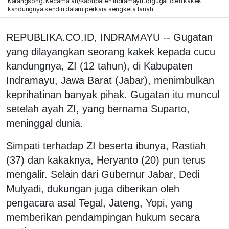
Karangsong, Kecamatan/Kabupaten Indramayu, digugat oleh kakek
kandungnya sendiri dalam perkara sengketa tanah.
REPUBLIKA.CO.ID, INDRAMAYU -- Gugatan
yang dilayangkan seorang kakek kepada cucu
kandungnya, ZI (12 tahun), di Kabupaten
Indramayu, Jawa Barat (Jabar), menimbulkan
keprihatinan banyak pihak. Gugatan itu muncul
setelah ayah ZI, yang bernama Suparto,
meninggal dunia.
Simpati terhadap ZI beserta ibunya, Rastiah
(37) dan kakaknya, Heryanto (20) pun terus
mengalir. Selain dari Gubernur Jabar, Dedi
Mulyadi, dukungan juga diberikan oleh
pengacara asal Tegal, Jateng, Yopi, yang
memberikan pendampingan hukum secara