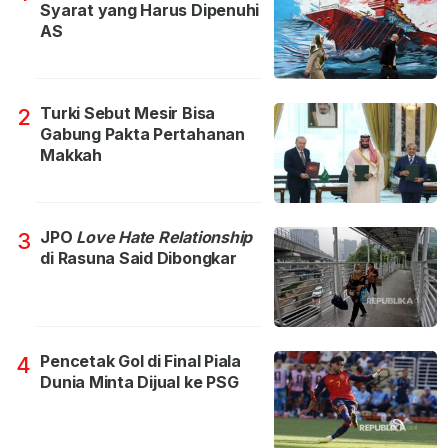
Syarat yang Harus Dipenuhi
AS
Turki Sebut Mesir Bisa
2
Gabung Pakta Pertahanan
Makkah
JPO
Love Hate Relationship
3
di Rasuna Said Dibongkar
Pencetak Gol di Final Piala
4
Dunia Minta Dijual ke PSG