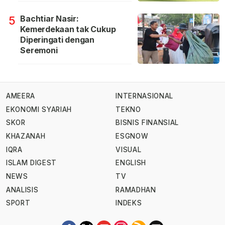
Bachtiar Nasir:
5
Kemerdekaan tak Cukup
Diperingati dengan
Seremoni
AMEERA
INTERNASIONAL
EKONOMI SYARIAH
TEKNO
SKOR
BISNIS FINANSIAL
KHAZANAH
ESGNOW
IQRA
VISUAL
ISLAM DIGEST
ENGLISH
NEWS
TV
ANALISIS
RAMADHAN
SPORT
INDEKS