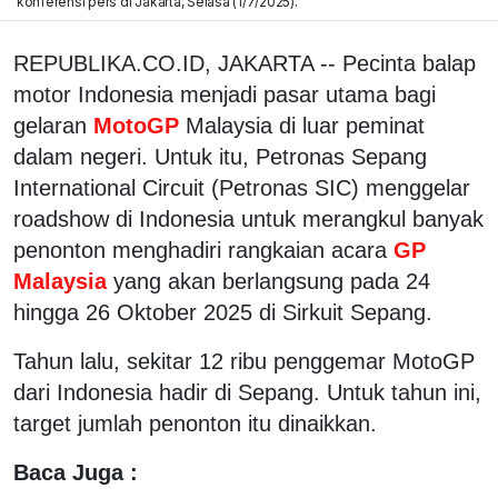
konferensi pers di Jakarta, Selasa (1/7/2025).
REPUBLIKA.CO.ID, JAKARTA -- Pecinta balap
motor Indonesia menjadi pasar utama bagi
gelaran
MotoGP
Malaysia di luar peminat
dalam negeri. Untuk itu, Petronas Sepang
International Circuit (Petronas SIC) menggelar
roadshow di Indonesia untuk merangkul banyak
penonton menghadiri rangkaian acara
GP
Malaysia
yang akan berlangsung pada 24
hingga 26 Oktober 2025 di Sirkuit Sepang.
Tahun lalu, sekitar 12 ribu penggemar MotoGP
dari Indonesia hadir di Sepang. Untuk tahun ini,
target jumlah penonton itu dinaikkan.
Baca Juga :