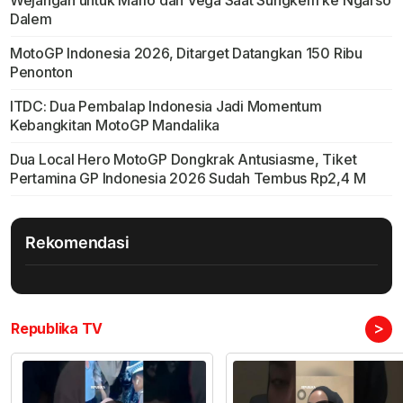
Wejangan untuk Mario dan Vega Saat Sungkem ke Ngarso
Dalem
MotoGP Indonesia 2026, Ditarget Datangkan 150 Ribu
Penonton
ITDC: Dua Pembalap Indonesia Jadi Momentum
Kebangkitan MotoGP Mandalika
Dua Local Hero MotoGP Dongkrak Antusiasme, Tiket
Pertamina GP Indonesia 2026 Sudah Tembus Rp2,4 M
Rekomendasi
>
Republika TV