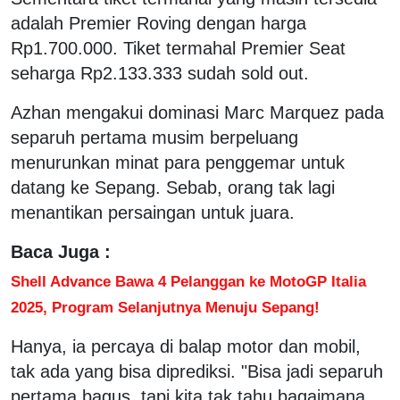
adalah Premier Roving dengan harga
Rp1.700.000. Tiket termahal Premier Seat
seharga Rp2.133.333 sudah sold out.
Azhan mengakui dominasi Marc Marquez pada
separuh pertama musim berpeluang
menurunkan minat para penggemar untuk
datang ke Sepang. Sebab, orang tak lagi
menantikan persaingan untuk juara.
Baca Juga :
Shell Advance Bawa 4 Pelanggan ke MotoGP Italia
2025, Program Selanjutnya Menuju Sepang!
Hanya, ia percaya di balap motor dan mobil,
tak ada yang bisa diprediksi. "Bisa jadi separuh
pertama bagus, tapi kita tak tahu bagaimana