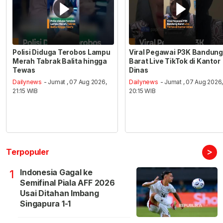
Polisi Diduga Terobos Lampu
Viral Pegawai P3K Bandung
Merah Tabrak Balita hingga
Barat Live TikTok di Kantor
Tewas
Dinas
Dailynews
- Jumat , 07 Aug 2026,
Dailynews
- Jumat , 07 Aug 2026
21:15 WIB
20:15 WIB
>
Terpopuler
Indonesia Gagal ke
1
Semifinal Piala AFF 2026
Usai Ditahan Imbang
Singapura 1-1