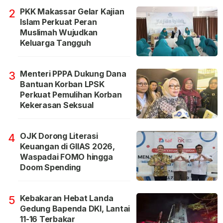
PKK Makassar Gelar Kajian
2
Islam Perkuat Peran
Muslimah Wujudkan
Keluarga Tangguh
Menteri PPPA Dukung Dana
3
Bantuan Korban LPSK
Perkuat Pemulihan Korban
Kekerasan Seksual
OJK Dorong Literasi
4
Keuangan di GIIAS 2026,
Waspadai FOMO hingga
Doom Spending
Kebakaran Hebat Landa
5
Gedung Bapenda DKI, Lantai
11-16 Terbakar