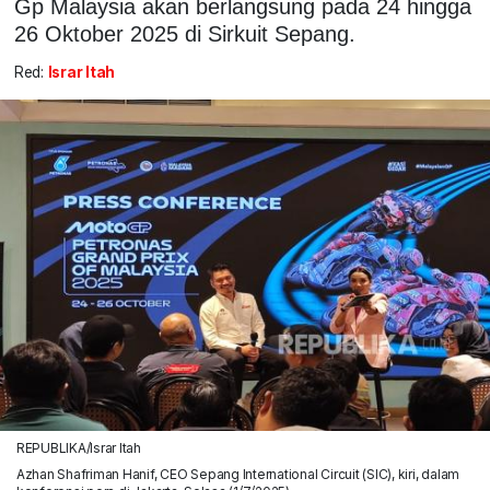
Gp Malaysia akan berlangsung pada 24 hingga
26 Oktober 2025 di Sirkuit Sepang.
Red:
Israr Itah
REPUBLIKA/Israr Itah
Azhan Shafriman Hanif, CEO Sepang International Circuit (SIC), kiri, dalam