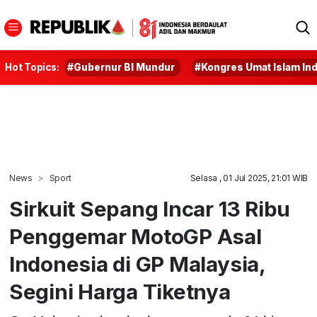
Hot Topics:
#Gubernur BI Mundur
#Kongres Umat Islam In
News
Sport
Selasa , 01 Jul 2025, 21:01 WIB
Sirkuit Sepang Incar 13 Ribu
Penggemar MotoGP Asal
Indonesia di GP Malaysia,
Segini Harga Tiketnya