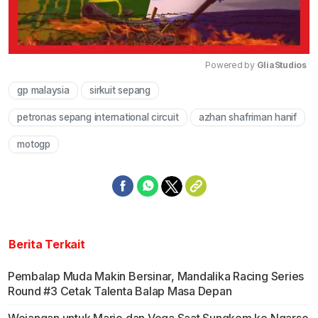
Powered by 
GliaStudios
gp malaysia
sirkuit sepang
Mute
petronas sepang international circuit
azhan shafriman hanif
motogp
Berita Terkait
Pembalap Muda Makin Bersinar, Mandalika Racing Series
Round #3 Cetak Talenta Balap Masa Depan