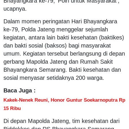
Bhayangkara ke-79, 'Polri untuk Masyarakat',"
ucapnya.
Dalam momen peringatan Hari Bhayangkara
ke-79, Polda Jateng menggelar sejumlah
kegiatan, antara lain bakti kesehatan (baktikes)
dan bakti sosial (baksos) bagi masyarakat
umum. Kegiatan tersebut berlangsung di depan
gerbang Mapolda Jateng dan Rumah Sakit
Bhayangkara Semarang. Bakti kesehatan dan
sosial menyasar setidaknya 200 warga.
Baca Juga :
Kakek-Nenek Reuni, Honor Guntur Soekarnoputra Rp
15 Ribu
Di depan Mapolda Jateng, tim kesehatan dari
Biddokkes dan RS Bhayangkara Semarang