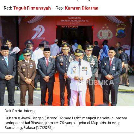
Red:
Teguh Firmansyah
Rep:
Kamran Dikarma
Dok Polda Jateng
Gubernur Jawa Tengah (Jateng) Ahmad Luthfi menjadi inspektur upacara
peringatan Hari Bhayangkara ke-79 yang digelar di Mapolda Jateng,
Semarang, Selasa (1/7/2025).