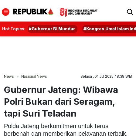
Hot Topics:
#Gubernur BI Mundur
#Kongres Umat Islam In
News
Nasional News
Selasa , 01 Jul 2025, 18:38 WIB
Gubernur Jateng: Wibawa
Polri Bukan dari Seragam,
tapi Suri Teladan
Polda Jateng berkomitmen untuk terus
berbenah dan memberikan pelayanan terbaik.