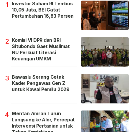
Investor Saham RI Tembus
1
10,05 Juta, BEI Catat
Pertumbuhan 16,83 Persen
Komisi VI DPR dan BRI
2
Situbondo Gaet Muslimat
NU Perkuat Literasi
Keuangan UMKM
Bawaslu Serang Cetak
3
Kader Pengawas Gen Z
untuk Kawal Pemilu 2029
Mentan Amran Turun
4
Langsung ke Alor, Percepat
Intervensi Pertanian untuk