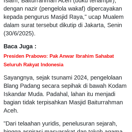
Islam, Baiturrahman Aceh (buku terlampir),
dengan nazir (pengelola wakaf) dipercayakan
kepada pengurus Masjid Raya," ucap Mualem
dalam surat tersebut dikutip di Jakarta, Senin
(30/6/2025).
Baca Juga :
Presiden Prabowo: Pak Anwar Ibrahim Sahabat
Seluruh Rakyat Indonesia
Sayangnya, sejak tsunami 2024, pengelolaan
Blang Padang secara sepihak di bawah Kodam
Iskandar Muda. Padahal, lahan itu menjadi
bagian tidak terpisahkan Masjid Baiturrahman
Aceh.
"Dari telaahan yuridis, penelusuran sejarah,
hingga aspirasi masyarakat dan tokoh agama