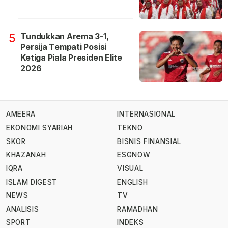
Tundukkan Arema 3-1,
5
Persija Tempati Posisi
Ketiga Piala Presiden Elite
2026
AMEERA
INTERNASIONAL
EKONOMI SYARIAH
TEKNO
SKOR
BISNIS FINANSIAL
KHAZANAH
ESGNOW
IQRA
VISUAL
ISLAM DIGEST
ENGLISH
NEWS
TV
ANALISIS
RAMADHAN
SPORT
INDEKS