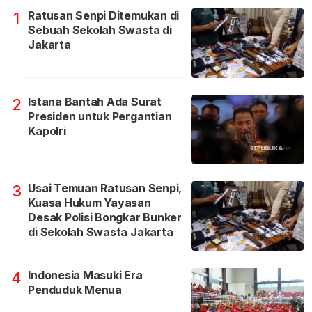
Ratusan Senpi Ditemukan di
1
Sebuah Sekolah Swasta di
Jakarta
Istana Bantah Ada Surat
2
Presiden untuk Pergantian
Kapolri
Usai Temuan Ratusan Senpi,
3
Kuasa Hukum Yayasan
Desak Polisi Bongkar Bunker
di Sekolah Swasta Jakarta
Indonesia Masuki Era
4
Penduduk Menua