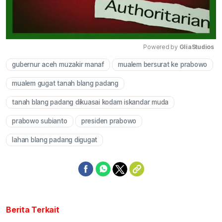
Powered by 
GliaStudios
gubernur aceh muzakir manaf
mualem bersurat ke prabowo
Mute
mualem gugat tanah blang padang
tanah blang padang dikuasai kodam iskandar muda
prabowo subianto
presiden prabowo
lahan blang padang digugat
Berita Terkait