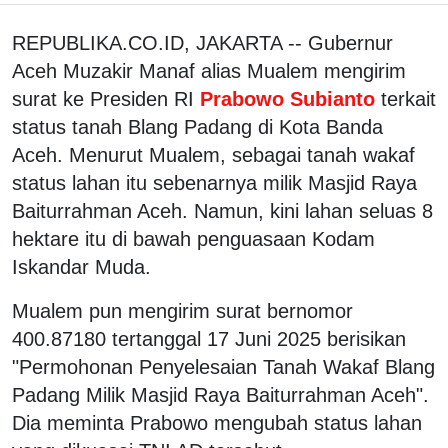
REPUBLIKA.CO.ID, JAKARTA -- Gubernur
Aceh Muzakir Manaf alias Mualem mengirim
surat ke Presiden RI
Prabowo Subianto
terkait
status tanah Blang Padang di Kota Banda
Aceh. Menurut Mualem, sebagai tanah wakaf
status lahan itu sebenarnya milik Masjid Raya
Baiturrahman Aceh. Namun, kini lahan seluas 8
hektare itu di bawah penguasaan Kodam
Iskandar Muda.
Mualem pun mengirim surat bernomor
400.87180 tertanggal 17 Juni 2025 berisikan
"Permohonan Penyelesaian Tanah Wakaf Blang
Padang Milik Masjid Raya Baiturrahman Aceh".
Dia meminta Prabowo mengubah status lahan