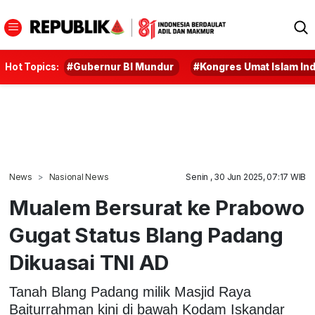
Hot Topics:
#Gubernur BI Mundur
#Kongres Umat Islam In
News
Nasional News
Senin , 30 Jun 2025, 07:17 WIB
Mualem Bersurat ke Prabowo
Gugat Status Blang Padang
Dikuasai TNI AD
Tanah Blang Padang milik Masjid Raya
Baiturrahman kini di bawah Kodam Iskandar