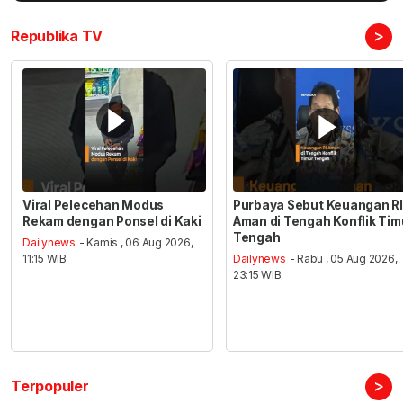
>
Republika TV
Viral Pelecehan Modus
Purbaya Sebut Keuangan RI
Rekam dengan Ponsel di Kaki
Aman di Tengah Konflik Tim
Tengah
Dailynews
- Kamis , 06 Aug 2026,
11:15 WIB
Dailynews
- Rabu , 05 Aug 2026,
23:15 WIB
>
Terpopuler