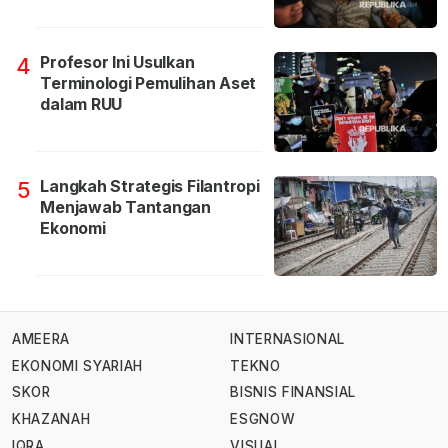
Profesor Ini Usulkan
4
Terminologi Pemulihan Aset
dalam RUU
Langkah Strategis Filantropi
5
Menjawab Tantangan
Ekonomi
AMEERA
INTERNASIONAL
EKONOMI SYARIAH
TEKNO
SKOR
BISNIS FINANSIAL
KHAZANAH
ESGNOW
IQRA
VISUAL