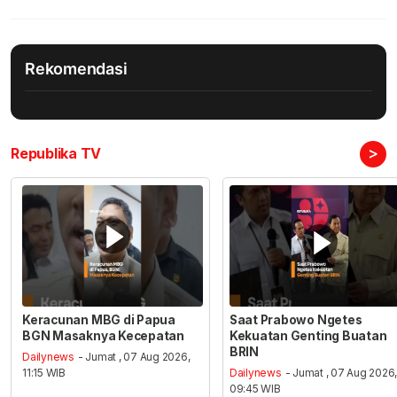
Rekomendasi
>
Republika TV
Keracunan MBG di Papua
Saat Prabowo Ngetes
BGN Masaknya Kecepatan
Kekuatan Genting Buatan
BRIN
Dailynews
- Jumat , 07 Aug 2026,
11:15 WIB
Dailynews
- Jumat , 07 Aug 2026
09:45 WIB