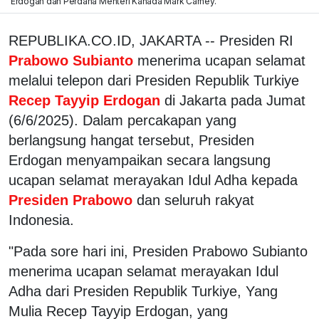
Erdogan dan Perdana Menteri Kanada Mark Carney.
REPUBLIKA.CO.ID, JAKARTA -- Presiden RI
Prabowo Subianto
menerima ucapan selamat
melalui telepon dari Presiden Republik Turkiye
Recep Tayyip Erdogan
di Jakarta pada Jumat
(6/6/2025). Dalam percakapan yang
berlangsung hangat tersebut, Presiden
Erdogan menyampaikan secara langsung
ucapan selamat merayakan Idul Adha kepada
Presiden Prabowo
dan seluruh rakyat
Indonesia.
"Pada sore hari ini, Presiden Prabowo Subianto
menerima ucapan selamat merayakan Idul
Adha dari Presiden Republik Turkiye, Yang
Mulia Recep Tayyip Erdogan, yang