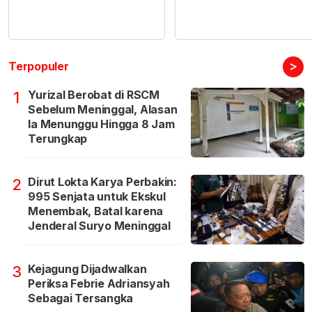
>
Terpopuler
Yurizal Berobat di RSCM
1
Sebelum Meninggal, Alasan
Ia Menunggu Hingga 8 Jam
Terungkap
Dirut Lokta Karya Perbakin:
2
995 Senjata untuk Ekskul
Menembak, Batal karena
Jenderal Suryo Meninggal
Kejagung Dijadwalkan
3
Periksa Febrie Adriansyah
Sebagai Tersangka