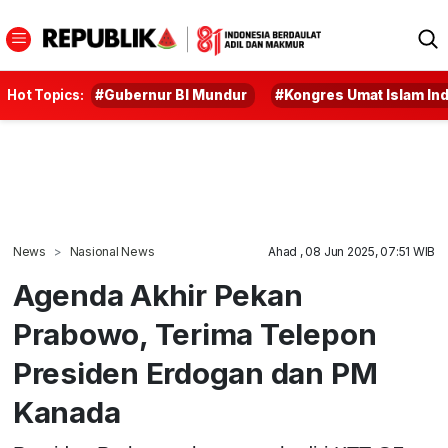
Hot Topics:
#Gubernur BI Mundur
#Kongres Umat Islam In
News
Nasional News
Ahad , 08 Jun 2025, 07:51 WIB
Agenda Akhir Pekan
Prabowo, Terima Telepon
Presiden Erdogan dan PM
Kanada