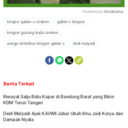
Powered by 
GliaStudios
longsor galian c cirebon
galian c longsor
Mute
longsor gunung kuda cirebon
warga tertimbun longsor galian c
dedi mulyadi
Berita Terkait
Riwayat Salju Batu Kapur di Bandung Barat yang Bikin
KDM Turun Tangan
Dedi Mulyadi Ajak KAHMI Jabar Ubah Ilmu Jadi Karya dan
Dampak Nyata