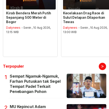
Kirab Bendera Merah Putih
Kecelakaan Drag Race di
Sepanjang 500 Meter di
Sulut Delapan Dilaporkan
Bogor
Tewas
Dailynews
- Senin , 10 Aug 2026,
Dailynews
- Senin , 10 Aug 2026,
13:15 WIB
13:00 WIB
>
Terpopuler
Sempat Ngamuk-Ngamuk,
1
Farhan Putuskan tak Segel
Tempat Padel Terkait
Penebangan Pohon
MU Kepincut Adam
2