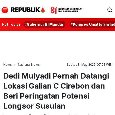
Hot Topics:
#Gubernur BI Mundur
#Kongres Umat Islam In
News
Nasional News
Sabtu , 31 May 2025, 07:24 WIB
Dedi Mulyadi Pernah Datangi
Lokasi Galian C Cirebon dan
Beri Peringatan Potensi
Longsor Susulan