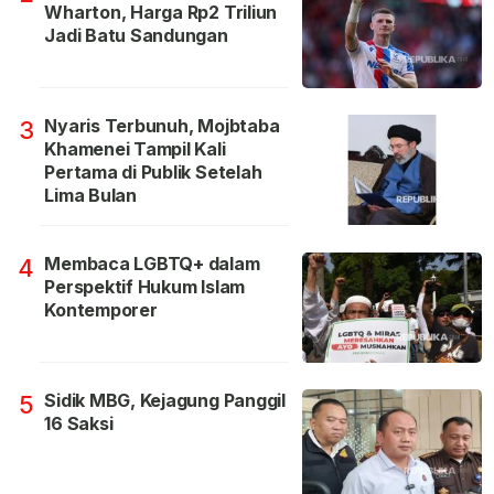
Wharton, Harga Rp2 Triliun
Jadi Batu Sandungan
Nyaris Terbunuh, Mojbtaba
3
Khamenei Tampil Kali
Pertama di Publik Setelah
Lima Bulan
Membaca LGBTQ+ dalam
4
Perspektif Hukum Islam
Kontemporer
Sidik MBG, Kejagung Panggil
5
16 Saksi