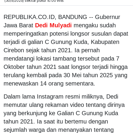
(30/5/2025) sekitar pukul 10.00 WIB.
REPUBLIKA.CO.ID, BANDUNG -- Gubernur
Jawa Barat
Dedi Mulyadi
mengaku sudah
memperingatkan potensi longsor susulan dapat
terjadi di galian C Gunung Kuda, Kabupaten
Cirebon sejak tahun 2021. Ia pernah
mendatangi lokasi tambang tersebut pada 7
Oktober tahun 2021 saat longsor terjadi hingga
terulang kembali pada 30 Mei tahun 2025 yang
menewaskan 14 orang sementara.
Dalam lama Instagram resmi miliknya, Dedi
memutar ulang rekaman video tentang dirinya
yang berkunjung ke Galian C Gunung Kuda
tahun 2021. Ia saat itu bertemu dengan
sejumlah warga dan menanyakan tentang