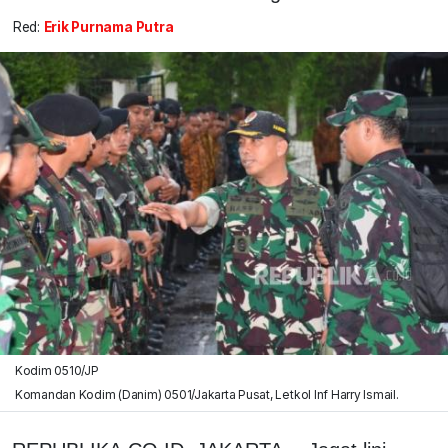
Red:
Erik Purnama Putra
Kodim 0510/JP
Komandan Kodim (Danim) 0501/Jakarta Pusat, Letkol Inf Harry Ismail.