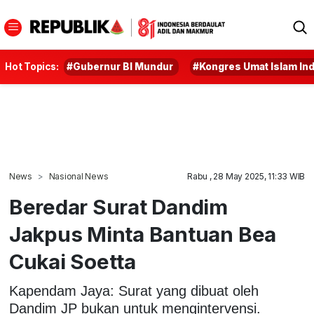
Hot Topics:
#Gubernur BI Mundur
#Kongres Umat Islam In
News
Nasional News
Rabu , 28 May 2025, 11:33 WIB
Beredar Surat Dandim
Jakpus Minta Bantuan Bea
Cukai Soetta
Kapendam Jaya: Surat yang dibuat oleh
Dandim JP bukan untuk mengintervensi.