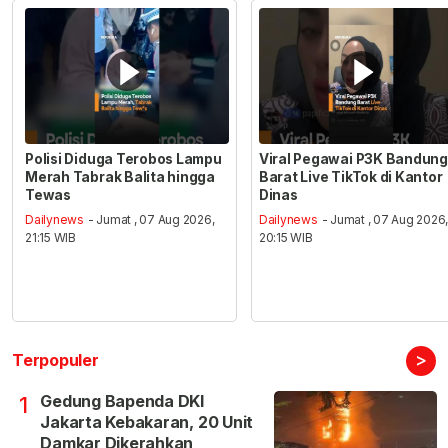
Polisi Diduga Terobos Lampu
Viral Pegawai P3K Bandung
Merah Tabrak Balita hingga
Barat Live TikTok di Kantor
Tewas
Dinas
Dailynews
- Jumat , 07 Aug 2026,
Dailynews
- Jumat , 07 Aug 2026
21:15 WIB
20:15 WIB
>
Terpopuler
Gedung Bapenda DKI
1
Jakarta Kebakaran, 20 Unit
Damkar Dikerahkan