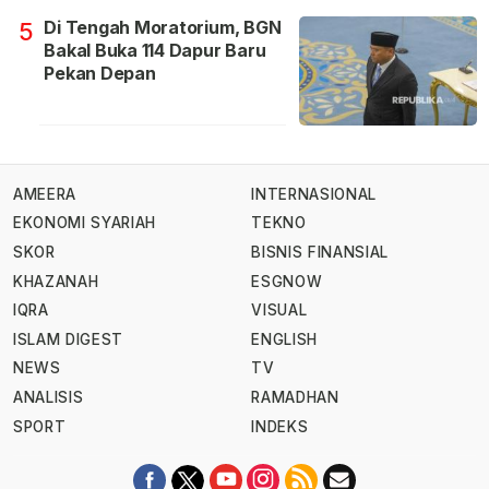
Di Tengah Moratorium, BGN
5
Bakal Buka 114 Dapur Baru
Pekan Depan
AMEERA
INTERNASIONAL
EKONOMI SYARIAH
TEKNO
SKOR
BISNIS FINANSIAL
KHAZANAH
ESGNOW
IQRA
VISUAL
ISLAM DIGEST
ENGLISH
NEWS
TV
ANALISIS
RAMADHAN
SPORT
INDEKS