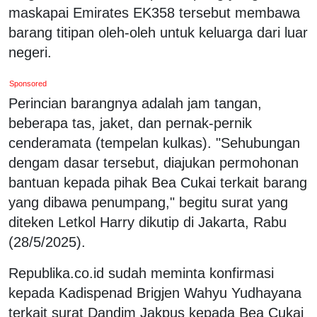
maskapai Emirates EK358 tersebut membawa
barang titipan oleh-oleh untuk keluarga dari luar
negeri.
Sponsored
Perincian barangnya adalah jam tangan,
beberapa tas, jaket, dan pernak-pernik
cenderamata (tempelan kulkas). "Sehubungan
dengam dasar tersebut, diajukan permohonan
bantuan kepada pihak Bea Cukai terkait barang
yang dibawa penumpang," begitu surat yang
diteken Letkol Harry dikutip di Jakarta, Rabu
(28/5/2025).
Republika.co.id sudah meminta konfirmasi
kepada Kadispenad Brigjen Wahyu Yudhayana
terkait surat Dandim Jakpus kepada Bea Cukai