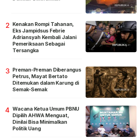
Kenakan Rompi Tahanan,
2
Eks Jampidsus Febrie
Adriansyah Kembali Jalani
Pemeriksaan Sebagai
Tersangka
Preman-Preman Diberangus
3
Petrus, Mayat Bertato
Ditemukan dalam Karung di
Semak-Semak
Wacana Ketua Umum PBNU
4
Dipilih AHWA Menguat,
Dinilai Bisa Minimalkan
Politik Uang