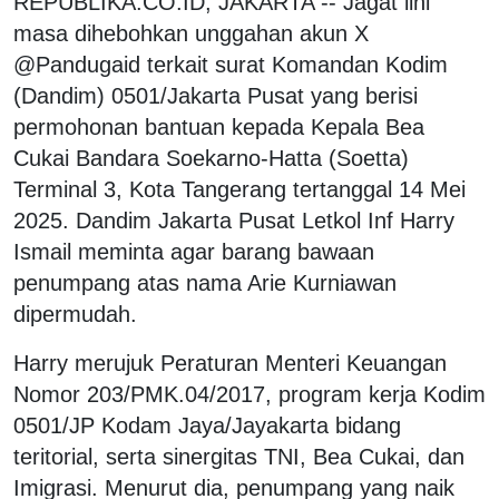
REPUBLIKA.CO.ID, JAKARTA -- Jagat lini
masa dihebohkan unggahan akun X
@Pandugaid terkait surat Komandan Kodim
(Dandim) 0501/Jakarta Pusat yang berisi
permohonan bantuan kepada Kepala Bea
Cukai Bandara Soekarno-Hatta (Soetta)
Terminal 3, Kota Tangerang tertanggal 14 Mei
2025. Dandim Jakarta Pusat Letkol Inf Harry
Ismail meminta agar barang bawaan
penumpang atas nama Arie Kurniawan
dipermudah.
Harry merujuk Peraturan Menteri Keuangan
Nomor 203/PMK.04/2017, program kerja Kodim
0501/JP Kodam Jaya/Jayakarta bidang
teritorial, serta sinergitas TNI, Bea Cukai, dan
Imigrasi. Menurut dia, penumpang yang naik