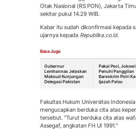
Otak Nasional (RS PON), Jakarta Timu
sekitar pukul 14.29 WIB.
Kabar itu sudah dikonfirmasi kepada sa
ujarnya kepada
Republika.co.id
.
Baca Juga
Gubernur
Pakai Peci, Jokowi
Lemhannas Jelaskan
Penuhi Panggilan
Maksud Kunjungan
Bareskrim Polri K
Delegasi Pakistan
Ijazah Palsu
Fakultas Hukum Universitas Indonesia 
mengucapkan berduka cita atas keper
tersebut. "Turut berduka cita atas waf
Assegaf, angkatan FH UI 1991."