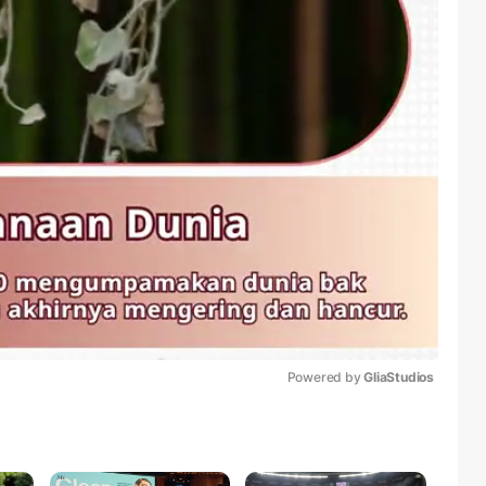
Powered by 
GliaStudios
Mute