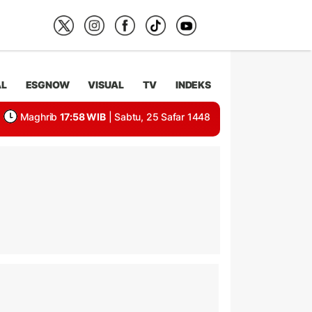
AL
ESGNOW
VISUAL
TV
INDEKS
Maghrib
17:58 WIB
| Sabtu, 25 Safar 1448