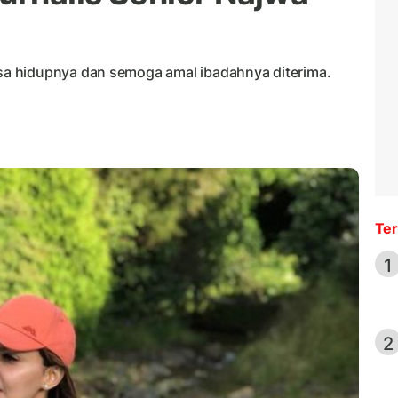
a hidupnya dan semoga amal ibadahnya diterima.
Ter
1
2