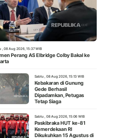
u , 08 Aug 2026, 15:37 WIB
en Perang AS Elbridge Colby Bakal ke
arta
Sabtu , 08 Aug 2026, 15:13 WIB
Kebakaran di Gunung
Gede Berhasil
Dipadamkan, Petugas
Tetap Siaga
Sabtu , 08 Aug 2026, 15:06 WIB
Paskibraka HUT ke-81
Kemerdekaan RI
Dikukuhkan 15 Agustus di