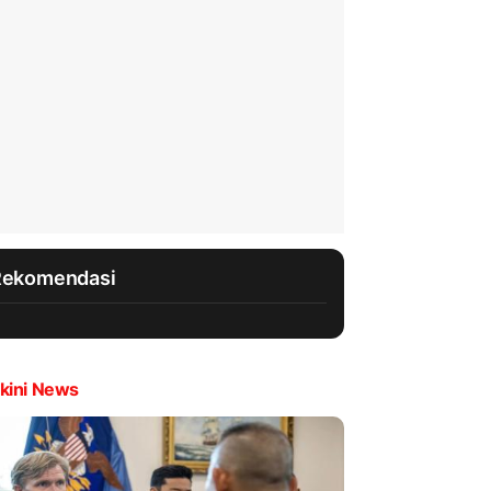
Rekomendasi
kini News