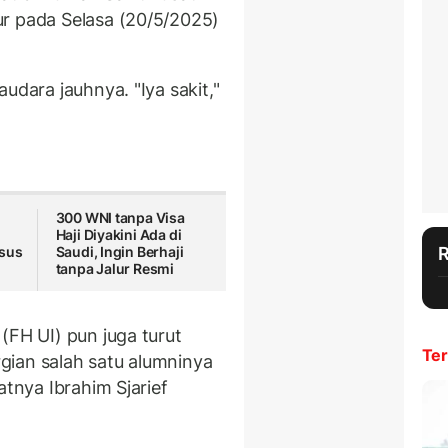
r pada Selasa (20/5/2025)
udara jauhnya. "Iya sakit,"
300 WNI tanpa Visa
Haji Diyakini Ada di
asus
Saudi, Ingin Berhaji
tanpa Jalur Resmi
(FH UI) pun juga turut
Ter
gian salah satu alumninya
atnya Ibrahim Sjarief