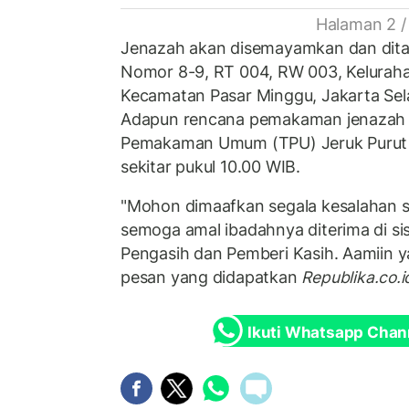
Halaman 2 /
Jenazah akan disemayamkan dan ditahl
Nomor 8-9, RT 004, RW 003, Keluraha
Kecamatan Pasar Minggu, Jakarta Sela
Adapun rencana pemakaman jenazah 
Pemakaman Umum (TPU) Jeruk Purut 
sekitar pukul 10.00 WIB.
"Mohon dimaafkan segala kesalahan 
semoga amal ibadahnya diterima di si
Pengasih dan Pemberi Kasih. Aamiin ya
pesan yang didapatkan
Republika.co.i
Ikuti Whatsapp Chan