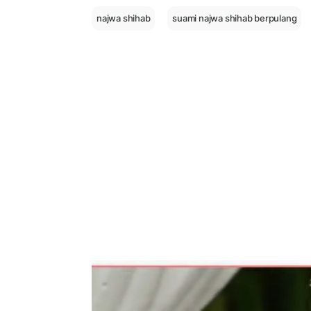
najwa shihab
suami najwa shihab berpulang