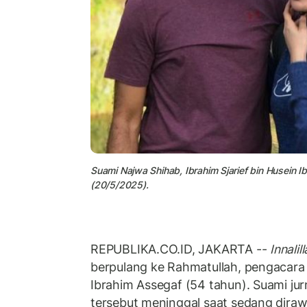
Suami Najwa Shihab, Ibrahim Sjarief bin Husein 
(20/5/2025).
REPUBLIKA.CO.ID, JAKARTA --
Innalil
berpulang ke Rahmatullah, pengacara
Ibrahim Assegaf (54 tahun). Suami jurn
tersebut meninggal saat sedang diraw