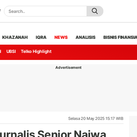
KHAZANAH
IQRA
NEWS
ANALISIS
BISNIS FINANSI
l
UBSI
Telko Highlight
Advertisement
Selasa 20 May 2025 15:17 WIB
Jurnalis Senior Najwa