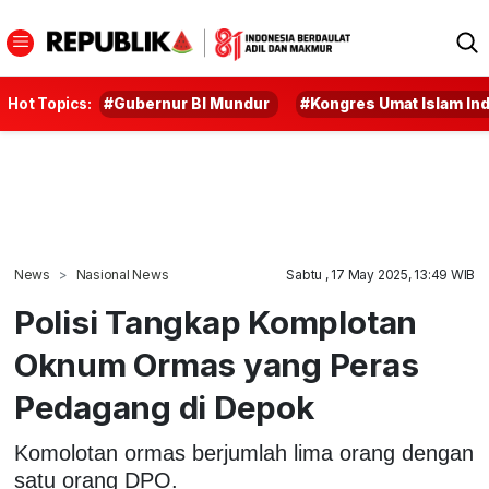
Hot Topics:
#Gubernur BI Mundur
#Kongres Umat Islam In
News
Nasional News
Sabtu , 17 May 2025, 13:49 WIB
Polisi Tangkap Komplotan
Oknum Ormas yang Peras
Pedagang di Depok
Komolotan ormas berjumlah lima orang dengan
satu orang DPO.