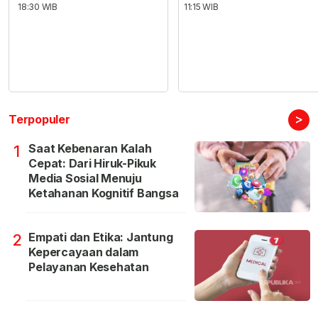
18:30 WIB
11:15 WIB
>
Terpopuler
Saat Kebenaran Kalah
1
Cepat: Dari Hiruk-Pikuk
Media Sosial Menuju
Ketahanan Kognitif Bangsa
Empati dan Etika: Jantung
2
Kepercayaan dalam
Pelayanan Kesehatan