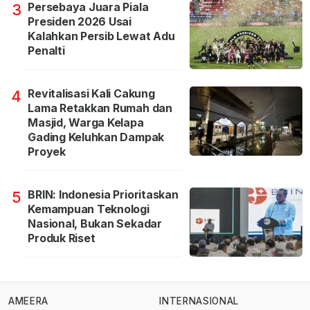
Persebaya Juara Piala
3
Presiden 2026 Usai
Kalahkan Persib Lewat Adu
Penalti
Revitalisasi Kali Cakung
4
Lama Retakkan Rumah dan
Masjid, Warga Kelapa
Gading Keluhkan Dampak
Proyek
BRIN: Indonesia Prioritaskan
5
Kemampuan Teknologi
Nasional, Bukan Sekadar
Produk Riset
AMEERA
INTERNASIONAL