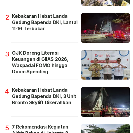
Kebakaran Hebat Landa
2
Gedung Bapenda DKI, Lantai
11-16 Terbakar
OJK Dorong Literasi
3
Keuangan di GIIAS 2026,
Waspadai FOMO hingga
Doom Spending
Kebakaran Hebat Landa
4
Gedung Bapenda DKI, 3 Unit
Bronto Skylift Dikerahkan
7 Rekomendasi Kegiatan
5