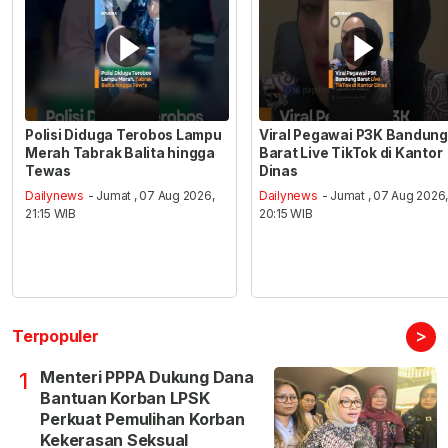
Polisi Diduga Terobos Lampu
Viral Pegawai P3K Bandung
Merah Tabrak Balita hingga
Barat Live TikTok di Kantor
Tewas
Dinas
Dailynews
- Jumat , 07 Aug 2026,
Dailynews
- Jumat , 07 Aug 2026
21:15 WIB
20:15 WIB
>
Terpopuler
Menteri PPPA Dukung Dana
1
Bantuan Korban LPSK
Perkuat Pemulihan Korban
Kekerasan Seksual