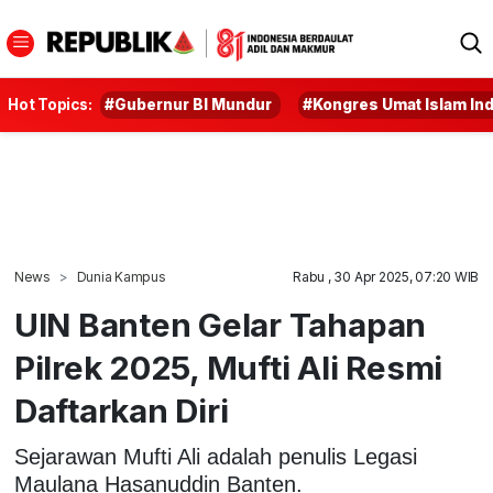
Hot Topics:
#Gubernur BI Mundur
#Kongres Umat Islam In
News
Dunia Kampus
Rabu , 30 Apr 2025, 07:20 WIB
UIN Banten Gelar Tahapan
Pilrek 2025, Mufti Ali Resmi
Daftarkan Diri
Sejarawan Mufti Ali adalah penulis Legasi
Maulana Hasanuddin Banten.