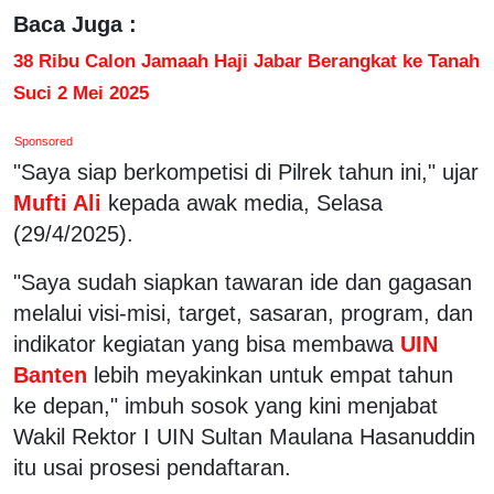
Baca Juga :
38 Ribu Calon Jamaah Haji Jabar Berangkat ke Tanah
Suci 2 Mei 2025
Sponsored
"Saya siap berkompetisi di Pilrek tahun ini," ujar
Mufti Ali
kepada awak media, Selasa
(29/4/2025).
"Saya sudah siapkan tawaran ide dan gagasan
melalui visi-misi, target, sasaran, program, dan
indikator kegiatan yang bisa membawa
UIN
Banten
lebih meyakinkan untuk empat tahun
ke depan," imbuh sosok yang kini menjabat
Wakil Rektor I UIN Sultan Maulana Hasanuddin
itu usai prosesi pendaftaran.