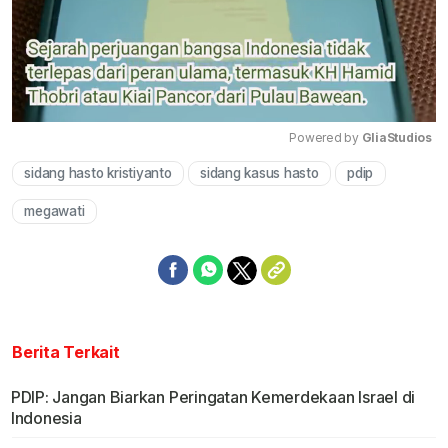
Powered by 
GliaStudios
sidang hasto kristiyanto
sidang kasus hasto
pdip
Mute
megawati
Berita Terkait
PDIP: Jangan Biarkan Peringatan Kemerdekaan Israel di
Indonesia