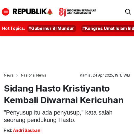
Hot Topics:
#Gubernur BI Mundur
#Kongres Umat Islam In
News
Nasional News
Kamis , 24 Apr 2025, 19:15 WIB
Sidang Hasto Kristiyanto
Kembali Diwarnai Kericuhan
"Penyusup itu ada penyusup," kata salah
seorang pendukung Hasto.
Red:
Andri Saubani