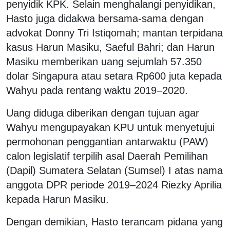
penyidik KPK. Selain menghalangi penyidikan,
Hasto juga didakwa bersama-sama dengan
advokat Donny Tri Istiqomah; mantan terpidana
kasus Harun Masiku, Saeful Bahri; dan Harun
Masiku memberikan uang sejumlah 57.350
dolar Singapura atau setara Rp600 juta kepada
Wahyu pada rentang waktu 2019–2020.
Uang diduga diberikan dengan tujuan agar
Wahyu mengupayakan KPU untuk menyetujui
permohonan penggantian antarwaktu (PAW)
calon legislatif terpilih asal Daerah Pemilihan
(Dapil) Sumatera Selatan (Sumsel) I atas nama
anggota DPR periode 2019–2024 Riezky Aprilia
kepada Harun Masiku.
Dengan demikian, Hasto terancam pidana yang