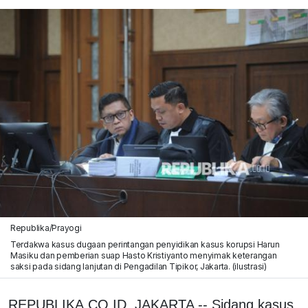
Republika/Prayogi
Terdakwa kasus dugaan perintangan penyidikan kasus korupsi Harun
Masiku dan pemberian suap Hasto Kristiyanto menyimak keterangan
saksi pada sidang lanjutan di Pengadilan Tipikor, Jakarta. (ilustrasi)
REPUBLIKA.CO.ID, JAKARTA -- Sidang kasus