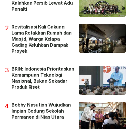
Kalahkan Persib Lewat Adu
Penalti
Revitalisasi Kali Cakung
2
Lama Retakkan Rumah dan
Masjid, Warga Kelapa
Gading Keluhkan Dampak
Proyek
BRIN: Indonesia Prioritaskan
3
Kemampuan Teknologi
Nasional, Bukan Sekadar
Produk Riset
Bobby Nasution Wujudkan
4
Impian Gedung Sekolah
Permanen di Nias Utara