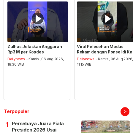
Zulhas Jelaskan Anggaran
Viral Pelecehan Modus
Rp3 M per Kopdes
Rekam dengan Ponsel di Ka
Dailynews
- Kamis , 06 Aug 2026,
Dailynews
- Kamis , 06 Aug 2026
18:30 WIB
11:15 WIB
>
Terpopuler
Persebaya Juara Piala
1
Presiden 2026 Usai