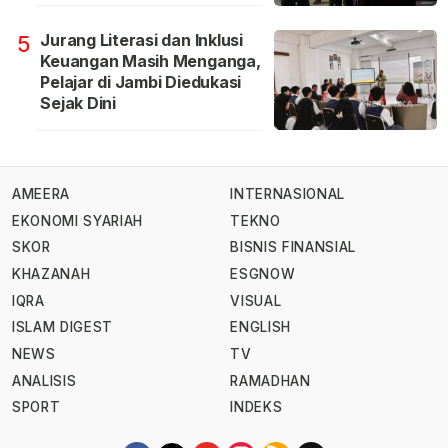
Jurang Literasi dan Inklusi
5
Keuangan Masih Menganga,
Pelajar di Jambi Diedukasi
Sejak Dini
AMEERA
INTERNASIONAL
EKONOMI SYARIAH
TEKNO
SKOR
BISNIS FINANSIAL
KHAZANAH
ESGNOW
IQRA
VISUAL
ISLAM DIGEST
ENGLISH
NEWS
TV
ANALISIS
RAMADHAN
SPORT
INDEKS