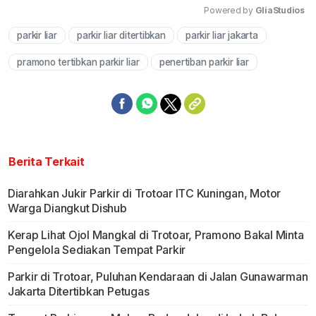
Powered by 
GliaStudios
parkir liar
parkir liar ditertibkan
parkir liar jakarta
Mute
pramono tertibkan parkir liar
penertiban parkir liar
Berita Terkait
Diarahkan Jukir Parkir di Trotoar ITC Kuningan, Motor
Warga Diangkut Dishub
Kerap Lihat Ojol Mangkal di Trotoar, Pramono Bakal Minta
Pengelola Sediakan Tempat Parkir
Parkir di Trotoar, Puluhan Kendaraan di Jalan Gunawarman
Jakarta Ditertibkan Petugas