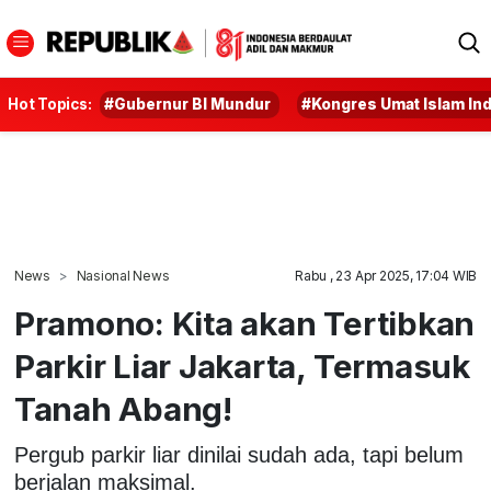
Hot Topics:
#Gubernur BI Mundur
#Kongres Umat Islam In
News
Nasional News
Rabu , 23 Apr 2025, 17:04 WIB
Pramono: Kita akan Tertibkan
Parkir Liar Jakarta, Termasuk
Tanah Abang!
Pergub parkir liar dinilai sudah ada, tapi belum
berjalan maksimal.