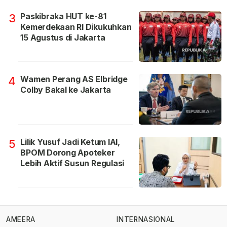
Paskibraka HUT ke-81
3
Kemerdekaan RI Dikukuhkan
15 Agustus di Jakarta
Wamen Perang AS Elbridge
4
Colby Bakal ke Jakarta
Lilik Yusuf Jadi Ketum IAI,
5
BPOM Dorong Apoteker
Lebih Aktif Susun Regulasi
AMEERA
INTERNASIONAL