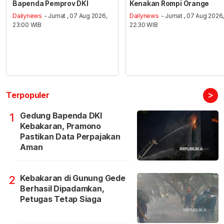
Bapenda Pemprov DKI
Kenakan Rompi Orange
Dailynews
- Jumat , 07 Aug 2026,
Dailynews
- Jumat , 07 Aug 2026
23:00 WIB
22:30 WIB
>
Terpopuler
Gedung Bapenda DKI
1
Kebakaran, Pramono
Pastikan Data Perpajakan
Aman
Kebakaran di Gunung Gede
2
Berhasil Dipadamkan,
Petugas Tetap Siaga