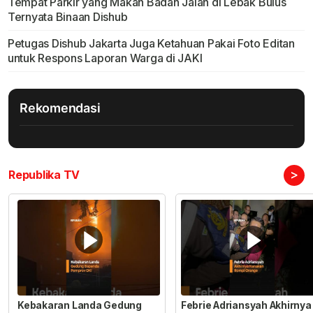
Tempat Parkir yang Makan Badan Jalan di Lebak Bulus
Ternyata Binaan Dishub
Petugas Dishub Jakarta Juga Ketahuan Pakai Foto Editan
untuk Respons Laporan Warga di JAKI
Rekomendasi
>
Republika TV
Kebakaran Landa Gedung
Febrie Adriansyah Akhirnya