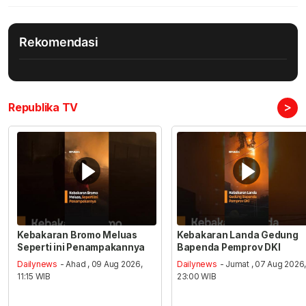
Rekomendasi
>
Republika TV
Kebakaran Bromo Meluas
Kebakaran Landa Gedung
Seperti ini Penampakannya
Bapenda Pemprov DKI
Dailynews
- Ahad , 09 Aug 2026,
Dailynews
- Jumat , 07 Aug 2026
11:15 WIB
23:00 WIB