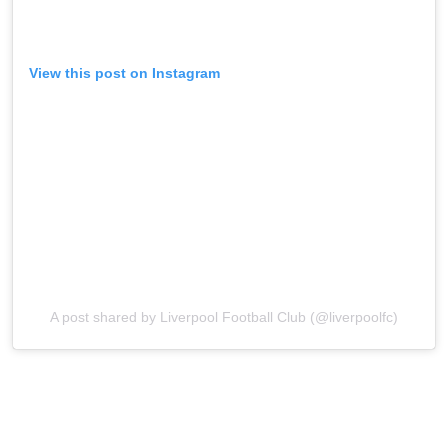
View this post on Instagram
A post shared by Liverpool Football Club (@liverpoolfc)