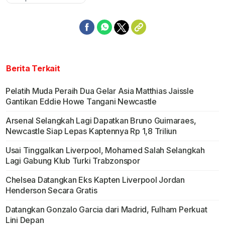
Berita Terkait
Pelatih Muda Peraih Dua Gelar Asia Matthias Jaissle
Gantikan Eddie Howe Tangani Newcastle
Arsenal Selangkah Lagi Dapatkan Bruno Guimaraes,
Newcastle Siap Lepas Kaptennya Rp 1,8 Triliun
Usai Tinggalkan Liverpool, Mohamed Salah Selangkah
Lagi Gabung Klub Turki Trabzonspor
Chelsea Datangkan Eks Kapten Liverpool Jordan
Henderson Secara Gratis
Datangkan Gonzalo Garcia dari Madrid, Fulham Perkuat
Lini Depan