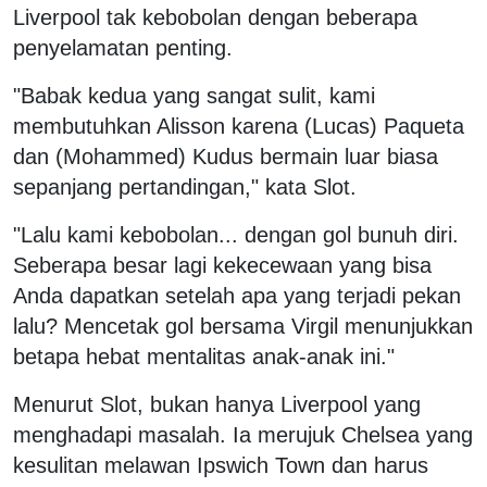
Liverpool tak kebobolan dengan beberapa
penyelamatan penting.
"Babak kedua yang sangat sulit, kami
membutuhkan Alisson karena (Lucas) Paqueta
dan (Mohammed) Kudus bermain luar biasa
sepanjang pertandingan," kata Slot.
"Lalu kami kebobolan... dengan gol bunuh diri.
Seberapa besar lagi kekecewaan yang bisa
Anda dapatkan setelah apa yang terjadi pekan
lalu? Mencetak gol bersama Virgil menunjukkan
betapa hebat mentalitas anak-anak ini."
Menurut Slot, bukan hanya Liverpool yang
menghadapi masalah. Ia merujuk Chelsea yang
kesulitan melawan Ipswich Town dan harus