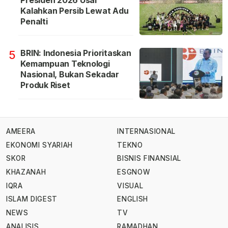
Presiden 2026 Usai
Kalahkan Persib Lewat Adu
Penalti
BRIN: Indonesia Prioritaskan
5
Kemampuan Teknologi
Nasional, Bukan Sekadar
Produk Riset
AMEERA
INTERNASIONAL
EKONOMI SYARIAH
TEKNO
SKOR
BISNIS FINANSIAL
KHAZANAH
ESGNOW
IQRA
VISUAL
ISLAM DIGEST
ENGLISH
NEWS
TV
ANALISIS
RAMADHAN