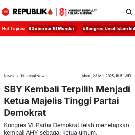
Hot Topics:
#Gubernur BI Mundur
#Kongres Umat Islam In
News
Nasional News
Ahad , 23 Mar 2025, 18:51 WIB
SBY Kembali Terpilih Menjadi
Ketua Majelis Tinggi Partai
Demokrat
Kongres VI Partai Demokrat telah menetapkan
kembali AHY sebagai ketua umum.