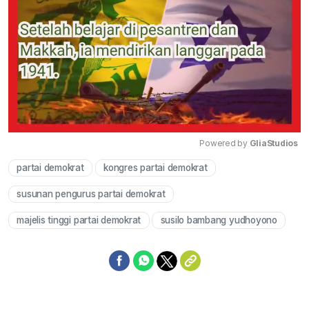
Powered by 
GliaStudios
partai demokrat
kongres partai demokrat
Mute
susunan pengurus partai demokrat
majelis tinggi partai demokrat
susilo bambang yudhoyono