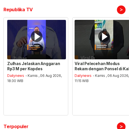
>
Republika TV
Zulhas Jelaskan Anggaran
Viral Pelecehan Modus
Rp3 M per Kopdes
Rekam dengan Ponsel di Ka
Dailynews
- Kamis , 06 Aug 2026,
Dailynews
- Kamis , 06 Aug 2026
18:30 WIB
11:15 WIB
>
Terpopuler