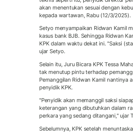
akan menentukan sesuai dengan kebu
kepada wartawan, Rabu (12/3/2025).
Setyo menyampaikan Ridwan Kamil mas
kasus bank BJB. Sehingga Ridwan Kam
KPK dalam waktu dekat ini. "Saksi (st
ujar Setyo.
Selain itu, Juru Bicara KPK Tessa Ma
tak menutup pintu terhadap pemanggi
Pemanggilan Ridwan Kamil nantinya ak
penyidik KPK.
"Penyidik akan memanggil saksi siapa
keterangan yang dibutuhkan dalam r
perkara yang sedang ditangani," ujar 
Sebelumnya, KPK setelah menuntask