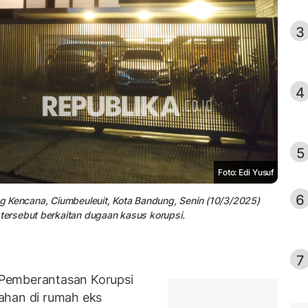
3
4
5
Foto: Edi Yusuf
6
 Kencana, Ciumbeuleuit, Kota Bandung, Senin (10/3/2025)
ersebut berkaitan dugaan kasus korupsi.
7
Pemberantasan Korupsi
ahan di rumah eks