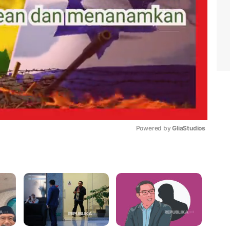
Powered by 
GliaStudios
Mute