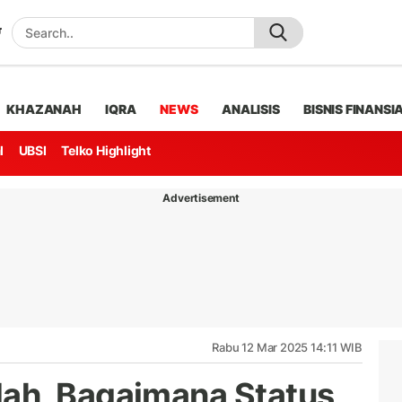
KHAZANAH
IQRA
NEWS
ANALISIS
BISNIS FINANSI
l
UBSI
Telko Highlight
Advertisement
Rabu 12 Mar 2025 14:11 WIB
ah, Bagaimana Status