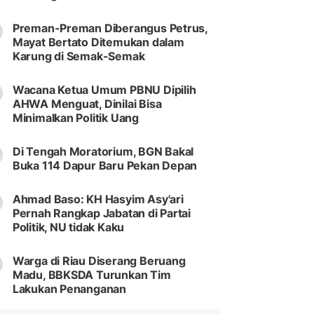
Preman-Preman Diberangus Petrus,
Mayat Bertato Ditemukan dalam
Karung di Semak-Semak
Wacana Ketua Umum PBNU Dipilih
AHWA Menguat, Dinilai Bisa
Minimalkan Politik Uang
Di Tengah Moratorium, BGN Bakal
Buka 114 Dapur Baru Pekan Depan
Ahmad Baso: KH Hasyim Asy'ari
Pernah Rangkap Jabatan di Partai
Politik, NU tidak Kaku
Warga di Riau Diserang Beruang
Madu, BBKSDA Turunkan Tim
Lakukan Penanganan