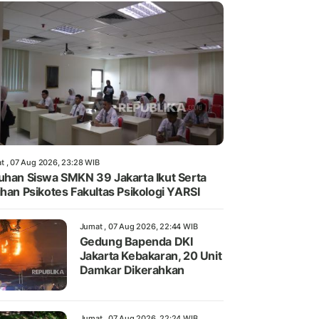
t , 07 Aug 2026, 23:28 WIB
uhan Siswa SMKN 39 Jakarta Ikut Serta
ihan Psikotes Fakultas Psikologi YARSI
Jumat , 07 Aug 2026, 22:44 WIB
Gedung Bapenda DKI
Jakarta Kebakaran, 20 Unit
Damkar Dikerahkan
Jumat , 07 Aug 2026, 22:24 WIB