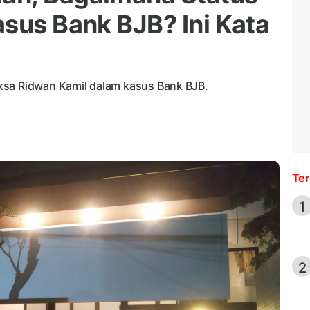
asus Bank BJB? Ini Kata
ksa Ridwan Kamil dalam kasus Bank BJB.
Ter
1
2