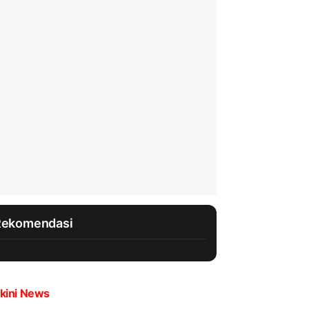
Rekomendasi
kini News