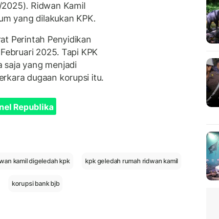
/2025). Ridwan Kamil
um yang dilakukan KPK.
at Perintah Penyidikan
 Februari 2025. Tapi KPK
 saja yang menjadi
rkara dugaan korupsi itu.
nel Republika
wan kamil digeledah kpk
kpk geledah rumah ridwan kamil
korupsi bank bjb