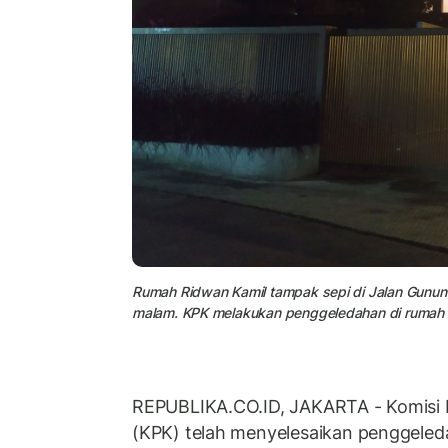
Rumah Ridwan Kamil tampak sepi di Jalan Gunung
malam. KPK melakukan penggeledahan di rumah t
REPUBLIKA.CO.ID, JAKARTA - Komisi 
(KPK) telah menyelesaikan penggeled