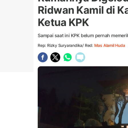
Ridwan Kamil di K
Ketua KPK
Sampai saat ini KPK belum pernah memeri
Rep: Rizky Suryarandika/ Red:
Mas Alamil Huda