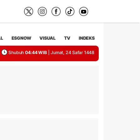
AL
ESGNOW
VISUAL
TV
INDEKS
Shubuh
04:44 WIB
| Jumat, 24 Safar 1448