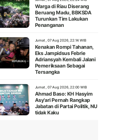
Warga di Riau Diserang
Beruang Madu, BBKSDA
Turunkan Tim Lakukan
Penanganan
Jumat , 07 Aug 2026, 22:14 WIB
Kenakan Rompi Tahanan,
Eks Jampidsus Febrie
Adriansyah Kembali Jalani
Pemeriksaan Sebagai
Tersangka
Jumat , 07 Aug 2026, 22:00 WIB
Ahmad Baso: KH Hasyim
Asy'ari Pernah Rangkap
Jabatan di Partai Politik, NU
tidak Kaku