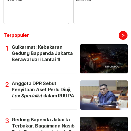
>
Terpopuler
Gulkarmat: Kebakaran
1
Gedung Bappenda Jakarta
Berawal dari Lantai 11
Anggota DPR Sebut
2
Penyitaan Aset Perlu Diuji,
Lex Specialist
dalam RUU PA
Gedung Bapenda Jakarta
3
Terbakar, Bagaimana Nasib