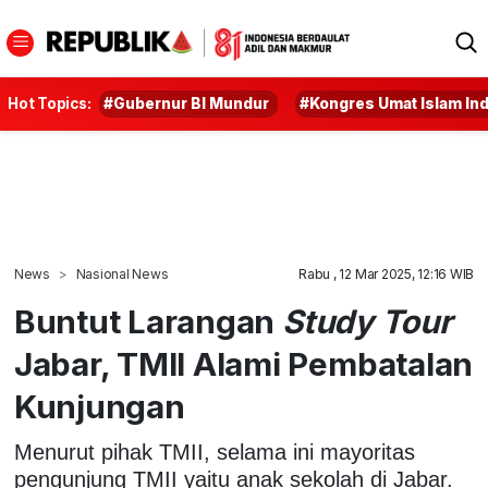
Hot Topics:
#Gubernur BI Mundur
#Kongres Umat Islam In
News
Nasional News
Rabu , 12 Mar 2025, 12:16 WIB
Buntut Larangan
Study Tour
Jabar, TMII Alami Pembatalan
Kunjungan
Menurut pihak TMII, selama ini mayoritas
pengunjung TMII yaitu anak sekolah di Jabar.