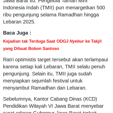
Jawa Barat itu. Pengelola Taman Mini
Indonesia Indah (TMII) pun menargetkan 500
ribu pengunjung selama Ramadhan hingga
Lebaran 2025.
Baca Juga :
Kejadian tak Terduga Saat ODGJ
Nyebur
ke Takjil
yang Dibuat Bobon Santoso
Ratri optimistis target tersebut akan terlampaui
karena setiap kali Lebaran, TMII selalu penuh
pengunjung. Selain itu, TMII juga sudah
menyiapkan sejumlah festival untuk
menyambut Ramadhan dan Lebaran.
Sebelumnya, Kantor Cabang Dinas (KCD)
Pendidikan Wilayah VI Jawa Barat menyebar
surat edaran Gubernur Jawa Barat terkait