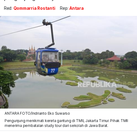
Red:
Qommarria Rostanti
Rep:
Antara
ANTARA FOTO/Indrianto Eko Suwarso
Pengunjung menikmati kereta gantung di TMII, Jakarta Timur. Pihak TMII
menerima pembatalan study tour dari sekolah di Jawa Barat.