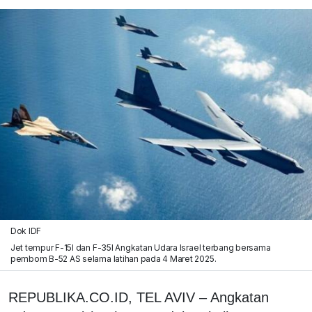
Dok IDF
Jet tempur F-15I dan F-35I Angkatan Udara Israel terbang bersama
pembom B-52 AS selama latihan pada 4 Maret 2025.
REPUBLIKA.CO.ID,
TEL AVIV – Angkatan