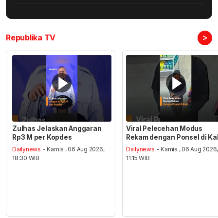
>
Republika TV
Zulhas Jelaskan Anggaran
Viral Pelecehan Modus
Rp3 M per Kopdes
Rekam dengan Ponsel di Ka
Dailynews
- Kamis , 06 Aug 2026,
Dailynews
- Kamis , 06 Aug 2026
18:30 WIB
11:15 WIB