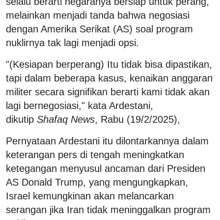
selalu berarti negaranya bersiap untuk perang,
melainkan menjadi tanda bahwa negosiasi
dengan Amerika Serikat (AS) soal program
nuklirnya tak lagi menjadi opsi.
"(Kesiapan berperang) Itu tidak bisa dipastikan,
tapi dalam beberapa kasus, kenaikan anggaran
militer secara signifikan berarti kami tidak akan
lagi bernegosiasi," kata Ardestani,
dikutip
Shafaq News
, Rabu (19/2/2025),
Pernyataan Ardestani itu dilontarkannya dalam
keterangan pers di tengah meningkatkan
ketegangan menyusul ancaman dari Presiden
AS Donald Trump, yang mengungkapkan,
Israel kemungkinan akan melancarkan
serangan jika Iran tidak meninggalkan program