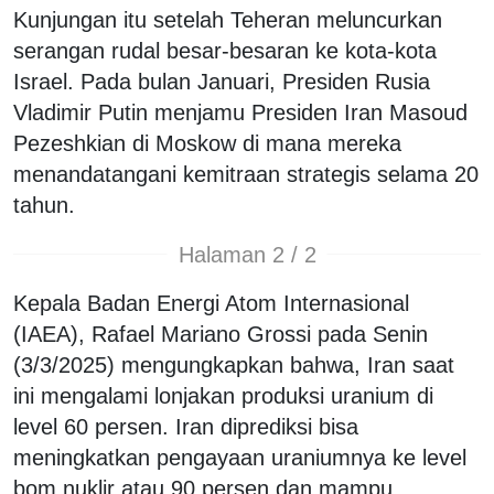
Kunjungan itu setelah Teheran meluncurkan
serangan rudal besar-besaran ke kota-kota
Israel. Pada bulan Januari, Presiden Rusia
Vladimir Putin menjamu Presiden Iran Masoud
Pezeshkian di Moskow di mana mereka
menandatangani kemitraan strategis selama 20
tahun.
Halaman 2 / 2
Kepala Badan Energi Atom Internasional
(IAEA), Rafael Mariano Grossi pada Senin
(3/3/2025) mengungkapkan bahwa, Iran saat
ini mengalami lonjakan produksi uranium di
level 60 persen. Iran diprediksi bisa
meningkatkan pengayaan uraniumnya ke level
bom nuklir atau 90 persen dan mampu