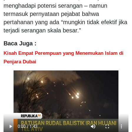
menghadapi potensi serangan – namun
termasuk pernyataan pejabat bahwa
pertahanan yang ada “mungkin tidak efektif jika
terjadi serangan skala besar.”
Baca Juga :
Kisah Empat Perempuan yang Menemukan Islam di
Penjara Dubai