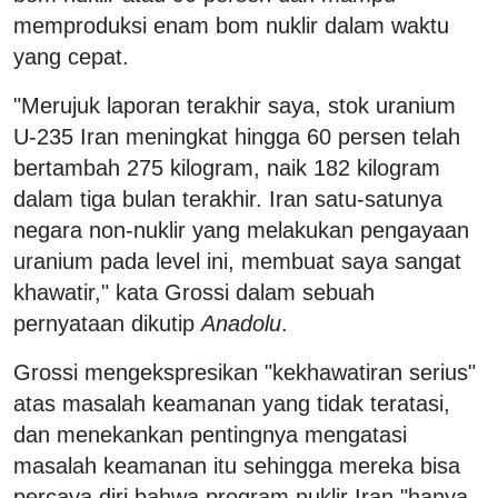
memproduksi enam bom nuklir dalam waktu
yang cepat.
"Merujuk laporan terakhir saya, stok uranium
U-235 Iran meningkat hingga 60 persen telah
bertambah 275 kilogram, naik 182 kilogram
dalam tiga bulan terakhir. Iran satu-satunya
negara non-nuklir yang melakukan pengayaan
uranium pada level ini, membuat saya sangat
khawatir," kata Grossi dalam sebuah
pernyataan dikutip
Anadolu
.
Grossi mengekspresikan "kekhawatiran serius"
atas masalah keamanan yang tidak teratasi,
dan menekankan pentingnya mengatasi
masalah keamanan itu sehingga mereka bisa
percaya diri bahwa program nuklir Iran "hanya