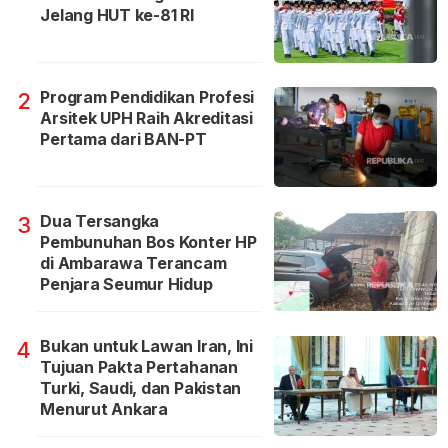
Jelang HUT ke-81 RI
Program Pendidikan Profesi
2
Arsitek UPH Raih Akreditasi
Pertama dari BAN-PT
Dua Tersangka
3
Pembunuhan Bos Konter HP
di Ambarawa Terancam
Penjara Seumur Hidup
Bukan untuk Lawan Iran, Ini
4
Tujuan Pakta Pertahanan
Turki, Saudi, dan Pakistan
Menurut Ankara