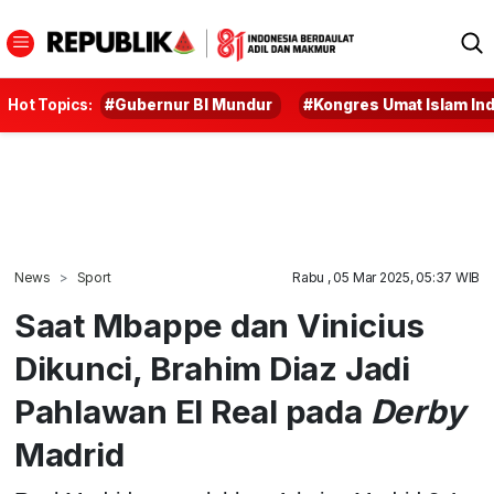
Hot Topics:
#Gubernur BI Mundur
#Kongres Umat Islam In
News
Sport
Rabu , 05 Mar 2025, 05:37 WIB
Saat Mbappe dan Vinicius
Dikunci, Brahim Diaz Jadi
Pahlawan El Real pada
Derby
Madrid