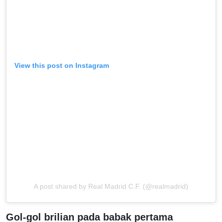
View this post on Instagram
A post shared by Real Madrid C.F. (@realmadrid)
Gol-gol brilian pada babak pertama