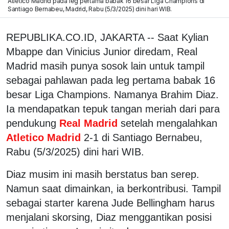
Atletico Madrid pada leg pertama babak 16 besar Liga Champions di
Santiago Bernabeu, Madrid, Rabu (5/3/2025) dini hari WIB.
REPUBLIKA.CO.ID, JAKARTA -- Saat Kylian
Mbappe dan Vinicius Junior diredam, Real
Madrid masih punya sosok lain untuk tampil
sebagai pahlawan pada leg pertama babak 16
besar Liga Champions. Namanya Brahim Diaz.
Ia mendapatkan tepuk tangan meriah dari para
pendukung
Real Madrid
setelah mengalahkan
Atletico Madrid
2-1 di Santiago Bernabeu,
Rabu (5/3/2025) dini hari WIB.
Diaz musim ini masih berstatus ban serep.
Namun saat dimainkan, ia berkontribusi. Tampil
sebagai starter karena Jude Bellingham harus
menjalani skorsing, Diaz menggantikan posisi