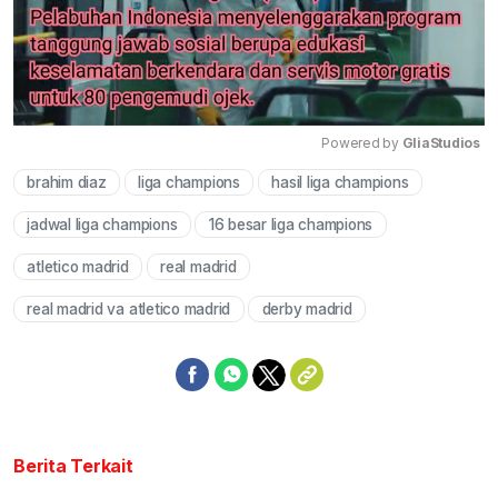
Powered by 
GliaStudios
brahim diaz
liga champions
hasil liga champions
Mute
jadwal liga champions
16 besar liga champions
atletico madrid
real madrid
real madrid va atletico madrid
derby madrid
Berita Terkait