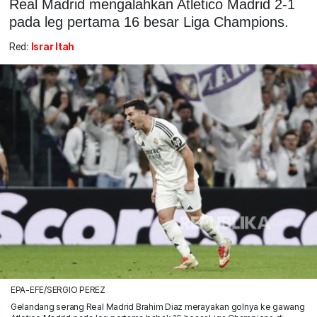
Real Madrid mengalahkan Atletico Madrid 2-1
pada leg pertama 16 besar Liga Champions.
Red:
Israr Itah
EPA-EFE/SERGIO PEREZ
Gelandang serang Real Madrid Brahim Diaz merayakan golnya ke gawang