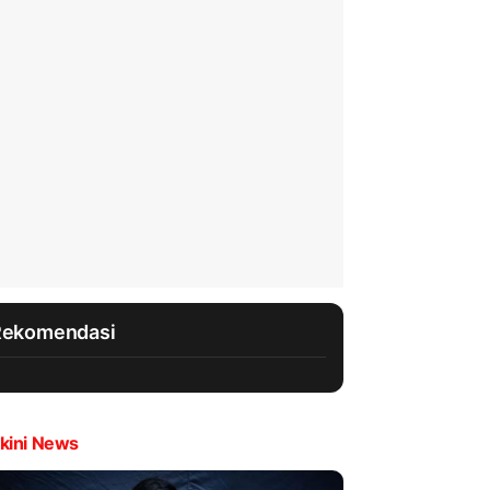
Rekomendasi
kini News