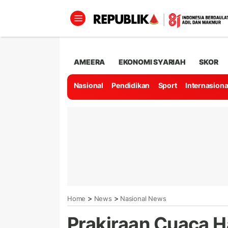
AMEERA
EKONOMI SYARIAH
SKOR
Nasional
Pendidikan
Sport
Internasiona
>
>
Home
News
Nasional News
Prakiraan Cuaca Ha