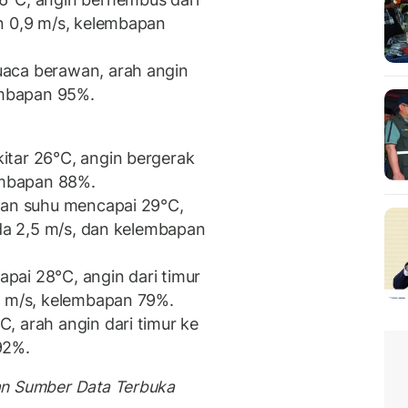
n 0,9 m/s, kelembapan
aca berawan, arah angin
lembapan 95%.
tar 26°C, angin bergerak
lembapan 88%.
gan suhu mencapai 29°C,
ada 2,5 m/s, dan kelembapan
ai 28°C, angin dari timur
9 m/s, kelembapan 79%.
, arah angin dari timur ke
92%.
an Sumber Data Terbuka