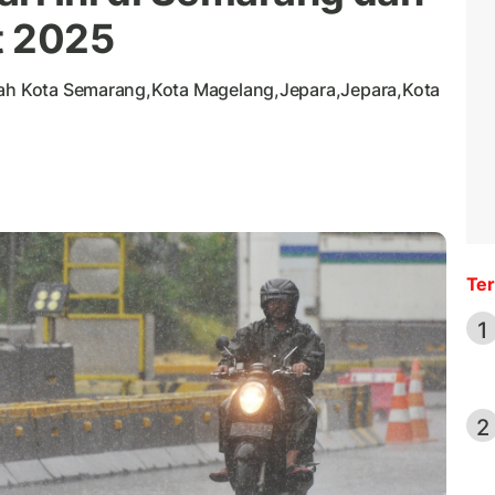
t 2025
ayah Kota Semarang,Kota Magelang,Jepara,Jepara,Kota
Ter
1
2