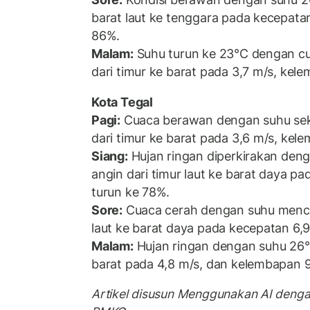
barat laut ke tenggara pada kecepata
86%.
Malam:
Suhu turun ke 23°C dengan cu
dari timur ke barat pada 3,7 m/s, ke
Kota Tegal
Pagi:
Cuaca berawan dengan suhu seki
dari timur ke barat pada 3,6 m/s, ke
Siang:
Hujan ringan diperkirakan den
angin dari timur laut ke barat daya p
turun ke 78%.
Sore:
Cuaca cerah dengan suhu mencap
laut ke barat daya pada kecepatan 6,
Malam:
Hujan ringan dengan suhu 26°C
barat pada 4,8 m/s, dan kelembapan 
Artikel disusun Menggunakan AI deng