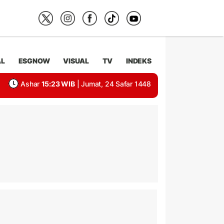
AL
ESGNOW
VISUAL
TV
INDEKS
Ashar
15:23 WIB
| Jumat, 24 Safar 1448