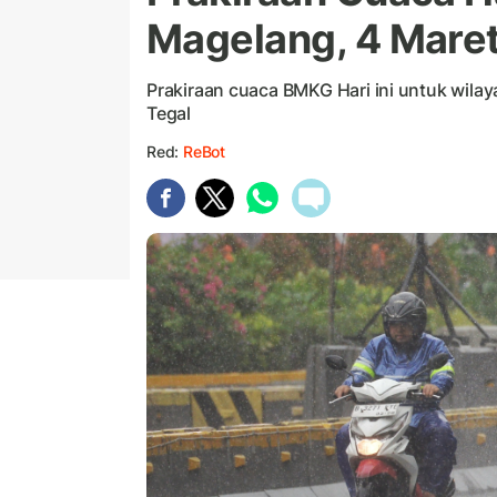
Magelang, 4 Mare
Prakiraan cuaca BMKG Hari ini untuk wil
Tegal
Red:
ReBot