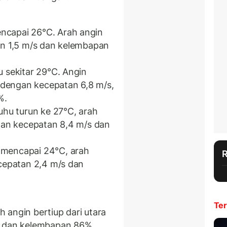
capai 26°C. Arah angin
an 1,5 m/s dan kelembapan
 sekitar 29°C. Angin
a dengan kecepatan 6,8 m/s,
%.
uhu turun ke 27°C, arah
ngan kecepatan 8,4 m/s dan
 mencapai 24°C, arah
ecepatan 2,4 m/s dan
Ter
angin bertiup dari utara
, dan kelembapan 86%.