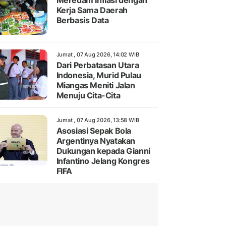
Meredam Inflasi dengan
Kerja Sama Daerah
Berbasis Data
Jumat , 07 Aug 2026, 14:02 WIB
Dari Perbatasan Utara
Indonesia, Murid Pulau
Miangas Meniti Jalan
Menuju Cita-Cita
Jumat , 07 Aug 2026, 13:58 WIB
Asosiasi Sepak Bola
Argentinya Nyatakan
Dukungan kepada Gianni
Infantino Jelang Kongres
FIFA