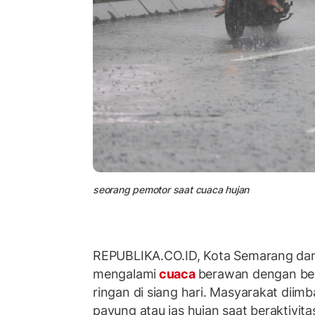
seorang pemotor saat cuaca hujan
REPUBLIKA.CO.ID, Kota Semarang dan 
mengalami
cuaca
berawan dengan be
ringan di siang hari. Masyarakat dii
payung atau jas hujan saat beraktivitas