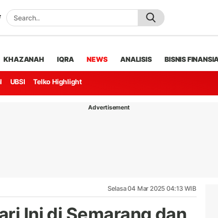
KHAZANAH
IQRA
NEWS
ANALISIS
BISNIS FINANSI
l
UBSI
Telko Highlight
Advertisement
Selasa 04 Mar 2025 04:13 WIB
ri Ini di Semarang dan