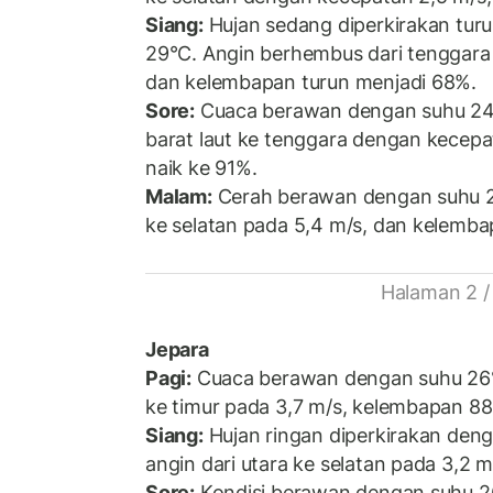
Siang:
Hujan sedang diperkirakan tur
29°C. Angin berhembus dari tenggara 
dan kelembapan turun menjadi 68%.
Sore:
Cuaca berawan dengan suhu 24°
barat laut ke tenggara dengan kecep
naik ke 91%.
Malam:
Cerah berawan dengan suhu 21
ke selatan pada 5,4 m/s, dan kelemb
Halaman 2 /
Jepara
Pagi:
Cuaca berawan dengan suhu 26°C
ke timur pada 3,7 m/s, kelembapan 8
Siang:
Hujan ringan diperkirakan den
angin dari utara ke selatan pada 3,2
Sore:
Kondisi berawan dengan suhu 2