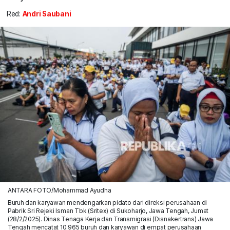
Red:
Andri Saubani
ANTARA FOTO/Mohammad Ayudha
Buruh dan karyawan mendengarkan pidato dari direksi perusahaan di
Pabrik Sri Rejeki Isman Tbk (Sritex) di Sukoharjo, Jawa Tengah, Jumat
(28/2/2025). Dinas Tenaga Kerja dan Transmigrasi (Disnakertrans) Jawa
Tengah mencatat 10.965 buruh dan karyawan di empat perusahaan