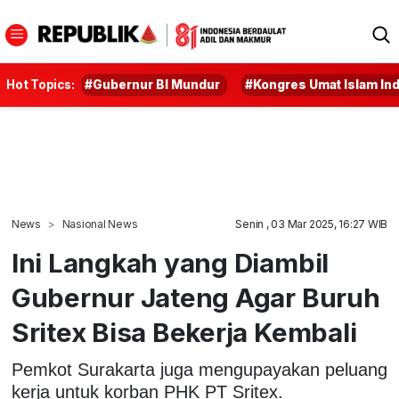
Hot Topics:
#Gubernur BI Mundur
#Kongres Umat Islam In
News
Nasional News
Senin , 03 Mar 2025, 16:27 WIB
Ini Langkah yang Diambil
Gubernur Jateng Agar Buruh
Sritex Bisa Bekerja Kembali
Pemkot Surakarta juga mengupayakan peluang
kerja untuk korban PHK PT Sritex.