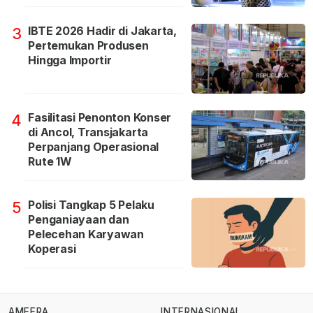
IBTE 2026 Hadir di Jakarta,
3
Pertemukan Produsen
Hingga Importir
Fasilitasi Penonton Konser
4
di Ancol, Transjakarta
Perpanjang Operasional
Rute 1W
Polisi Tangkap 5 Pelaku
5
Penganiayaan dan
Pelecehan Karyawan
Koperasi
AMEERA
INTERNASIONAL