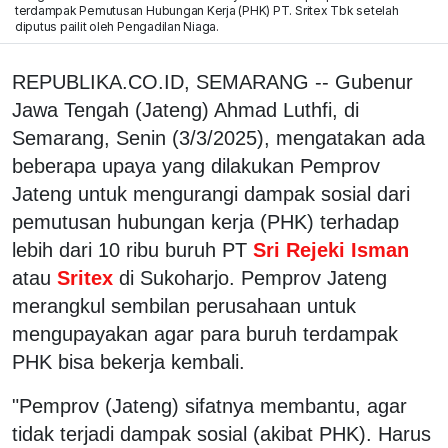
terdampak Pemutusan Hubungan Kerja (PHK) PT. Sritex Tbk setelah
diputus pailit oleh Pengadilan Niaga.
REPUBLIKA.CO.ID, SEMARANG -- Gubenur
Jawa Tengah (Jateng) Ahmad Luthfi, di
Semarang, Senin (3/3/2025), mengatakan ada
beberapa upaya yang dilakukan Pemprov
Jateng untuk mengurangi dampak sosial dari
pemutusan hubungan kerja (PHK) terhadap
lebih dari 10 ribu buruh PT
Sri Rejeki Isman
atau
Sritex
di Sukoharjo. Pemprov Jateng
merangkul sembilan perusahaan untuk
mengupayakan agar para buruh terdampak
PHK bisa bekerja kembali.
"Pemprov (Jateng) sifatnya membantu, agar
tidak terjadi dampak sosial (akibat PHK). Harus