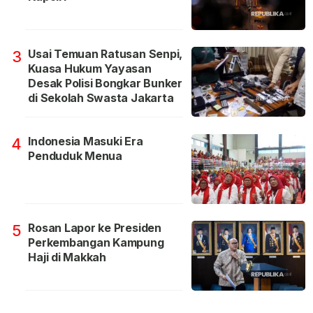
Usai Temuan Ratusan Senpi,
3
Kuasa Hukum Yayasan
Desak Polisi Bongkar Bunker
di Sekolah Swasta Jakarta
Indonesia Masuki Era
4
Penduduk Menua
Rosan Lapor ke Presiden
5
Perkembangan Kampung
Haji di Makkah