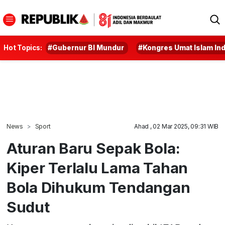
Hot Topics:
#Gubernur BI Mundur
#Kongres Umat Islam In
News
Sport
Ahad , 02 Mar 2025, 09:31 WIB
Aturan Baru Sepak Bola:
Kiper Terlalu Lama Tahan
Bola Dihukum Tendangan
Sudut