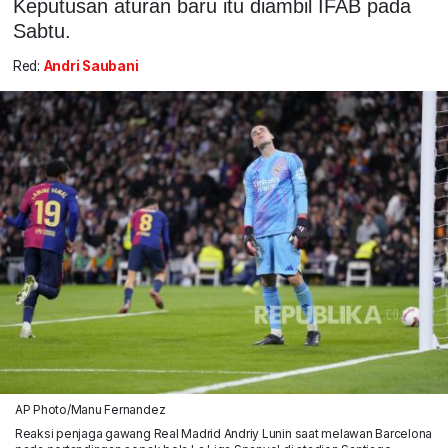
Keputusan aturan baru itu diambil IFAB pada
Sabtu.
Red:
Andri Saubani
AP Photo/Manu Fernandez
Reaksi penjaga gawang Real Madrid Andriy Lunin saat melawan Barcelona