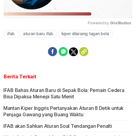
Powered by 
GliaStudios
ifab
aturan baru ifab
kiper dilaramg tagan bola
Mute
Berita Terkait
IFAB Bahas Aturan Baru di Sepak Bola: Pemain Cedera
Bisa Dipaksa Menepi Satu Menit
Mantan Kiper Inggris Pertanyakan Aturan 8 Detik untuk
Penjaga Gawang yang Buang Waktu
IFAB akan Sahkan Aturan Soal Tendangan Penalti