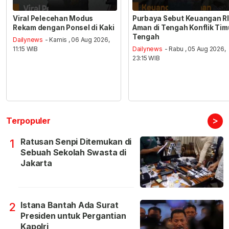
Viral Pelecehan Modus
Purbaya Sebut Keuangan RI
Rekam dengan Ponsel di Kaki
Aman di Tengah Konflik Tim
Tengah
Dailynews
- Kamis , 06 Aug 2026,
11:15 WIB
Dailynews
- Rabu , 05 Aug 2026,
23:15 WIB
>
Terpopuler
Ratusan Senpi Ditemukan di
1
Sebuah Sekolah Swasta di
Jakarta
Istana Bantah Ada Surat
2
Presiden untuk Pergantian
Kapolri