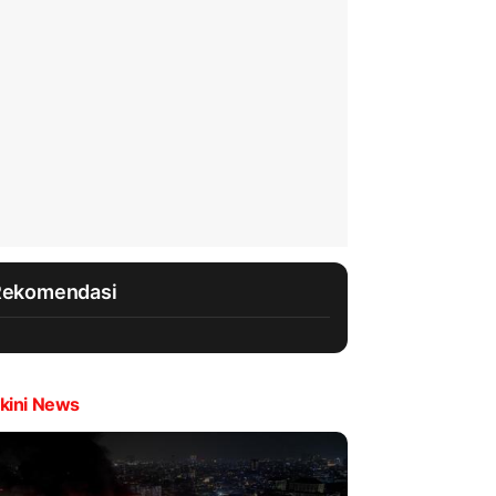
Rekomendasi
kini News