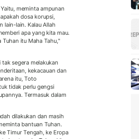
. Yaitu, meminta ampunan
 apakah dosa korupsi,
lain-lain. Kalau Allah
memberi apa yang kita mau.
a Tuhan itu Maha Tahu,"
i tak segera melakukan
penderitaan, kekacauan dan
rena itu, Toto
k tidak perlu gengsi
dupannya. Termasuk dalam
udah dilakukan dan masih
k meminta bantuan Tuhan.
 ke Timur Tengah, ke Eropa