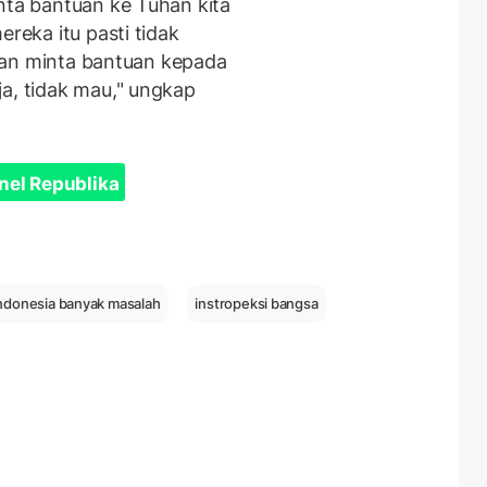
nta bantuan ke Tuhan kita
ereka itu pasti tidak
liran minta bantuan kepada
ja, tidak mau," ungkap
nel Republika
ndonesia banyak masalah
instropeksi bangsa