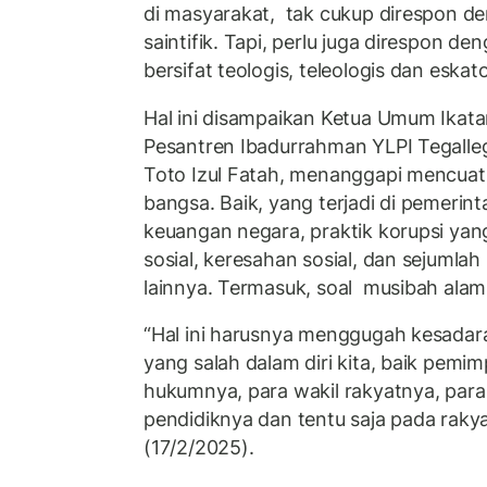
di masyarakat, tak cukup direspon den
saintifik. Tapi, perlu juga direspon de
bersifat teologis, teleologis dan eskat
Hal ini disampaikan Ketua Umum Ikat
Pesantren Ibadurrahman YLPI Tegalle
Toto Izul Fatah, menanggapi mencuat
bangsa. Baik, yang terjadi di pemerin
keuangan negara, praktik korupsi yan
sosial, keresahan sosial, dan sejumlah
lainnya. Termasuk, soal musibah alam
“Hal ini harusnya menggugah kesadara
yang salah dalam diri kita, baik pemi
hukumnya, para wakil rakyatnya, par
pendidiknya dan tentu saja pada rakya
(17/2/2025).