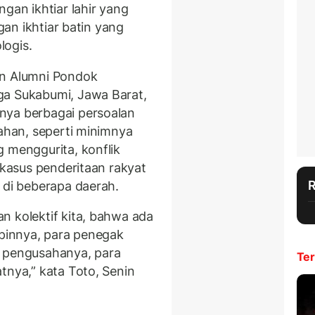
gan ikhtiar lahir yang
ngan ikhtiar batin yang
ologis.
an Alumni Pondok
ga Sukabumi, Jawa Barat,
nya berbagai persoalan
tahan, seperti minimnya
g menggurita, konflik
 kasus penderitaan rakyat
 di beberapa daerah.
n kolektif kita, bahwa ada
mpinnya, para penegak
a pengusahanya, para
Ter
tnya,” kata Toto, Senin