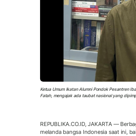
Ketua Umum Ikatan Alumni Pondok Pesantren Iba
Fatah, mengajak ada taubat nasional yang dipim
REPUBLIKA.CO.ID, JAKARTA — Berbag
melanda bangsa Indonesia saat ini, b