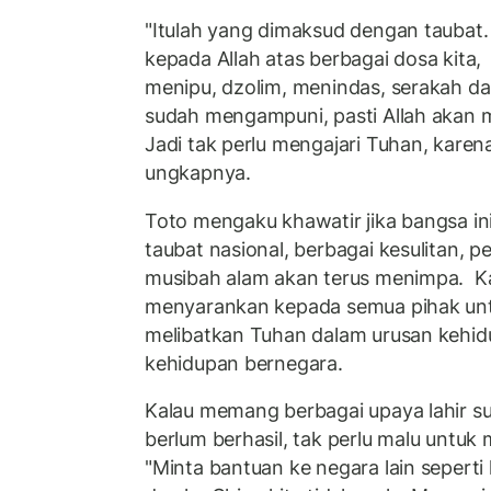
"Itulah yang dimaksud dengan taubat
kepada Allah atas berbagai dosa kita,
menipu, dzolim, menindas, serakah dan 
sudah mengampuni, pasti Allah akan 
Jadi tak perlu mengajari Tuhan, karen
ungkapnya.
Toto mengaku khawatir jika bangsa in
taubat nasional, berbagai kesulitan, 
musibah alam akan terus menimpa. Ka
menyarankan kepada semua pihak untu
melibatkan Tuhan dalam urusan kehi
kehidupan bernegara.
Kalau memang berbagai upaya lahir s
berlum berhasil, tak perlu malu untu
"Minta bantuan ke negara lain seperti