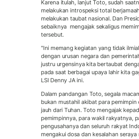
Karena itulah, lanjut Toto, sudah saa
melakukan introspeksi total berjama
melakukan taubat nasional. Dan Presi
sebaiknya mengajak sekaligus memi
tersebut.
"Ini memang kegiatan yang tidak ilmiah
dengan urusan negara dan pemerintaha
justru urgensinya kita bertaubat de
pada saat berbagai upaya lahir kita gaga
LSI Denny JA ini.
Dalam pandangan Toto, segala macam c
bukan mustahil akibat para pemimpin
jauh dari Tuhan. Toto mengajak kepad
pemimpinnya, para wakil rakyatnya, 
pengusahanya dan seluruh rakyat Indo
mengakui dosa dan kesalahan seray