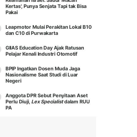
Keamanan Israel: Saudi 'Macan
Kertas', Punya Senjata Tapi tak Bisa
Pakai
Leapmotor Mulai Perakitan Lokal B10
dan C10 di Purwakarta
GIIAS Education Day Ajak Ratusan
Pelajar Kenali Industri Otomotif
BPIP Ingatkan Dosen Muda Jaga
Nasionalisme Saat Studi di Luar
Negeri
Anggota DPR Sebut Penyitaan Aset
Perlu Diuji,
Lex Specialist
dalam RUU
PA