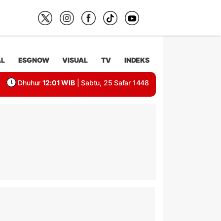
AL
ESGNOW
VISUAL
TV
INDEKS
Dhuhur
12:01 WIB
| Sabtu, 25 Safar 1448