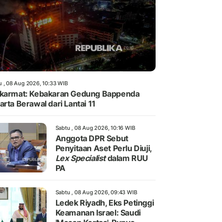
u , 08 Aug 2026, 10:33 WIB
karmat: Kebakaran Gedung Bappenda
arta Berawal dari Lantai 11
Sabtu , 08 Aug 2026, 10:16 WIB
Anggota DPR Sebut
Penyitaan Aset Perlu Diuji,
Lex Specialist
dalam RUU
PA
Sabtu , 08 Aug 2026, 09:43 WIB
Ledek Riyadh, Eks Petinggi
Keamanan Israel: Saudi