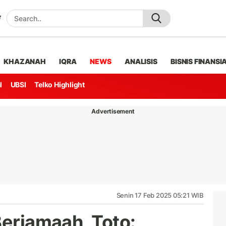
KHAZANAH
IQRA
NEWS
ANALISIS
BISNIS FINANSI
l
UBSI
Telko Highlight
Advertisement
Senin 17 Feb 2025 05:21 WIB
Berjamaah, Toto: