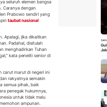
tnya seluruh elemen bangsa
ah. Caranya dengan
den Prabowo sendiri yang
mpin
taubat nasional
. Apalagi, jika dikaitkan
Sabt
n. Padahal, disitulah
Gul
ngan menghadirkan Tuhan
Jak
l," kata peneliti senior di
arut marut di negeri ini
 dan rakyatnya semakin
a semua pihak, baik
para penegak hukumnya,
nesia untuk tidak malu
a memohon ampunan.