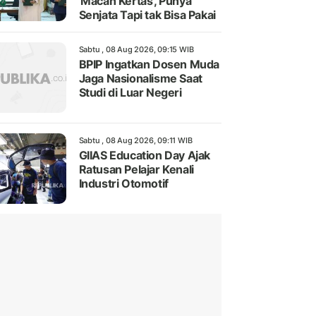
'Macan Kertas', Punya
Senjata Tapi tak Bisa Pakai
Sabtu , 08 Aug 2026, 09:15 WIB
BPIP Ingatkan Dosen Muda
Jaga Nasionalisme Saat
Studi di Luar Negeri
Sabtu , 08 Aug 2026, 09:11 WIB
GIIAS Education Day Ajak
Ratusan Pelajar Kenali
Industri Otomotif