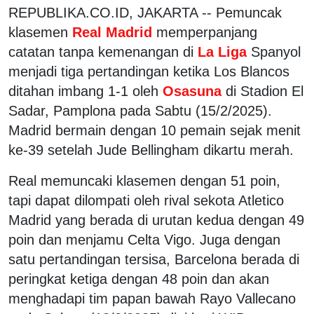
REPUBLIKA.CO.ID, JAKARTA -- Pemuncak
klasemen
Real Madrid
memperpanjang
catatan tanpa kemenangan di
La Liga
Spanyol
menjadi tiga pertandingan ketika Los Blancos
ditahan imbang 1-1 oleh
Osasuna
di Stadion El
Sadar, Pamplona pada Sabtu (15/2/2025).
Madrid bermain dengan 10 pemain sejak menit
ke-39 setelah Jude Bellingham dikartu merah.
Real memuncaki klasemen dengan 51 poin,
tapi dapat dilompati oleh rival sekota Atletico
Madrid yang berada di urutan kedua dengan 49
poin dan menjamu Celta Vigo. Juga dengan
satu pertandingan tersisa, Barcelona berada di
peringkat ketiga dengan 48 poin dan akan
menghadapi tim papan bawah Rayo Vallecano