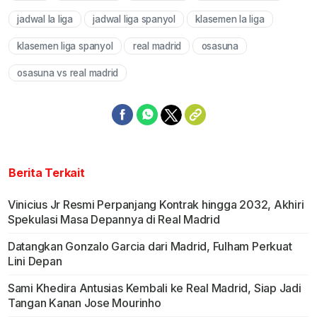
jadwal la liga
jadwal liga spanyol
klasemen la liga
klasemen liga spanyol
real madrid
osasuna
osasuna vs real madrid
Berita Terkait
Vinicius Jr Resmi Perpanjang Kontrak hingga 2032, Akhiri
Spekulasi Masa Depannya di Real Madrid
Datangkan Gonzalo Garcia dari Madrid, Fulham Perkuat
Lini Depan
Sami Khedira Antusias Kembali ke Real Madrid, Siap Jadi
Tangan Kanan Jose Mourinho