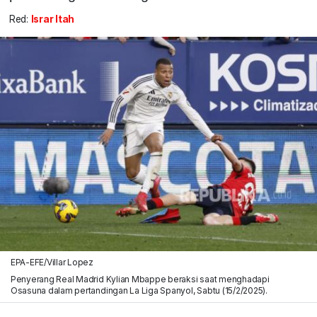
Red:
Israr Itah
EPA-EFE/Villar Lopez
Penyerang Real Madrid Kylian Mbappe beraksi saat menghadapi
Osasuna dalam pertandingan La Liga Spanyol, Sabtu (15/2/2025).