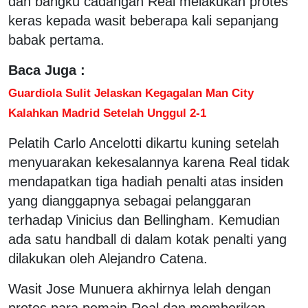
dan bangku cadangan Real melakukan protes
keras kepada wasit beberapa kali sepanjang
babak pertama.
Baca Juga :
Guardiola Sulit Jelaskan Kegagalan Man City
Kalahkan Madrid Setelah Unggul 2-1
Pelatih Carlo Ancelotti dikartu kuning setelah
menyuarakan kekesalannya karena Real tidak
mendapatkan tiga hadiah penalti atas insiden
yang dianggapnya sebagai pelanggaran
terhadap Vinicius dan Bellingham. Kemudian
ada satu handball di dalam kotak penalti yang
dilakukan oleh Alejandro Catena.
Wasit Jose Munuera akhirnya lelah dengan
protes para pemain Real dan memberikan