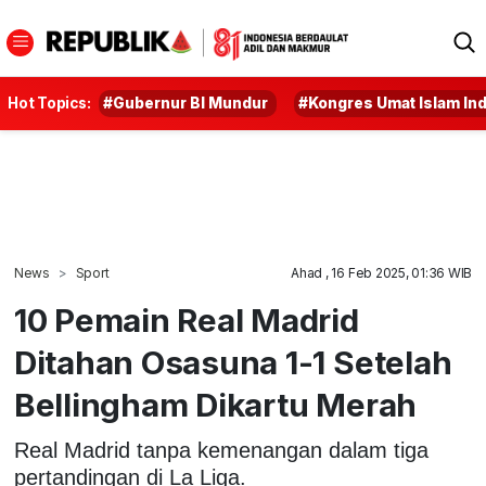
Hot Topics:
#Gubernur BI Mundur
#Kongres Umat Islam In
News
Sport
Ahad , 16 Feb 2025, 01:36 WIB
10 Pemain Real Madrid
Ditahan Osasuna 1-1 Setelah
Bellingham Dikartu Merah
Real Madrid tanpa kemenangan dalam tiga
pertandingan di La Liga.