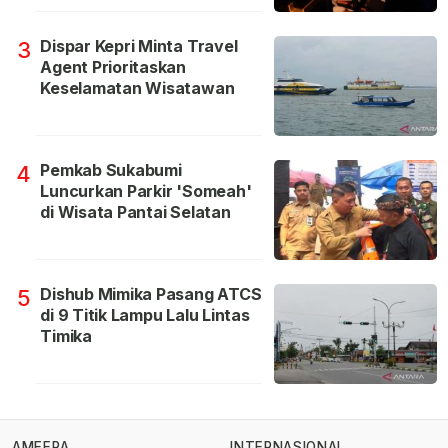
Dispar Kepri Minta Travel
3
Agent Prioritaskan
Keselamatan Wisatawan
Pemkab Sukabumi
4
Luncurkan Parkir 'Someah'
di Wisata Pantai Selatan
Dishub Mimika Pasang ATCS
5
di 9 Titik Lampu Lalu Lintas
Timika
AMEERA
INTERNASIONAL