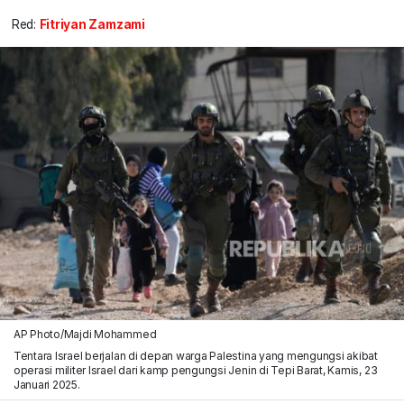
Red:
Fitriyan Zamzami
AP Photo/Majdi Mohammed
Tentara Israel berjalan di depan warga Palestina yang mengungsi akibat
operasi militer Israel dari kamp pengungsi Jenin di Tepi Barat, Kamis, 23
Januari 2025.