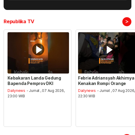
>
Republika TV
Kebakaran Landa Gedung
Febrie Adriansyah Akhirnya
Bapenda Pemprov DKI
Kenakan Rompi Orange
Dailynews
- Jumat , 07 Aug 2026,
Dailynews
- Jumat , 07 Aug 2026
23:00 WIB
22:30 WIB