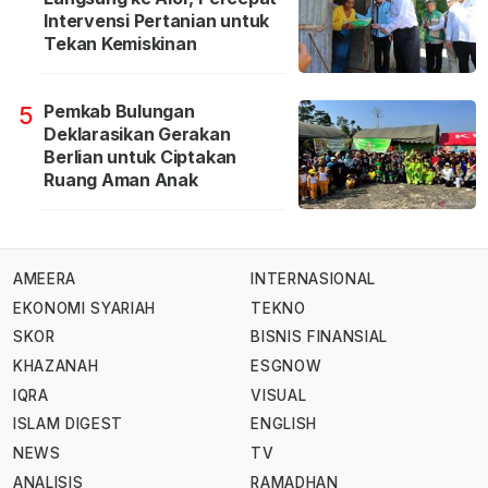
Intervensi Pertanian untuk
Tekan Kemiskinan
Pemkab Bulungan
5
Deklarasikan Gerakan
Berlian untuk Ciptakan
Ruang Aman Anak
AMEERA
INTERNASIONAL
EKONOMI SYARIAH
TEKNO
SKOR
BISNIS FINANSIAL
KHAZANAH
ESGNOW
IQRA
VISUAL
ISLAM DIGEST
ENGLISH
NEWS
TV
ANALISIS
RAMADHAN