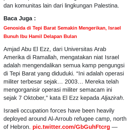
dan komunitas lain dari lingkungan Palestina.
Baca Juga :
Genosida di Tepi Barat Semakin Mengerikan, Israel
Bunuh Ibu Hamil Delapan Bulan
Amjad Abu El Ezz, dari Universitas Arab
Amerika di Ramallah, mengatakan niat Israel
adalah mengendalikan semua kamp pengungsi
di Tepi Barat yang diduduki. “Ini adalah operasi
militer terbesar sejak… 2003… Mereka telah
mengorganisir operasi militer semacam ini
sejak 7 Oktober,” kata El Ezz kepada
Aljazirah
.
Israeli occupation forces have been heavily
deployed around Al-Arroub refugee camp, north
of Hebron.
pic.twitter.com/GbGuhFtcrg
—