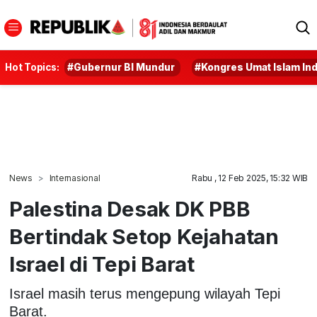
Hot Topics:
#Gubernur BI Mundur
#Kongres Umat Islam In
News
Internasional
Rabu , 12 Feb 2025, 15:32 WIB
Palestina Desak DK PBB
Bertindak Setop Kejahatan
Israel di Tepi Barat
Israel masih terus mengepung wilayah Tepi
Barat.