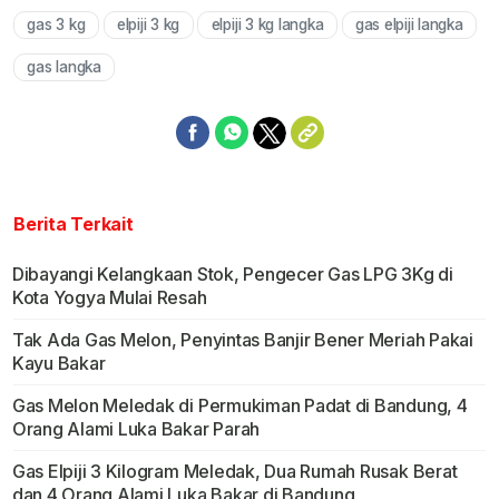
gas 3 kg
elpiji 3 kg
elpiji 3 kg langka
gas elpiji langka
Mute
gas langka
Berita Terkait
Dibayangi Kelangkaan Stok, Pengecer Gas LPG 3Kg di
Kota Yogya Mulai Resah
Tak Ada Gas Melon, Penyintas Banjir Bener Meriah Pakai
Kayu Bakar
Gas Melon Meledak di Permukiman Padat di Bandung, 4
Orang Alami Luka Bakar Parah
Gas Elpiji 3 Kilogram Meledak, Dua Rumah Rusak Berat
dan 4 Orang Alami Luka Bakar di Bandung