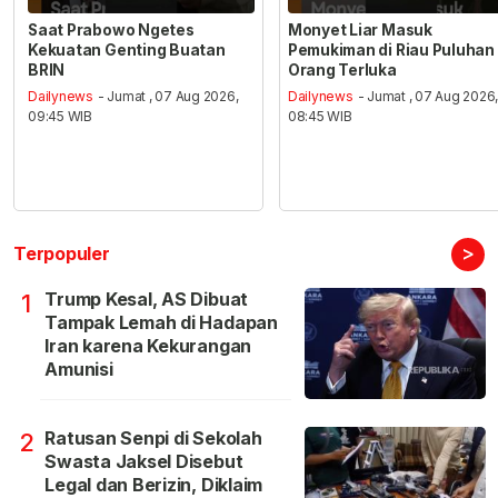
Saat Prabowo Ngetes
Monyet Liar Masuk
Kekuatan Genting Buatan
Pemukiman di Riau Puluhan
BRIN
Orang Terluka
Dailynews
- Jumat , 07 Aug 2026,
Dailynews
- Jumat , 07 Aug 2026
09:45 WIB
08:45 WIB
>
Terpopuler
Trump Kesal, AS Dibuat
1
Tampak Lemah di Hadapan
Iran karena Kekurangan
Amunisi
Ratusan Senpi di Sekolah
2
Swasta Jaksel Disebut
Legal dan Berizin, Diklaim