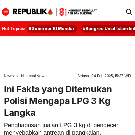
Hot Topics:
#Gubernur BI Mundur
#Kongres Umat Islam In
News
Nasional News
Selasa , 04 Feb 2025, 15:37 WIB
Ini Fakta yang Ditemukan
Polisi Mengapa LPG 3 Kg
Langka
Penghapusan jualan LPG 3 kg di pengecer
menyebabkan antrean di pangkalan.