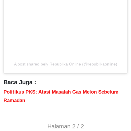
A post shared bely Republika Online (@republikaonline)
Baca Juga :
Politikus PKS: Atasi Masalah Gas Melon Sebelum
Ramadan
Halaman 2 / 2