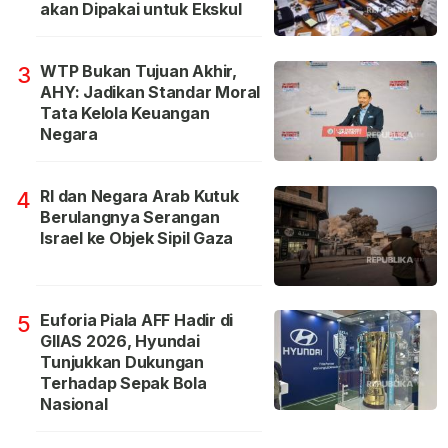
akan Dipakai untuk Ekskul
WTP Bukan Tujuan Akhir,
3
AHY: Jadikan Standar Moral
Tata Kelola Keuangan
Negara
RI dan Negara Arab Kutuk
4
Berulangnya Serangan
Israel ke Objek Sipil Gaza
Euforia Piala AFF Hadir di
5
GIIAS 2026, Hyundai
Tunjukkan Dukungan
Terhadap Sepak Bola
Nasional