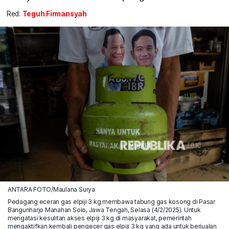
Red:
Teguh Firmansyah
ANTARA FOTO/Maulana Surya
Pedagang eceran gas elpiji 3 kg membawa tabung gas kosong di Pasar
Bangunharjo Manahan Solo, Jawa Tengah, Selasa (4/2/2025). Untuk
mengatasi kesulitan akses elpiji 3 kg di masyarakat, pemerintah
mengaktifkan kembali pengecer gas elpiji 3 kg yang ada untuk berjualan