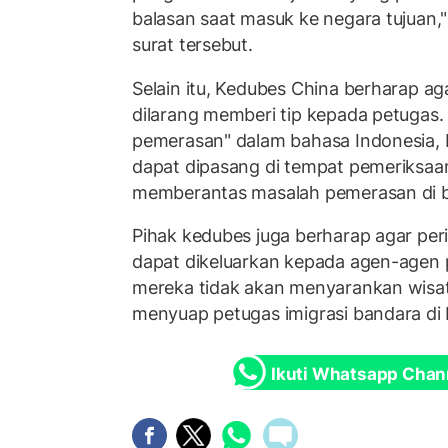
balasan saat masuk ke negara tujuan,"
surat tersebut.
Selain itu, Kedubes China berharap ag
dilarang memberi tip kepada petugas. "S
pemerasan" dalam bahasa Indonesia, 
dapat dipasang di tempat pemeriksaan
memberantas masalah pemerasan di ba
Pihak kedubes juga berharap agar per
dapat dikeluarkan kepada agen-agen 
mereka tidak akan menyarankan wisa
menyuap petugas imigrasi bandara di 
Ikuti Whatsapp Chan