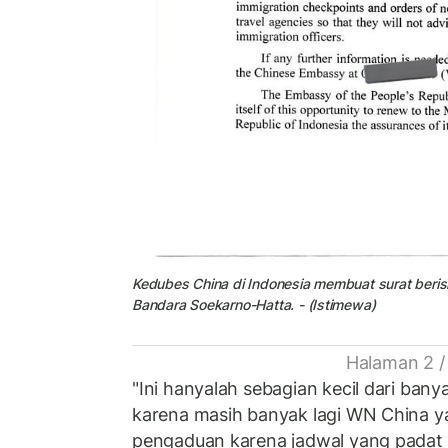
Kedubes China di Indonesia membuat surat beris
Bandara Soekarno-Hatta. - (Istimewa)
Halaman 2 /
"Ini hanyalah sebagian kecil dari ba
karena masih banyak lagi WN China y
pengaduan karena jadwal yang padat 