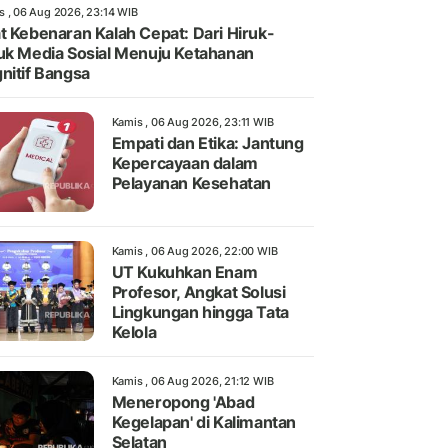
s , 06 Aug 2026, 23:14 WIB
t Kebenaran Kalah Cepat: Dari Hiruk-
uk Media Sosial Menuju Ketahanan
nitif Bangsa
Kamis , 06 Aug 2026, 23:11 WIB
Empati dan Etika: Jantung
Kepercayaan dalam
Pelayanan Kesehatan
Kamis , 06 Aug 2026, 22:00 WIB
UT Kukuhkan Enam
Profesor, Angkat Solusi
Lingkungan hingga Tata
Kelola
Kamis , 06 Aug 2026, 21:12 WIB
Meneropong 'Abad
Kegelapan' di Kalimantan
Selatan