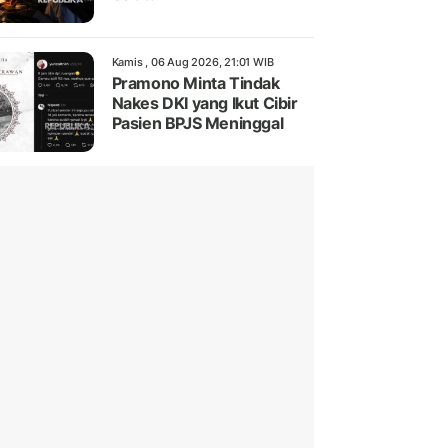
Kamis , 06 Aug 2026, 21:01 WIB
Pramono Minta Tindak
Nakes DKI yang Ikut Cibir
Pasien BPJS Meninggal