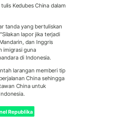
 tulis Kedubes China dalam
ar tanda yang bertuliskan
ilakan lapor jika terjadi
Mandarin, dan Inggris
 imigrasi guna
ndara di Indonesia.
intah larangan memberi tip
perjalanan China sehingga
tawan China untuk
Indonesia.
nel Republika