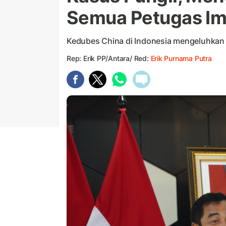
Semua Petugas Imi
Kedubes China di Indonesia mengeluhkan p
Rep: Erik PP/Antara/ Red:
Erik Purnama Putra