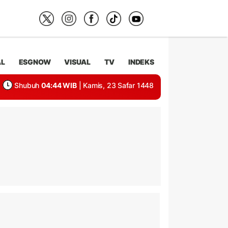
AL
ESGNOW
VISUAL
TV
INDEKS
Shubuh
04:44 WIB
| Kamis, 23 Safar 1448