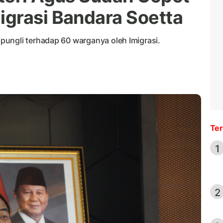
grasi Bandara Soetta
ungli terhadap 60 warganya oleh Imigrasi.
Ter
1
2