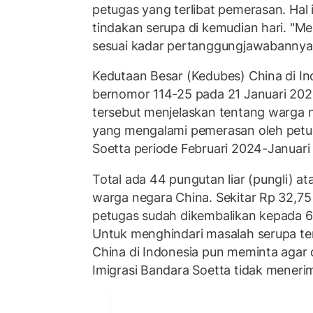
petugas yang terlibat pemerasan. Hal i
tindakan serupa di kemudian hari. "
sesuai kadar pertanggungjawabannya,
Kedutaan Besar (Kedubes) China di In
bernomor 114-25 pada 21 Januari 2025
tersebut menjelaskan tentang warga 
yang mengalami pemerasan oleh petu
Soetta periode Februari 2024-Januari
Total ada 44 pungutan liar (pungli) 
warga negara China. Sekitar Rp 32,75
petugas sudah dikembalikan kepada 6
Untuk menghindari masalah serupa te
China di Indonesia pun meminta agar 
Imigrasi Bandara Soetta tidak menerim