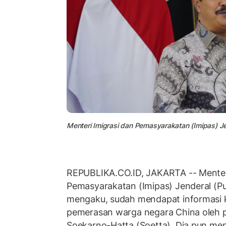
Menteri Imigrasi dan Pemasyarakatan (Imipas) Je
REPUBLIKA.CO.ID, JAKARTA -- Menteri
Pemasyarakatan (Imipas) Jenderal (P
mengaku, sudah mendapat informasi 
pemerasan warga negara China oleh p
Soekarno-Hatta (Soetta). Dia pun me