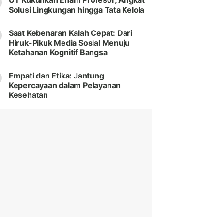
UT Kukuhkan Enam Profesor, Angkat
Solusi Lingkungan hingga Tata Kelola
Saat Kebenaran Kalah Cepat: Dari
Hiruk-Pikuk Media Sosial Menuju
Ketahanan Kognitif Bangsa
Empati dan Etika: Jantung
Kepercayaan dalam Pelayanan
Kesehatan