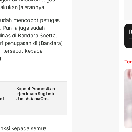
akukan jajarannya.
sudah mencopot petugas
. Pun ia juga sudah
inas di Bandara Soetta.
ari penugasan di (Bandara)
ri tersebut kepada
).
Ter
Kapolri Promosikan
Irjen Imam Sugianto
ni
Jadi AstamaOps
anksi kepada semua