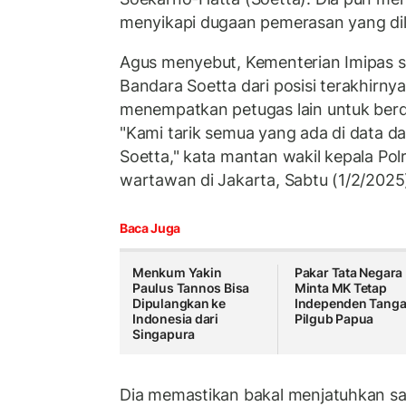
menyikapi dugaan pemerasan yang dil
Agus menyebut, Kementerian Imipas 
Bandara Soetta dari posisi terakhirnya
menempatkan petugas lain untuk berd
"Kami tarik semua yang ada di data d
Soetta," kata mantan wakil kepala Pol
wartawan di Jakarta, Sabtu (1/2/2025
Baca Juga
Menkum Yakin
Pakar Tata Negara
Paulus Tannos Bisa
Minta MK Tetap
Dipulangkan ke
Independen Tanga
Indonesia dari
Pilgub Papua
Singapura
Dia memastikan bakal menjatuhkan s