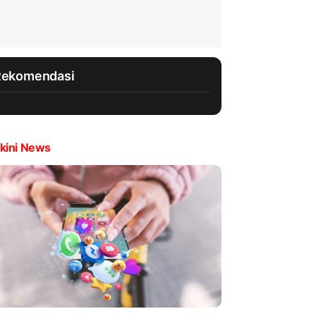
Rekomendasi
kini News