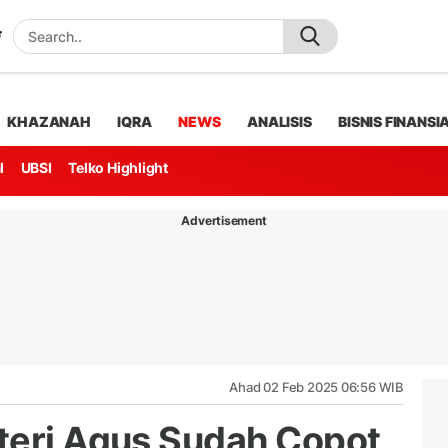
KHAZANAH
IQRA
NEWS
ANALISIS
BISNIS FINANSI
l
UBSI
Telko Highlight
Advertisement
Ahad 02 Feb 2025 06:56 WIB
teri Agus Sudah Copot