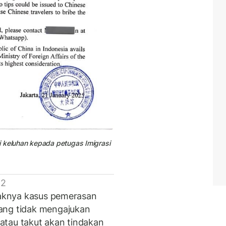
i keluhan kepada petugas Imigrasi
 2
nyaknya kasus pemerasan
ang tidak mengajukan
atau takut akan tindakan