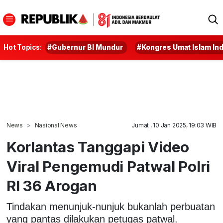
Hot Topics:
#Gubernur BI Mundur
#Kongres Umat Islam In
News
Nasional News
Jumat , 10 Jan 2025, 19:03 WIB
Korlantas Tanggapi Video
Viral Pengemudi Patwal Polri
RI 36 Arogan
Tindakan menunjuk-nunjuk bukanlah perbuatan
yang pantas dilakukan petugas patwal.