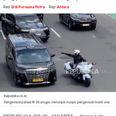
Red:
Erik Purnama Putra
Rep:
Antara
Republika.co.id
Pengemudi patwal RI 36 arogan menunjuk-nunjuk pengemudi mobil viral.