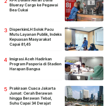
KPK Dalami Aliran Dana
2
Blueray Cargo ke Pegawai
Bea Cukai
DisperkimLH Solok Pacu
3
Mutu Layanan Publik, Indeks
Kepuasan Masyarakat
Capai 81,45
Imigrasi Aceh Hadirkan
4
Program Pasporia di Stadion
Harapan Bangsa
Prakiraan Cuaca Jakarta
5
Jumat: Cerah Berawan
hingga Berawan Tebal,
Suhu Capai 34 Derajat