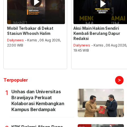
Mobil Terbakar di Dekat
Aksi Main Hakim Sendiri
Stasiun Whoosh Halim
Kembali Berulang Dapur
Redaksi
Dailynews
- Kamis , 06 Aug 2026,
22:00 WIB
Dailynews
- Kamis , 06 Aug 2026
19:45 WIB
>
Terpopuler
Unhas dan Universitas
1
Brawijaya Perkuat
Kolaborasi Kembangkan
Kampus Berdampak