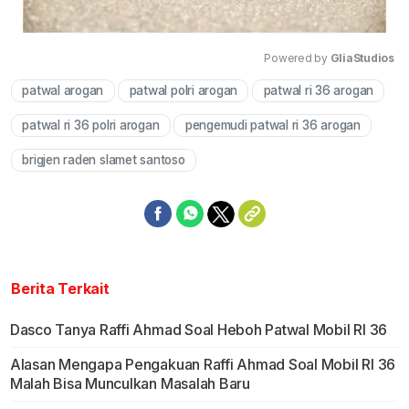
Powered by 
GliaStudios
patwal arogan
patwal polri arogan
patwal ri 36 arogan
Mute
patwal ri 36 polri arogan
pengemudi patwal ri 36 arogan
brigjen raden slamet santoso
Berita Terkait
Dasco Tanya Raffi Ahmad Soal Heboh Patwal Mobil RI 36
Alasan Mengapa Pengakuan Raffi Ahmad Soal Mobil RI 36
Malah Bisa Munculkan Masalah Baru