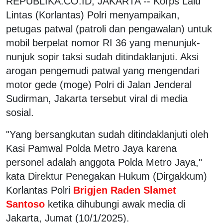
REPUBLIKA.CO.ID, JAKARTA -- Korps Lalu
Lintas (Korlantas) Polri menyampaikan,
petugas patwal (patroli dan pengawalan) untuk
mobil berpelat nomor RI 36 yang menunjuk-
nunjuk sopir taksi sudah ditindaklanjuti. Aksi
arogan pengemudi patwal yang mengendari
motor gede (moge) Polri di Jalan Jenderal
Sudirman, Jakarta tersebut viral di media
sosial.
"Yang bersangkutan sudah ditindaklanjuti oleh
Kasi Pamwal Polda Metro Jaya karena
personel adalah anggota Polda Metro Jaya,"
kata Direktur Penegakan Hukum (Dirgakkum)
Korlantas Polri
Brigjen Raden Slamet
Santoso
ketika dihubungi awak media di
Jakarta, Jumat (10/1/2025).