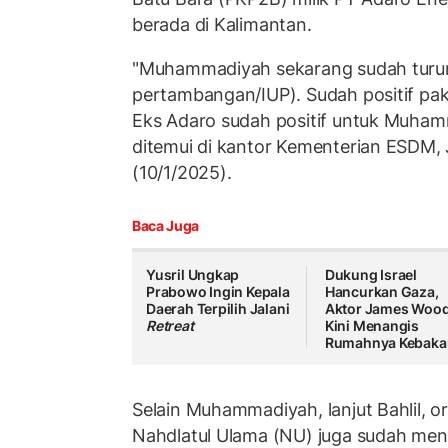
berada di Kalimantan.
"Muhammadiyah sekarang sudah turun 
pertambangan/IUP). Sudah positif pak
Eks Adaro sudah positif untuk Muhamma
ditemui di kantor Kementerian ESDM, 
(10/1/2025).
Baca Juga
Yusril Ungkap
Dukung Israel
Prabowo Ingin Kepala
Hancurkan Gaza,
Daerah Terpilih Jalani
Aktor James Woo
Retreat
Kini Menangis
Rumahnya Kebaka
Selain Muhammadiyah, lanjut Bahlil, 
Nahdlatul Ulama (NU) juga sudah men