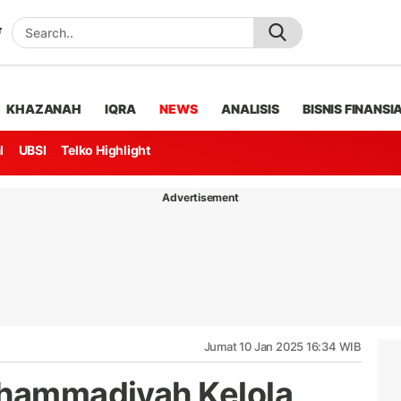
KHAZANAH
IQRA
NEWS
ANALISIS
BISNIS FINANSI
l
UBSI
Telko Highlight
Advertisement
Jumat 10 Jan 2025 16:34 WIB
uhammadiyah Kelola