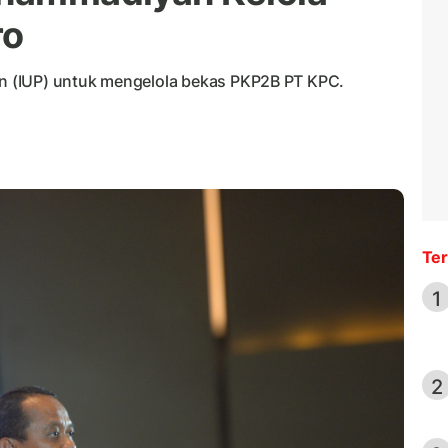
ro
 (IUP) untuk mengelola bekas PKP2B PT KPC.
Ter
1
2