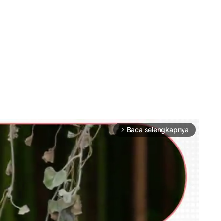
Baca selengkapnya
arrow_forward_ios