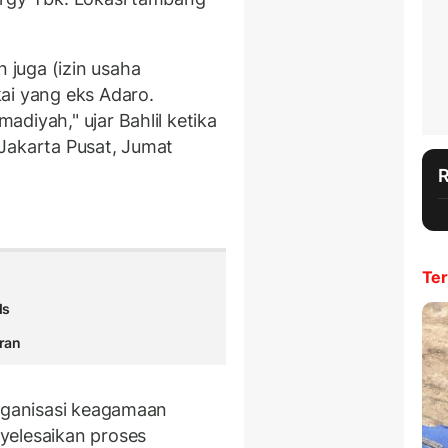
juga (izin usaha
ai yang eks Adaro.
diyah," ujar Bahlil ketika
Jakarta Pusat, Jumat
Ter
ds
ran
organisasi keagamaan
yelesaikan proses