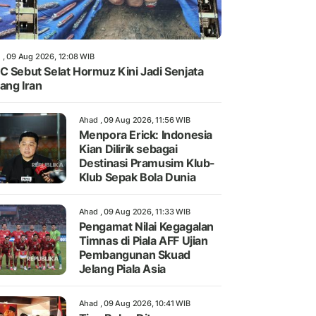
 , 09 Aug 2026, 12:08 WIB
C Sebut Selat Hormuz Kini Jadi Senjata
ang Iran
Ahad , 09 Aug 2026, 11:56 WIB
Menpora Erick: Indonesia
Kian Dilirik sebagai
Destinasi Pramusim Klub-
Klub Sepak Bola Dunia
Ahad , 09 Aug 2026, 11:33 WIB
Pengamat Nilai Kegagalan
Timnas di Piala AFF Ujian
Pembangunan Skuad
Jelang Piala Asia
Ahad , 09 Aug 2026, 10:41 WIB