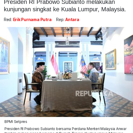
Presiden RI Prabowo Subianto melakukan
kunjungan singkat ke Kuala Lumpur, Malaysia.
Red:
Erik Purnama Putra
Rep:
Antara
BPMI Setpres
Presiden RI Prabowo Subianto bersama Perdana Menteri Malaysia Anwar