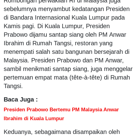
Rombongan perwakilan RI di Malaysia juga
sebelumnya menyambut kedatangan Presiden
di Bandara Internasional Kuala Lumpur pada
Kamis pagi. Di Kuala Lumpur, Presiden
Prabowo dijamu santap siang oleh PM Anwar
Ibrahim di Rumah Tangsi, restoran yang
menempati salah satu bangunan bersejarah di
Malaysia. Presiden Prabowo dan PM Anwar,
sambil menikmati santap siang, juga menggelar
pertemuan empat mata (tête-à-tête) di Rumah
Tangsi.
Baca Juga :
Presiden Prabowo Bertemu PM Malaysia Anwar
Ibrahim di Kuala Lumpur
Keduanya, sebagaimana disampaikan oleh