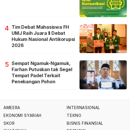
Tim Debat Mahasiswa FH
4
UMJ Raih Juara II Debat
Hukum Nasional Antikorupsi
2026
Sempat Ngamuk-Ngamuk,
5
Farhan Putuskan tak Segel
Tempat Padel Terkait
Penebangan Pohon
AMEERA
INTERNASIONAL
EKONOMI SYARIAH
TEKNO
SKOR
BISNIS FINANSIAL