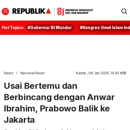
Hot Topics:
#Gubernur BI Mundur
#Kongres Umat Islam In
News
Nasional News
Kamis , 09 Jan 2025, 14:42 WIB
Usai Bertemu dan
Berbincang dengan Anwar
Ibrahim, Prabowo Balik ke
Jakarta