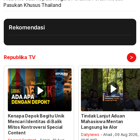
Pasukan Khusus Thailand
Rekomendasi
>
Republika TV
Kenapa Depok Begitu Unik
Tindak Lanjut Aduan
Mencari Identitas di Balik
Mahasiswa Mentan
Mitos Kontroversi Special
Langsung ke Alor
Content
Dailynews
- Ahad , 09 Aug 2026,