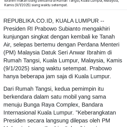
Ibrahim makan siang bersama di Rumah Tangsi, Kuala Lumpur, Malaysia,
Kamis (9/1/2025) siang waktu setempat.
REPUBLIKA.CO.ID, KUALA LUMPUR --
Presiden RI Prabowo Subianto mengakhiri
kunjungan singkat dengan kembali ke Tanah
Air, selepas bertemu dengan Perdana Menteri
(PM) Malaysia Datuk Seri Anwar Ibrahim di
Rumah Tangsi, Kuala Lumpur, Malaysia, Kamis
(9/1/2025) siang waktu setempat. Prabowo
hanya beberapa jam saja di Kuala Lumpur.
Dari Rumah Tangsi, kedua pemimpin itu
berkendara dalam satu mobil yang sama
menuju Bunga Raya Complex, Bandara
Internasional Kuala Lumpur. "Keberangkatan
Presiden secara langsung dilepas oleh PM