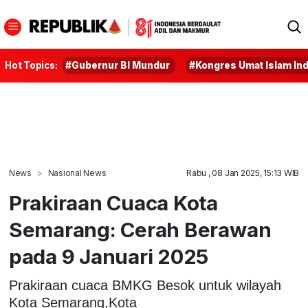
Hot Topics:
#Gubernur BI Mundur
#Kongres Umat Islam In
News
Nasional News
Rabu , 08 Jan 2025, 15:13 WIB
Prakiraan Cuaca Kota
Semarang: Cerah Berawan
pada 9 Januari 2025
Prakiraan cuaca BMKG Besok untuk wilayah
Kota Semarang,Kota