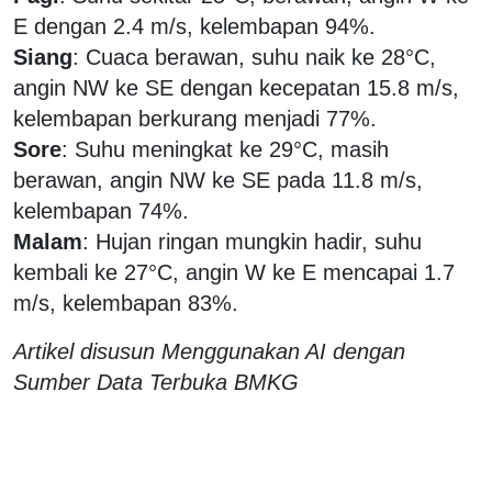
E dengan 2.4 m/s, kelembapan 94%.
Siang
: Cuaca berawan, suhu naik ke 28°C,
angin NW ke SE dengan kecepatan 15.8 m/s,
kelembapan berkurang menjadi 77%.
Sore
: Suhu meningkat ke 29°C, masih
berawan, angin NW ke SE pada 11.8 m/s,
kelembapan 74%.
Malam
: Hujan ringan mungkin hadir, suhu
kembali ke 27°C, angin W ke E mencapai 1.7
m/s, kelembapan 83%.
Artikel disusun Menggunakan AI dengan
Sumber Data Terbuka BMKG