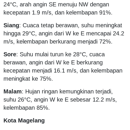
24°C, arah angin SE menuju NW dengan
kecepatan 1.9 m/s, dan kelembapan 91%.
Siang
: Cuaca tetap berawan, suhu meningkat
hingga 29°C, angin dari W ke E mencapai 24.2
m/s, kelembapan berkurang menjadi 72%.
Sore
: Suhu mulai turun ke 28°C, cuaca
berawan, angin dari W ke E berkurang
kecepatan menjadi 16.1 m/s, dan kelembapan
meningkat ke 75%.
Malam
: Hujan ringan kemungkinan terjadi,
suhu 26°C, angin W ke E sebesar 12.2 m/s,
kelembapan 85%.
Kota Magelang