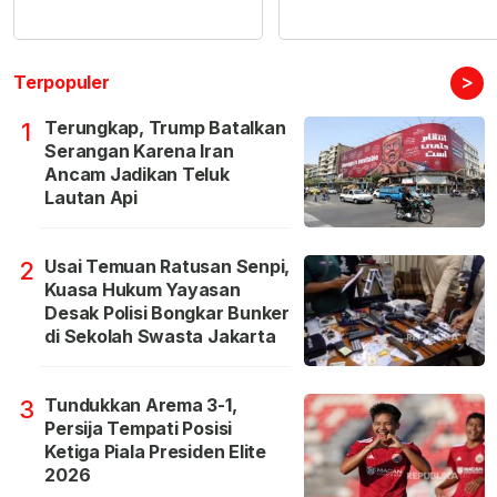
>
Terpopuler
Terungkap, Trump Batalkan
1
Serangan Karena Iran
Ancam Jadikan Teluk
Lautan Api
Usai Temuan Ratusan Senpi,
2
Kuasa Hukum Yayasan
Desak Polisi Bongkar Bunker
di Sekolah Swasta Jakarta
Tundukkan Arema 3-1,
3
Persija Tempati Posisi
Ketiga Piala Presiden Elite
2026