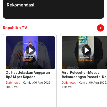
Rekomendasi
>
Republika TV
Zulhas Jelaskan Anggaran
Viral Pelecehan Modus
Rp3 M per Kopdes
Rekam dengan Ponsel di Ka
Dailynews
- Kamis , 06 Aug 2026,
Dailynews
- Kamis , 06 Aug 2026
18:30 WIB
11:15 WIB