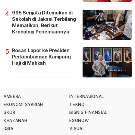
995 Senjata Ditemukan di
4
Sekolah di Jaksel Terbilang
Mematikan, Berikut
Kronologi Penemuannya
Rosan Lapor ke Presiden
5
Perkembangan Kampung
Haji di Makkah
AMEERA
INTERNASIONAL
EKONOMI SYARIAH
TEKNO
SKOR
BISNIS FINANSIAL
KHAZANAH
ESGNOW
IQRA
VISUAL