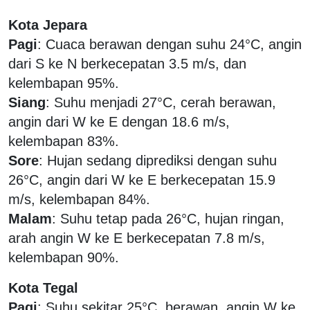
Kota Jepara
Pagi
: Cuaca berawan dengan suhu 24°C, angin
dari S ke N berkecepatan 3.5 m/s, dan
kelembapan 95%.
Siang
: Suhu menjadi 27°C, cerah berawan,
angin dari W ke E dengan 18.6 m/s,
kelembapan 83%.
Sore
: Hujan sedang diprediksi dengan suhu
26°C, angin dari W ke E berkecepatan 15.9
m/s, kelembapan 84%.
Malam
: Suhu tetap pada 26°C, hujan ringan,
arah angin W ke E berkecepatan 7.8 m/s,
kelembapan 90%.
Kota Tegal
Pagi
: Suhu sekitar 25°C, berawan, angin W ke