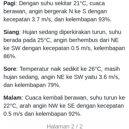
Pagi
: Dengan suhu sekitar 21°C, cuaca
berawan, angin bergerak N ke S dengan
kecepatan 3.7 m/s, dan kelembapan 93%.
Siang
: Hujan sedang diperkirakan turun, suhu
berada pada 25°C, angin berhembus dari NE
ke SW dengan kecepatan 0.5 m/s, kelembapan
86%.
Sore
: Temperatur naik sedikit ke 26°C, masih
hujan sedang, angin NE ke SW yaitu 3.6 m/s,
dan kelembapan 79%.
Malam
: Cuaca kembali berawan, suhu turun ke
22°C, arah angin NW ke SE dengan kecepatan
0.5 m/s dan kelembapan 92%.
Halaman 2 / 2