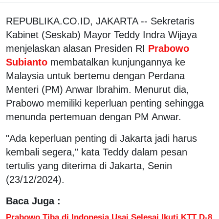
REPUBLIKA.CO.ID, JAKARTA -- Sekretaris
Kabinet (Seskab) Mayor Teddy Indra Wijaya
menjelaskan alasan Presiden RI
Prabowo
Subianto
membatalkan kunjungannya ke
Malaysia untuk bertemu dengan Perdana
Menteri (PM) Anwar Ibrahim. Menurut dia,
Prabowo memiliki keperluan penting sehingga
menunda pertemuan dengan PM Anwar.
"Ada keperluan penting di Jakarta jadi harus
kembali segera," kata Teddy dalam pesan
tertulis yang diterima di Jakarta, Senin
(23/12/2024).
Baca Juga :
Prabowo Tiba di Indonesia Usai Selesai Ikuti KTT D-8