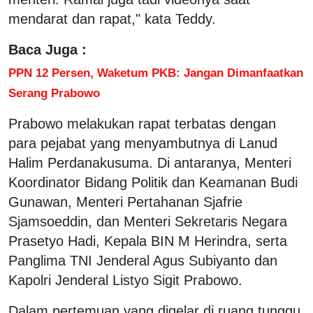
mendarat dan rapat," kata Teddy.
Baca Juga :
PPN 12 Persen, Waketum PKB: Jangan Dimanfaatkan
Serang Prabowo
Prabowo melakukan rapat terbatas dengan
para pejabat yang menyambutnya di Lanud
Halim Perdanakusuma. Di antaranya, Menteri
Koordinator Bidang Politik dan Keamanan Budi
Gunawan, Menteri Pertahanan Sjafrie
Sjamsoeddin, dan Menteri Sekretaris Negara
Prasetyo Hadi, Kepala BIN M Herindra, serta
Panglima TNI Jenderal Agus Subiyanto dan
Kapolri Jenderal Listyo Sigit Prabowo.
Dalam pertemuan yang digelar di ruang tunggu