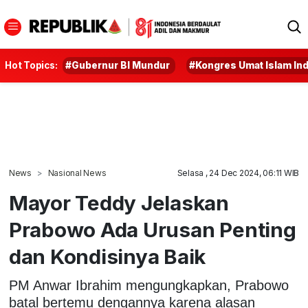
Hot Topics:
#Gubernur BI Mundur
#Kongres Umat Islam In
News
Nasional News
Selasa , 24 Dec 2024, 06:11 WIB
Mayor Teddy Jelaskan
Prabowo Ada Urusan Penting
dan Kondisinya Baik
PM Anwar Ibrahim mengungkapkan, Prabowo
batal bertemu dengannya karena alasan