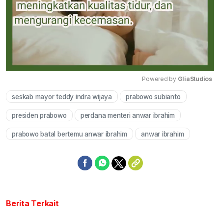
Powered by 
GliaStudios
seskab mayor teddy indra wijaya
prabowo subianto
Mute
presiden prabowo
perdana menteri anwar ibrahim
prabowo batal bertemu anwar ibrahim
anwar ibrahim
Berita Terkait