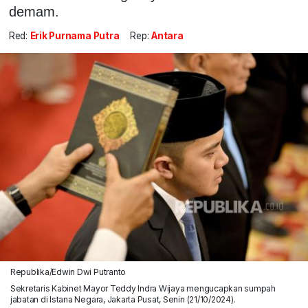
demam.
Red:
Erik Purnama Putra
Rep:
Antara
Republika/Edwin Dwi Putranto
Sekretaris Kabinet Mayor Teddy Indra Wijaya mengucapkan sumpah
jabatan di Istana Negara, Jakarta Pusat, Senin (21/10/2024).