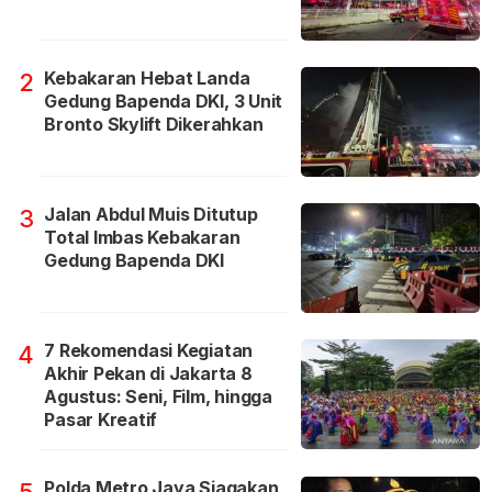
Kebakaran Hebat Landa
2
Gedung Bapenda DKI, 3 Unit
Bronto Skylift Dikerahkan
Jalan Abdul Muis Ditutup
3
Total Imbas Kebakaran
Gedung Bapenda DKI
7 Rekomendasi Kegiatan
4
Akhir Pekan di Jakarta 8
Agustus: Seni, Film, hingga
Pasar Kreatif
Polda Metro Jaya Siagakan
5