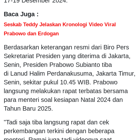
17-19 Desember 2024.
Baca Juga :
Seskab Teddy Jelaskan Kronologi Video Viral
Prabowo dan Erdogan
Berdasarkan keterangan resmi dari Biro Pers
Sekretariat Presiden yang diterima di Jakarta,
Senin, Presiden Prabowo Subianto tiba
di Lanud Halim Perdanakusuma, Jakarta Timur,
Senin, sekitar pukul 10.45 WIB. Prabowo
langsung melakukan rapat terbatas bersama
para menteri soal kesiapan Natal 2024 dan
Tahun Baru 2025.
"Tadi saja tiba langsung rapat dan cek
perkembangan terkini dengan beberapa
menteri. Ramai juga tadi videonya saat