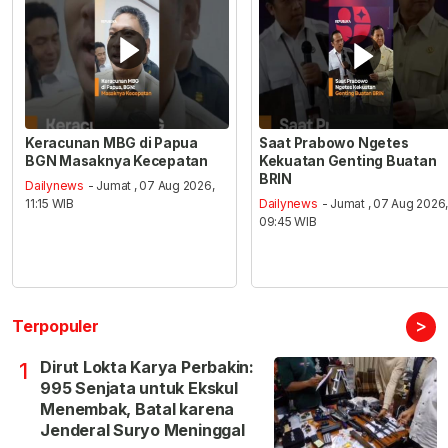
Keracunan MBG di Papua
Saat Prabowo Ngetes
BGN Masaknya Kecepatan
Kekuatan Genting Buatan
BRIN
Dailynews
- Jumat , 07 Aug 2026,
11:15 WIB
Dailynews
- Jumat , 07 Aug 2026
09:45 WIB
>
Terpopuler
Dirut Lokta Karya Perbakin:
1
995 Senjata untuk Ekskul
Menembak, Batal karena
Jenderal Suryo Meninggal