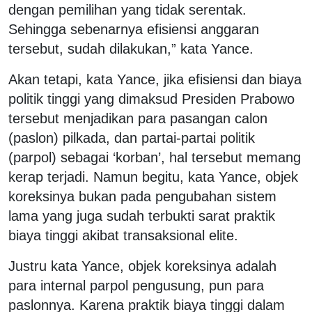
dengan pemilihan yang tidak serentak.
Sehingga sebenarnya efisiensi anggaran
tersebut, sudah dilakukan,” kata Yance.
Akan tetapi, kata Yance, jika efisiensi dan biaya
politik tinggi yang dimaksud Presiden Prabowo
tersebut menjadikan para pasangan calon
(paslon) pilkada, dan partai-partai politik
(parpol) sebagai ‘korban’, hal tersebut memang
kerap terjadi. Namun begitu, kata Yance, objek
koreksinya bukan pada pengubahan sistem
lama yang juga sudah terbukti sarat praktik
biaya tinggi akibat transaksional elite.
Justru kata Yance, objek koreksinya adalah
para internal parpol pengusung, pun para
paslonnya. Karena praktik biaya tinggi dalam