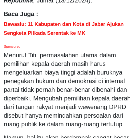
Republika
, Jumat (13/12/2024).
Baca Juga :
Bawaslu: 11 Kabupaten dan Kota di Jabar Ajukan
Sengketa Pilkada Serentak ke MK
Sponsored
Menurut Titi, permasalahan utama dalam
pemilihan kepala daerah masih harus
mengeluarkan biaya tinggi adalah buruknya
penegakan hukum dan demokrasi di internal
partai tidak pernah benar-benar dibenahi dan
diperbaiki. Mengubah pemilihan kepala daerah
dari tangan rakyat menjadi wewenang DPRD
disebut hanya memindahkan persoalan dari
ruang publik ke dalam ruang-ruang tertutup.
Namun, hal itu akan berdampak sangat besar,