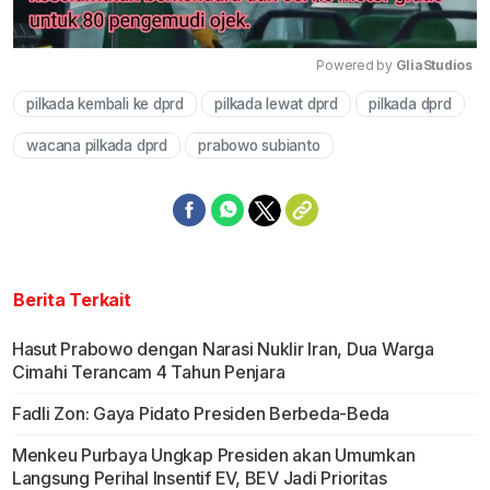
Powered by 
GliaStudios
pilkada kembali ke dprd
pilkada lewat dprd
pilkada dprd
Mute
wacana pilkada dprd
prabowo subianto
Berita Terkait
Hasut Prabowo dengan Narasi Nuklir Iran, Dua Warga
Cimahi Terancam 4 Tahun Penjara
Fadli Zon: Gaya Pidato Presiden Berbeda-Beda
Menkeu Purbaya Ungkap Presiden akan Umumkan
Langsung Perihal Insentif EV, BEV Jadi Prioritas