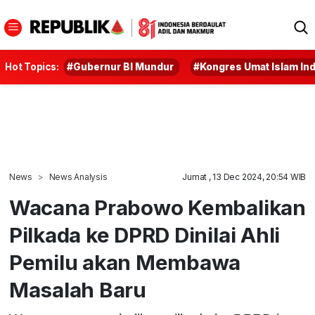
Hot Topics:
#Gubernur BI Mundur
#Kongres Umat Islam In
News
News Analysis
Jumat , 13 Dec 2024, 20:54 WIB
Wacana Prabowo Kembalikan
Pilkada ke DPRD Dinilai Ahli
Pemilu akan Membawa
Masalah Baru