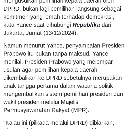
mengusulkan pemilihan kepala daerah oleh
DPRD, bukan lagi pemilihan langsung sebagai
komitmen yang lemah terhadap demokrasi,”
kata Yance saat dihubungi
Republika
dari
Jakarta, Jumat (13/12/2024).
Namun menurut Yance, penyampaian Presiden
Prabowo itu bukan tanpa maksud. Yance
menilai, Presiden Prabowo yang melempar
usulan agar pemilihan kepala daerah
dikembalikan ke DPRD sebetulnya merupakan
anak tangga pertama dalam wacana politik
mengembalikan sistem pemilihan presiden dan
wakil presiden melalui Majelis
Permusyawaratan Rakyat (MPR).
“Kalau ini (pilkada melalui DPRD) dibiarkan,