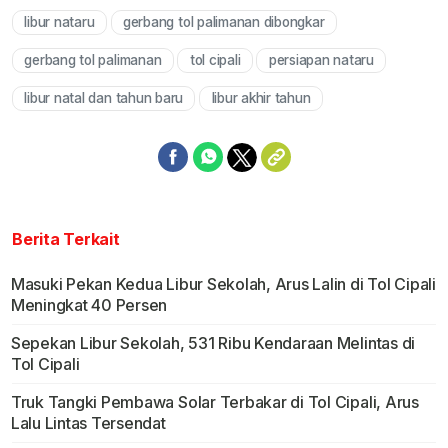
libur nataru
gerbang tol palimanan dibongkar
Mute
gerbang tol palimanan
tol cipali
persiapan nataru
libur natal dan tahun baru
libur akhir tahun
Berita Terkait
Masuki Pekan Kedua Libur Sekolah, Arus Lalin di Tol Cipali
Meningkat 40 Persen
Sepekan Libur Sekolah, 531 Ribu Kendaraan Melintas di
Tol Cipali
Truk Tangki Pembawa Solar Terbakar di Tol Cipali, Arus
Lalu Lintas Tersendat