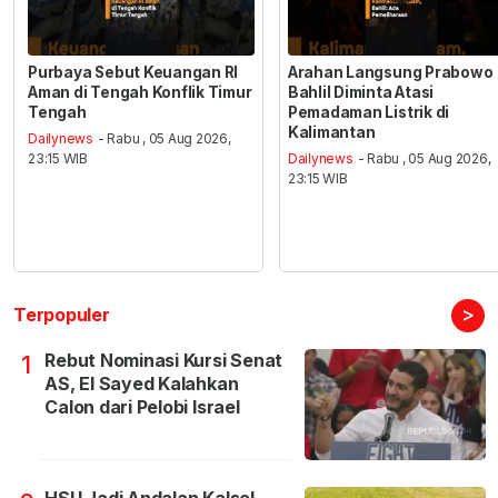
Purbaya Sebut Keuangan RI
Arahan Langsung Prabowo
Aman di Tengah Konflik Timur
Bahlil Diminta Atasi
Tengah
Pemadaman Listrik di
Kalimantan
Dailynews
- Rabu , 05 Aug 2026,
23:15 WIB
Dailynews
- Rabu , 05 Aug 2026,
23:15 WIB
>
Terpopuler
Rebut Nominasi Kursi Senat
1
AS, El Sayed Kalahkan
Calon dari Pelobi Israel