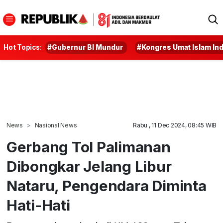
Hot Topics:
#Gubernur BI Mundur
#Kongres Umat Islam In
News
Nasional News
Rabu , 11 Dec 2024, 08:45 WIB
Gerbang Tol Palimanan
Dibongkar Jelang Libur
Nataru, Pengendara Diminta
Hati-Hati